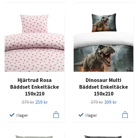
Hjärtrud Rosa
Dinosaur Multi
Bäddset Enkeltäcke
Bäddset Enkeltäcke
150x210
150x210
379 kr
259 kr
379 kr
309 kr
I lager
I lager