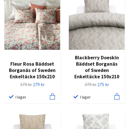
Blackberry Doeskin
Fleur Rosa Bäddset
Bäddset Borganäs
Borganäs of Sweden
of Sweden
Enkeltäcke 150x210
Enkeltäcke 150x210
379 kr
279 kr
379 kr
275 kr
I lager
I lager