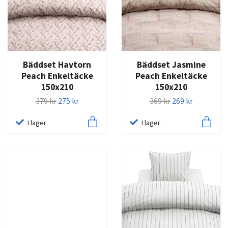
Bäddset Havtorn
Bäddset Jasmine
Peach Enkeltäcke
Peach Enkeltäcke
150x210
150x210
379 kr
275 kr
369 kr
269 kr
I lager
I lager