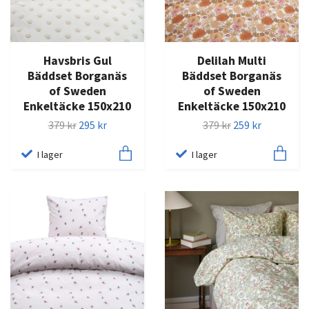
Havsbris Gul
Delilah Multi
Bäddset Borganäs
Bäddset Borganäs
of Sweden
of Sweden
Enkeltäcke 150x210
Enkeltäcke 150x210
379 kr
295 kr
379 kr
259 kr
I lager
I lager