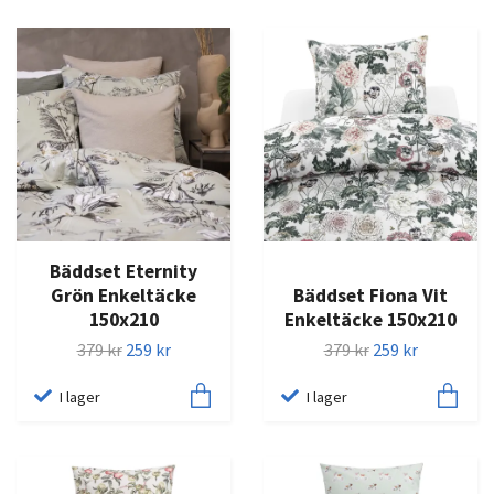
Bäddset Eternity
Grön Enkeltäcke
Bäddset Fiona Vit
150x210
Enkeltäcke 150x210
379 kr
259 kr
379 kr
259 kr
I lager
I lager