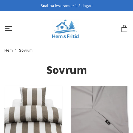
Snabba leveranser 1-3 dagar!
Hem
Sovrum
Sovrum