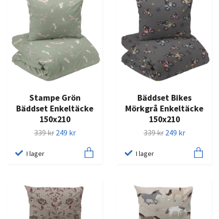
Stampe Grön
Bäddset Bikes
Bäddset Enkeltäcke
Mörkgrå Enkeltäcke
150x210
150x210
339 kr
249 kr
339 kr
249 kr
I lager
I lager