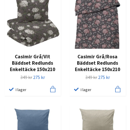
Casimir Grå/Vit
Casimir Grå/Rosa
Bäddset Redlunds
Bäddset Redlunds
Enkeltäcke 150x210
Enkeltäcke 150x210
349 kr
275 kr
349 kr
275 kr
I lager
I lager