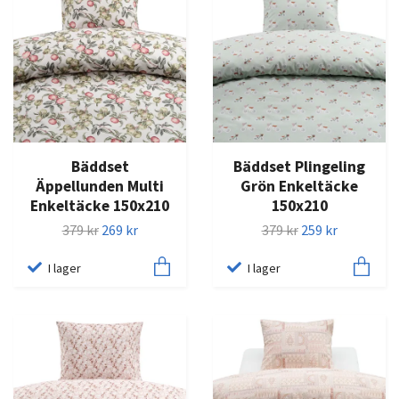
Bäddset
Bäddset Plingeling
Äppellunden Multi
Grön Enkeltäcke
Enkeltäcke 150x210
150x210
379 kr
269 kr
379 kr
259 kr
I lager
I lager