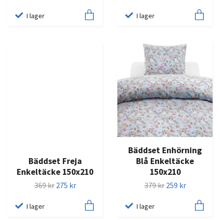
I lager
I lager
Bäddset Enhörning
Bäddset Freja
Blå Enkeltäcke
Enkeltäcke 150x210
150x210
369 kr
275 kr
379 kr
259 kr
I lager
I lager