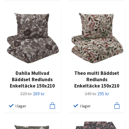
Dahlia Mullvad
Theo multi Bäddset
Bäddset Redlunds
Redlunds
Enkeltäcke 150x210
Enkeltäcke 150x210
329 kr
269 kr
349 kr
295 kr
I lager
I lager