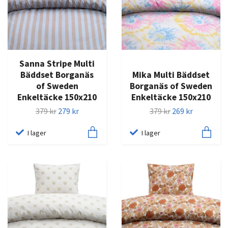
Sanna Stripe Multi
Bäddset Borganäs
Mika Multi Bäddset
of Sweden
Borganäs of Sweden
Enkeltäcke 150x210
Enkeltäcke 150x210
379 kr
279 kr
379 kr
269 kr
I lager
I lager