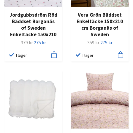
Jordgubbsdröm Röd
Vera Grön Bäddset
Bäddset Borganäs
Enkeltäcke 150x210
of Sweden
cm Borganäs of
Enkeltäcke 150x210
Sweden
379 kr
275 kr
359 kr
275 kr
I lager
I lager