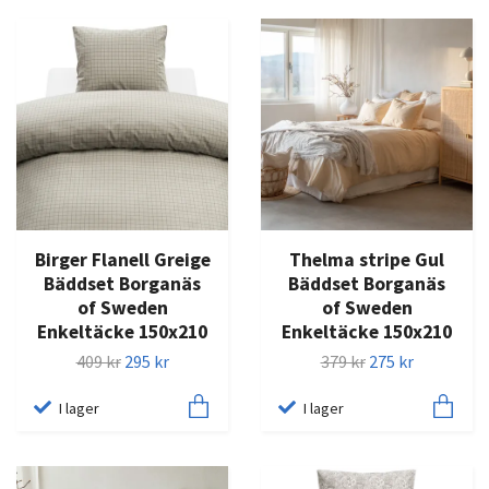
Birger Flanell Greige
Thelma stripe Gul
Bäddset Borganäs
Bäddset Borganäs
of Sweden
of Sweden
Enkeltäcke 150x210
Enkeltäcke 150x210
409 kr
295 kr
379 kr
275 kr
I lager
I lager