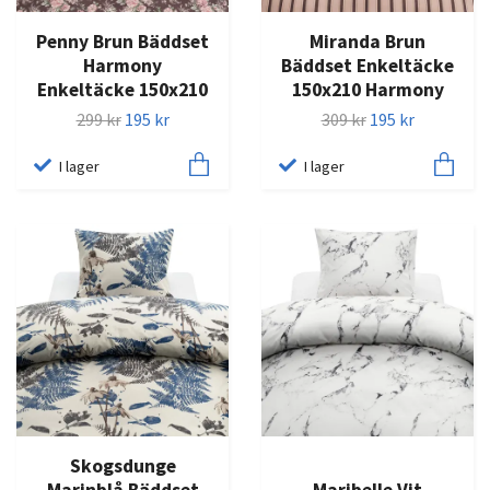
Penny Brun Bäddset
Miranda Brun
Harmony
Bäddset Enkeltäcke
Enkeltäcke 150x210
150x210 Harmony
299 kr
195 kr
309 kr
195 kr
I lager
I lager
Skogsdunge