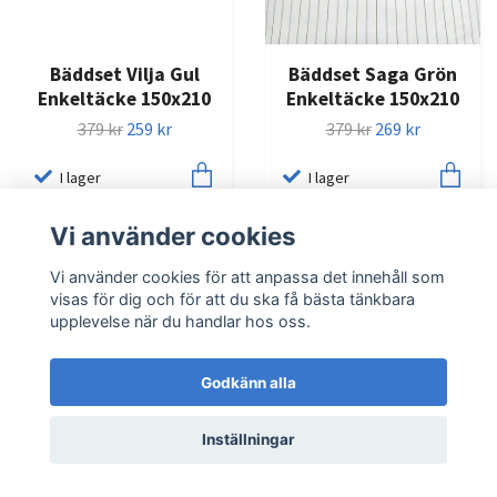
Bäddset Vilja Gul
Bäddset Saga Grön
Enkeltäcke 150x210
Enkeltäcke 150x210
379 kr
259 kr
379 kr
269 kr
I lager
I lager
Vi använder cookies
Vi använder cookies för att anpassa det innehåll som
visas för dig och för att du ska få bästa tänkbara
upplevelse när du handlar hos oss.
Godkänn alla
Inställningar
Bäddset Hedda Grön
Bäddset Tilly Grön