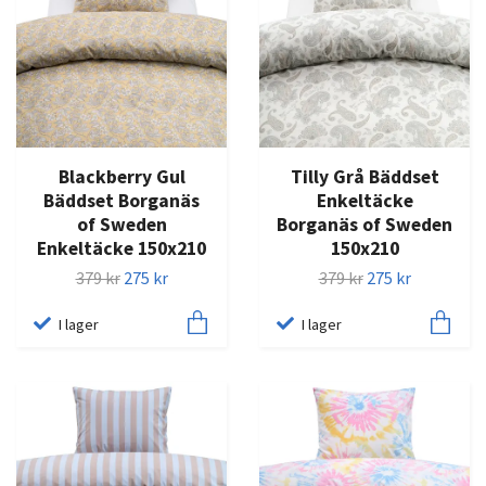
Blackberry Gul
Tilly Grå Bäddset
Bäddset Borganäs
Enkeltäcke
of Sweden
Borganäs of Sweden
Enkeltäcke 150x210
150x210
379 kr
275 kr
379 kr
275 kr
I lager
I lager