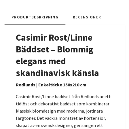
PRODUKTBESKRIVNING
RECENSIONER
Casimir Rost/Linne
Bäddset – Blommig
elegans med
skandinavisk känsla
Redlunds | Enkeltäcke 150x210 cm
Casimir Rost/Linne bäddset från Redlunds är ett
tidlöst och dekorativt bäddset som kombinerar
klassisk blomdesign med moderna, jordnära
färgtoner. Det vackra mönstret av hortensior,
skapat av en svensk designer, ger sängen ett