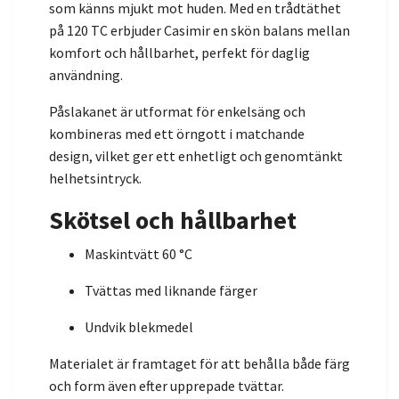
som känns mjukt mot huden. Med en trådtäthet
på 120 TC erbjuder Casimir en skön balans mellan
komfort och hållbarhet, perfekt för daglig
användning.
Påslakanet är utformat för enkelsäng och
kombineras med ett örngott i matchande
design, vilket ger ett enhetligt och genomtänkt
helhetsintryck.
Skötsel och hållbarhet
Maskintvätt 60 °C
Tvättas med liknande färger
Undvik blekmedel
Materialet är framtaget för att behålla både färg
och form även efter upprepade tvättar.