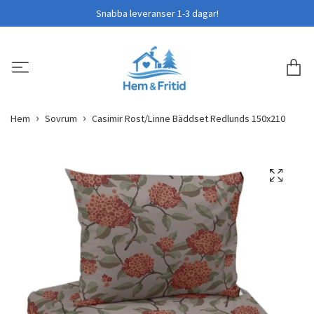
Snabba leveranser 1-3 dagar!
Hem
Sovrum
Casimir Rost/Linne Bäddset Redlunds 150x210