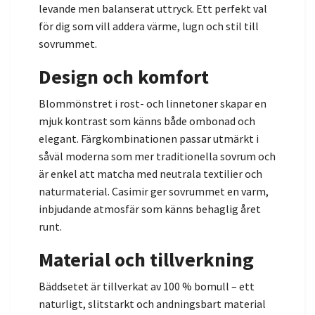
levande men balanserat uttryck. Ett perfekt val
för dig som vill addera värme, lugn och stil till
sovrummet.
Design och komfort
Blommönstret i rost- och linnetoner skapar en
mjuk kontrast som känns både ombonad och
elegant. Färgkombinationen passar utmärkt i
såväl moderna som mer traditionella sovrum och
är enkel att matcha med neutrala textilier och
naturmaterial. Casimir ger sovrummet en varm,
inbjudande atmosfär som känns behaglig året
runt.
Material och tillverkning
Bäddsetet är tillverkat av 100 % bomull – ett
naturligt, slitstarkt och andningsbart material