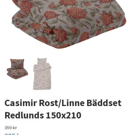
Casimir Rost/Linne Bäddset
Redlunds 150x210
359 kr