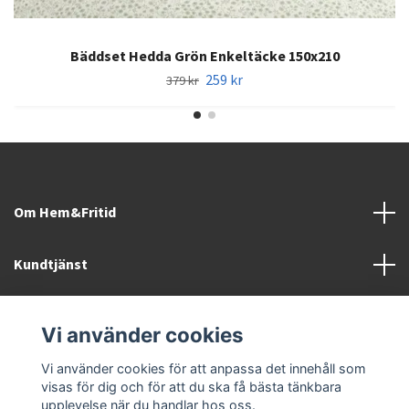
Bäddset Hedda Grön Enkeltäcke 150x210
259 kr
379 kr
Om Hem&Fritid
Kundtjänst
Information
Vi använder cookies
Sociala medier
Vi använder cookies för att anpassa det innehåll som
visas för dig och för att du ska få bästa tänkbara
upplevelse när du handlar hos oss.