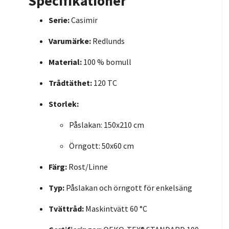
Specifikationer
Serie:
Casimir
Varumärke:
Redlunds
Material:
100 % bomull
Trådtäthet:
120 TC
Storlek:
Påslakan: 150x210 cm
Örngott: 50x60 cm
Färg:
Rost/Linne
Typ:
Påslakan och örngott för enkelsäng
Tvättråd:
Maskintvätt 60 °C