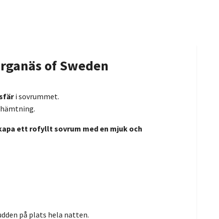
Borganäs of Sweden
sfär
i sovrummet.
erhämtning.
 skapa ett rofyllt sovrum med en mjuk och
dden på plats hela natten.