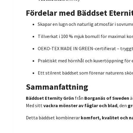
Fördelar med Bäddset Eterni
Skapar en lugn och naturlig atmosfär i sovru
Tillverkat i 100 % mjuk bomull för maximal k
OEKO-TEX MADE IN GREEN-certifierat – tryggt 
Praktiskt med hörnhål och kuvertöppning för 
Ett stilrent bäddset som förenar naturens skö
Sammanfattning
Bäddset Eternity Grön
från
Borganäs of Sweden
ä
Med sitt
vackra mönster av fåglar och blad
, den
gr
Detta bäddset kombinerar
komfort, kvalitet och n