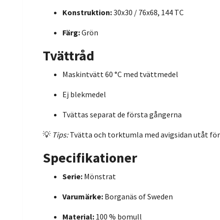
Konstruktion:
30x30 / 76x68, 144 TC
Färg:
Grön
Tvättråd
Maskintvätt 60 °C med tvättmedel
Ej blekmedel
Tvättas separat de första gångerna
💡
Tips:
Tvätta och torktumla med avigsidan utåt för
Specifikationer
Serie:
Mönstrat
Varumärke:
Borganäs of Sweden
Material:
100 % bomull