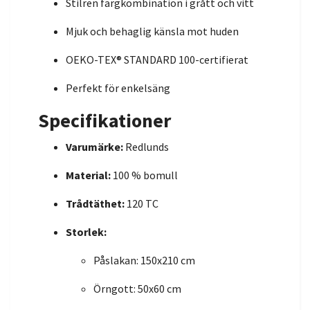
Stilren färgkombination i grått och vitt
Mjuk och behaglig känsla mot huden
OEKO-TEX® STANDARD 100-certifierat
Perfekt för enkelsäng
Specifikationer
Varumärke:
Redlunds
Material:
100 % bomull
Trådtäthet:
120 TC
Storlek:
Påslakan: 150x210 cm
Örngott: 50x60 cm