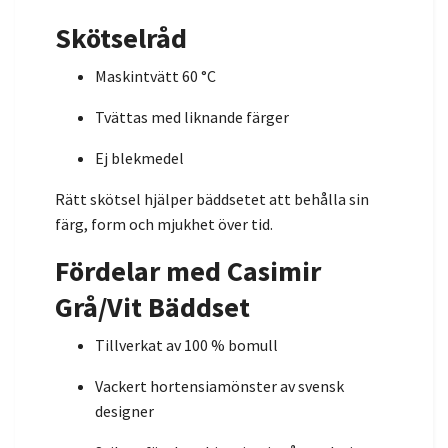
Skötselråd
Maskintvätt 60 °C
Tvättas med liknande färger
Ej blekmedel
Rätt skötsel hjälper bäddsetet att behålla sin
färg, form och mjukhet över tid.
Fördelar med Casimir
Grå/Vit Bäddset
Tillverkat av 100 % bomull
Vackert hortensiamönster av svensk
designer