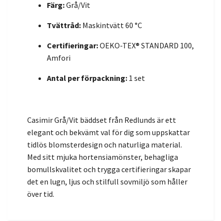
Färg:
Grå/Vit
Tvättråd:
Maskintvätt 60 °C
Certifieringar:
OEKO-TEX® STANDARD 100,
Amfori
Antal per förpackning:
1 set
Casimir Grå/Vit bäddset från Redlunds är ett
elegant och bekvämt val för dig som uppskattar
tidlös blomsterdesign och naturliga material.
Med sitt mjuka hortensiamönster, behagliga
bomullskvalitet och trygga certifieringar skapar
det en lugn, ljus och stilfull sovmiljö som håller
över tid.