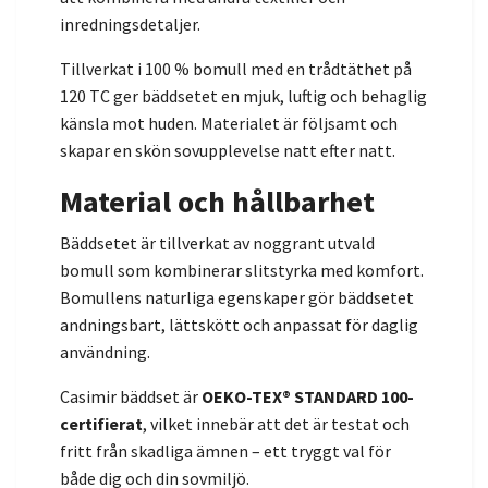
inredningsdetaljer.
Tillverkat i 100 % bomull med en trådtäthet på
120 TC ger bäddsetet en mjuk, luftig och behaglig
känsla mot huden. Materialet är följsamt och
skapar en skön sovupplevelse natt efter natt.
Material och hållbarhet
Bäddsetet är tillverkat av noggrant utvald
bomull som kombinerar slitstyrka med komfort.
Bomullens naturliga egenskaper gör bäddsetet
andningsbart, lättskött och anpassat för daglig
användning.
Casimir bäddset är
OEKO-TEX® STANDARD 100-
certifierat
, vilket innebär att det är testat och
fritt från skadliga ämnen – ett tryggt val för
både dig och din sovmiljö.