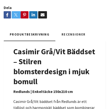
Dela
PRODUKTBESKRIVNING
RECENSIONER
Casimir Grå/Vit Bäddset
– Stilren
blomsterdesign i mjuk
bomull
Redlunds | Enkeltäcke 150x210 cm
Casimir Grå/Vit bäddset från Redlunds är ett
tidlöst och harmoniskt bäddset som kombinerar