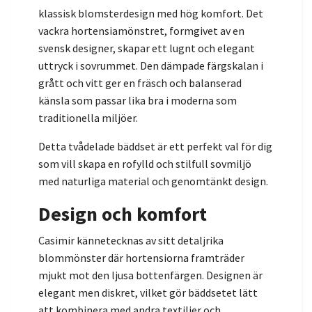
klassisk blomsterdesign med hög komfort. Det
vackra hortensiamönstret, formgivet av en
svensk designer, skapar ett lugnt och elegant
uttryck i sovrummet. Den dämpade färgskalan i
grått och vitt ger en fräsch och balanserad
känsla som passar lika bra i moderna som
traditionella miljöer.
Detta tvådelade bäddset är ett perfekt val för dig
som vill skapa en rofylld och stilfull sovmiljö
med naturliga material och genomtänkt design.
Design och komfort
Casimir kännetecknas av sitt detaljrika
blommönster där hortensiorna framträder
mjukt mot den ljusa bottenfärgen. Designen är
elegant men diskret, vilket gör bäddsetet lätt
att kombinera med andra textilier och