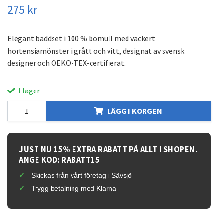
275 kr
Elegant bäddset i 100 % bomull med vackert
hortensiamönster i grått och vitt, designat av svensk
designer och OEKO-TEX-certifierat.
I lager
LÄGG I KORGEN
JUST NU 15% EXTRA RABATT PÅ ALLT I SHOPEN.
ANGE KOD: RABATT15
Skickas från vårt företag i Sävsjö
Trygg betalning med Klarna