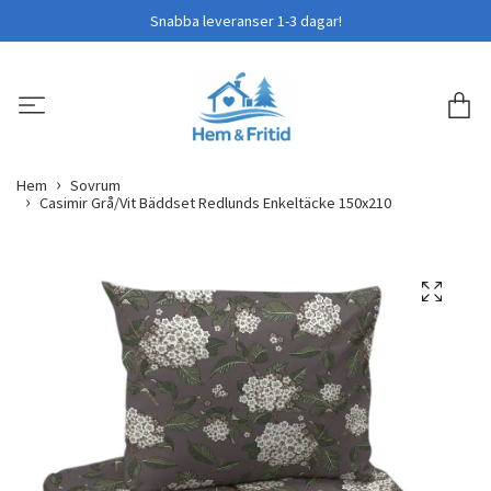
Snabba leveranser 1-3 dagar!
Hem
Sovrum
Casimir Grå/Vit Bäddset Redlunds Enkeltäcke 150x210