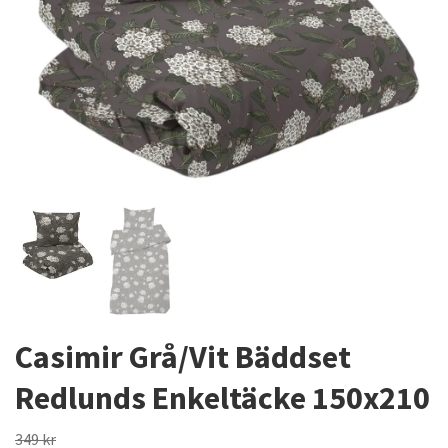
Casimir Grå/Vit Bäddset
Redlunds Enkeltäcke 150x210
349 kr