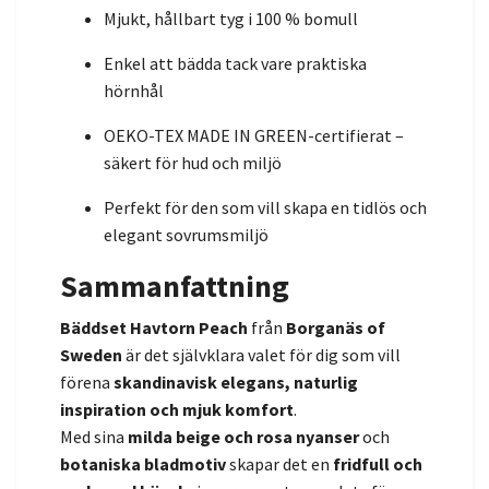
Mjukt, hållbart tyg i 100 % bomull
Enkel att bädda tack vare praktiska
hörnhål
OEKO-TEX MADE IN GREEN-certifierat –
säkert för hud och miljö
Perfekt för den som vill skapa en tidlös och
elegant sovrumsmiljö
Sammanfattning
Bäddset Havtorn Peach
från
Borganäs of
Sweden
är det självklara valet för dig som vill
förena
skandinavisk elegans, naturlig
inspiration och mjuk komfort
.
Med sina
milda beige och rosa nyanser
och
botaniska bladmotiv
skapar det en
fridfull och