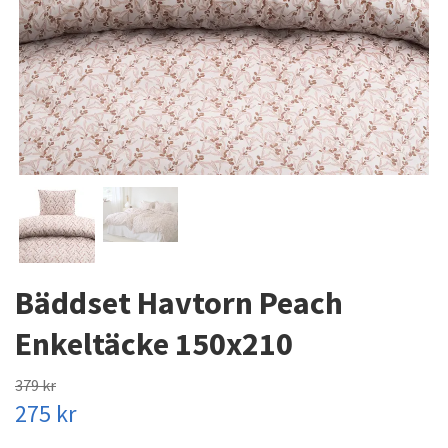
Bäddset Havtorn Peach
Enkeltäcke 150x210
379 kr
275 kr