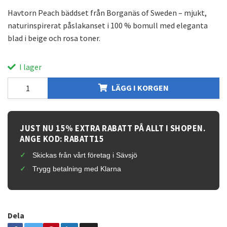
Havtorn Peach bäddset från Borganäs of Sweden – mjukt,
naturinspirerat påslakanset i 100 % bomull med eleganta
blad i beige och rosa toner.
I lager
LÄGG I KORGEN
JUST NU 15% EXTRA RABATT PÅ ALLT I SHOPEN.
ANGE KOD: RABATT15
Skickas från vårt företag i Sävsjö
Trygg betalning med Klarna
Dela