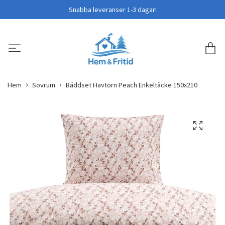
Snabba leveranser 1-3 dagar!
Hem
Sovrum
Bäddset Havtorn Peach Enkeltäcke 150x210