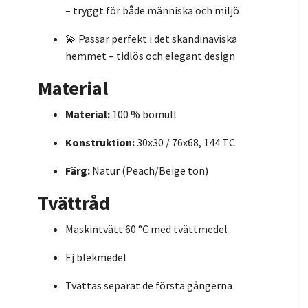
– tryggt för både människa och miljö
💫 Passar perfekt i det skandinaviska
hemmet – tidlös och elegant design
Material
Material:
100 % bomull
Konstruktion:
30x30 / 76x68, 144 TC
Färg:
Natur (Peach/Beige ton)
Tvättråd
Maskintvätt 60 °C med tvättmedel
Ej blekmedel
Tvättas separat de första gångerna