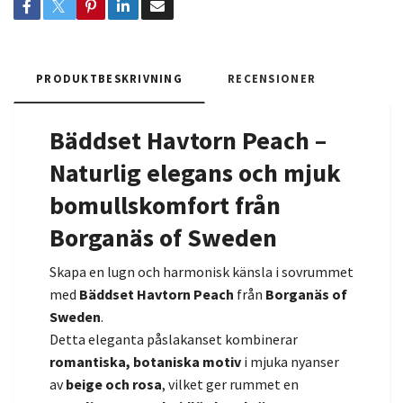
PRODUKTBESKRIVNING
RECENSIONER
Bäddset Havtorn Peach –
Naturlig elegans och mjuk
bomullskomfort från
Borganäs of Sweden
Skapa en lugn och harmonisk känsla i sovrummet
med
Bäddset Havtorn Peach
från
Borganäs of
Sweden
.
Detta eleganta påslakanset kombinerar
romantiska, botaniska motiv
i mjuka nyanser
av
beige och rosa
, vilket ger rummet en