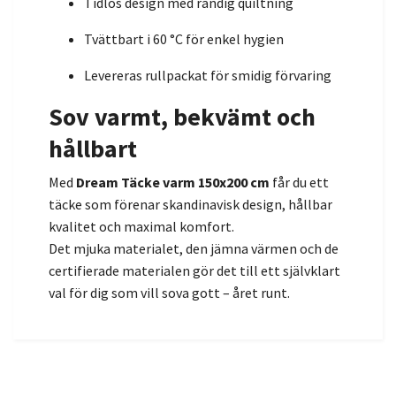
Tidlös design med randig quiltning
Tvättbart i 60 °C för enkel hygien
Levereras rullpackat för smidig förvaring
Sov varmt, bekvämt och
hållbart
Med
Dream Täcke varm 150x200 cm
får du ett
täcke som förenar skandinavisk design, hållbar
kvalitet och maximal komfort.
Det mjuka materialet, den jämna värmen och de
certifierade materialen gör det till ett självklart
val för dig som vill sova gott – året runt.