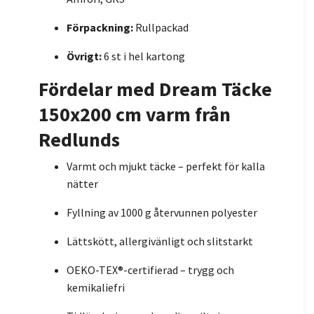
Förpackning:
Rullpackad
Övrigt:
6 st i hel kartong
Fördelar med Dream Täcke
150x200 cm varm från
Redlunds
Varmt och mjukt täcke – perfekt för kalla
nätter
Fyllning av 1000 g återvunnen polyester
Lättskött, allergivänligt och slitstarkt
OEKO-TEX®-certifierad – trygg och
kemikaliefri