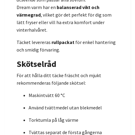
Dream varm har en
balanserad vikt och
värmegrad
, vilket gör det perfekt för dig som
lätt fryser eller vill ha extra komfort under
vinterhalvåret.
Täcket levereras
rullpackat
för enkel hantering
och smidig förvaring.
Skötselråd
För att hålla ditt täcke fräscht och mjukt
rekommenderas följande skötsel:
Maskintvätt 60 °C
Använd tvättmedel utan blekmedel
Torktumla på låg värme
Tvättas separat de första gångerna