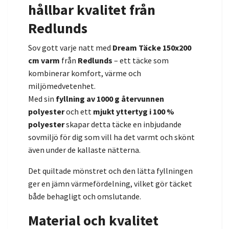
hållbar kvalitet från
Redlunds
Sov gott varje natt med
Dream Täcke 150x200
cm varm
från
Redlunds
– ett täcke som
kombinerar komfort, värme och
miljömedvetenhet.
Med sin
fyllning av 1000 g återvunnen
polyester
och ett
mjukt yttertyg i 100 %
polyester
skapar detta täcke en inbjudande
sovmiljö för dig som vill ha det varmt och skönt
även under de kallaste nätterna.
Det quiltade mönstret och den lätta fyllningen
ger en jämn värmefördelning, vilket gör täcket
både behagligt och omslutande.
Material och kvalitet