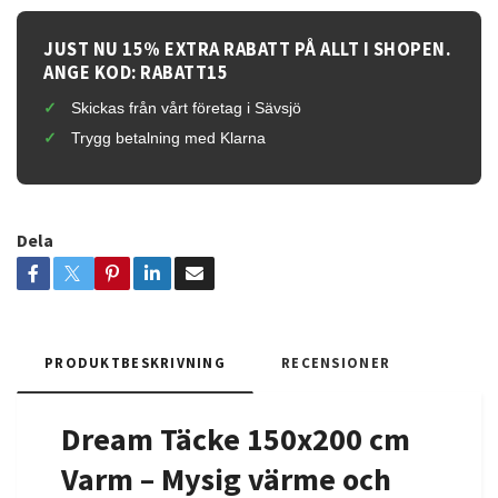
JUST NU 15% EXTRA RABATT PÅ ALLT I SHOPEN.
ANGE KOD: RABATT15
Skickas från vårt företag i Sävsjö
Trygg betalning med Klarna
Dela
PRODUKTBESKRIVNING
RECENSIONER
Dream Täcke 150x200 cm
Varm – Mysig värme och