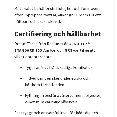
Materialet behåller sin fluffighet och form även
efter upprepade tvättar, vilket gör Dream till ett
hållbart och praktiskt val.
Certifiering och hållbarhet
Dream Täcke från Redlunds är
OEKO-TEX®
STANDARD 100
,
Amfori
och
GRS-certifierat
,
vilket garanterar att:
Tyget är fritt från skadliga kemikalier
Tillverkningen sker under etiska och
hållbara förhållanden
Fyllningen består av återvunnen polyester,
vilket minskar miljöpåverkan
Ett tryggt och ansvarsfullt val för både dig och