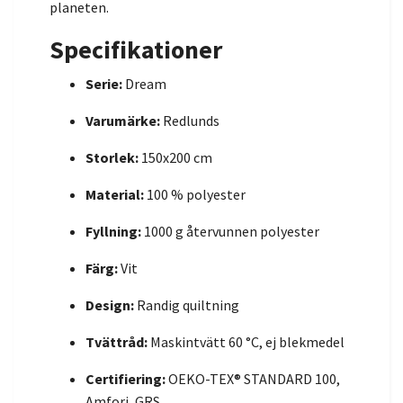
planeten.
Specifikationer
Serie:
Dream
Varumärke:
Redlunds
Storlek:
150x200 cm
Material:
100 % polyester
Fyllning:
1000 g återvunnen polyester
Färg:
Vit
Design:
Randig quiltning
Tvättråd:
Maskintvätt 60 °C, ej blekmedel
Certifiering:
OEKO-TEX® STANDARD 100,
Amfori, GRS