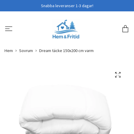
Snabba leveranser 1-3 dagar!
Hem
Sovrum
Dream täcke 150x200 cm varm