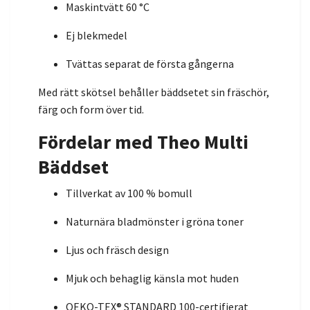
Maskintvätt 60 °C
Ej blekmedel
Tvättas separat de första gångerna
Med rätt skötsel behåller bäddsetet sin fräschör,
färg och form över tid.
Fördelar med Theo Multi
Bäddset
Tillverkat av 100 % bomull
Naturnära bladmönster i gröna toner
Ljus och fräsch design
Mjuk och behaglig känsla mot huden
OEKO-TEX® STANDARD 100-certifierat