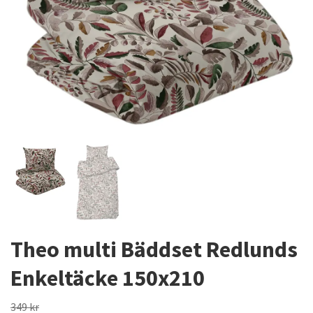
Theo multi Bäddset Redlunds
Enkeltäcke 150x210
349 kr