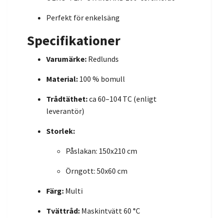
Perfekt för enkelsäng
Specifikationer
Varumärke:
Redlunds
Material:
100 % bomull
Trådtäthet:
ca 60–104 TC (enligt
leverantör)
Storlek:
Påslakan: 150x210 cm
Örngott: 50x60 cm
Färg:
Multi
Tvättråd:
Maskintvätt 60 °C