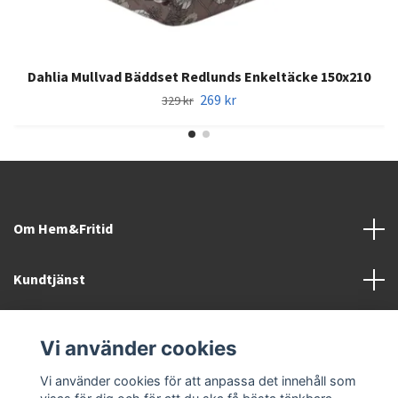
Dahlia Mullvad Bäddset Redlunds Enkeltäcke 150x210
269 kr
329 kr
Om Hem&Fritid
Kundtjänst
Information
Vi använder cookies
Sociala medier
Vi använder cookies för att anpassa det innehåll som