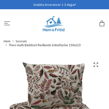
Snabba leveranser 1-3 dagar!
Hem
Sovrum
Theo multi Bäddset Redlunds Enkeltäcke 150x210