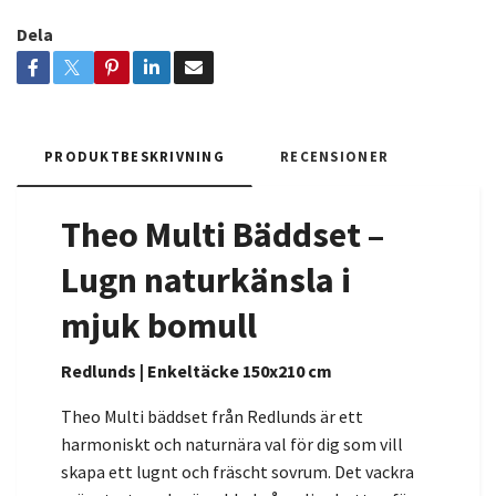
Dela
PRODUKTBESKRIVNING
RECENSIONER
Theo Multi Bäddset –
Lugn naturkänsla i
mjuk bomull
Redlunds | Enkeltäcke 150x210 cm
Theo Multi bäddset från Redlunds är ett
harmoniskt och naturnära val för dig som vill
skapa ett lugnt och fräscht sovrum. Det vackra