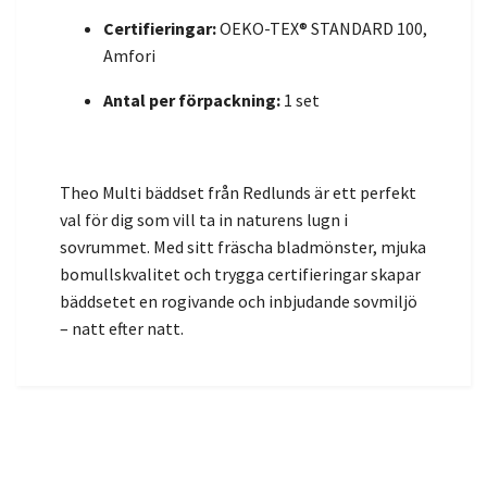
Certifieringar:
OEKO-TEX® STANDARD 100,
Amfori
Antal per förpackning:
1 set
Theo Multi bäddset från Redlunds är ett perfekt
val för dig som vill ta in naturens lugn i
sovrummet. Med sitt fräscha bladmönster, mjuka
bomullskvalitet och trygga certifieringar skapar
bäddsetet en rogivande och inbjudande sovmiljö
– natt efter natt.