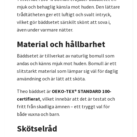
mjuk och behaglig känsla mot huden. Den lättare
trådtätheten ger ett luftigt och svalt intryck,
vilket gör bäddsetet särskilt skönt att sova i,
även under varmare nätter.
Material och hållbarhet
Bäddsetet är tillverkat av naturlig bomull som
andas och känns mjuk mot huden. Bomull är ett
slitstarkt material som lämpar sig väl för daglig
användning och är lätt att sköta.
Theo bäddset är
OEKO-TEX® STANDARD 100-
certifierat
, vilket innebär att det är testat och
fritt från skadliga ämnen – ett tryggt val för
både vuxna och barn.
Skötselråd