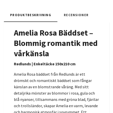
PRODUKTBESKRIVNING
RECENSIONER
Amelia Rosa Bäddset –
Blommig romantik med
vårkänsla
Redlunds | Enkeltäcke 150x210 cm
Amelia Rosa bäddset från Redlunds är ett
drömskt och romantiskt bäddset som fångar
känslan av en blomstrande våräng. Med sitt
detaljrika mönster av blommor i rosa, gula och
blå nyanser, tillsammans med gröna blad, fjärilar
och trollsländor, skapar Amelia en varm, levande
och harmonisk atmosfär i sovrummet. Ett