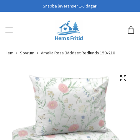
Snabba leveranser 1-3 dagar!
Hem
Sovrum
Amelia Rosa Bäddset Redlunds 150x210