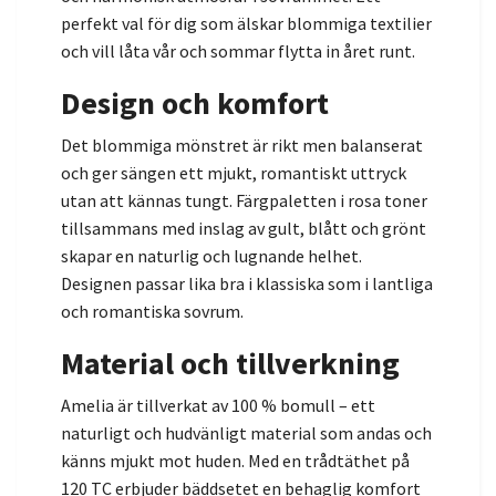
perfekt val för dig som älskar blommiga textilier
och vill låta vår och sommar flytta in året runt.
Design och komfort
Det blommiga mönstret är rikt men balanserat
och ger sängen ett mjukt, romantiskt uttryck
utan att kännas tungt. Färgpaletten i rosa toner
tillsammans med inslag av gult, blått och grönt
skapar en naturlig och lugnande helhet.
Designen passar lika bra i klassiska som i lantliga
och romantiska sovrum.
Material och tillverkning
Amelia är tillverkat av 100 % bomull – ett
naturligt och hudvänligt material som andas och
känns mjukt mot huden. Med en trådtäthet på
120 TC erbjuder bäddsetet en behaglig komfort