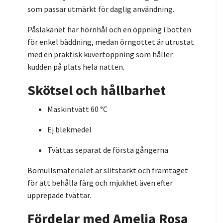
som passar utmärkt för daglig användning.
Påslakanet har hörnhål och en öppning i botten
för enkel bäddning, medan örngottet är utrustat
med en praktisk kuvertöppning som håller
kudden på plats hela natten.
Skötsel och hållbarhet
Maskintvätt 60 °C
Ej blekmedel
Tvättas separat de första gångerna
Bomullsmaterialet är slitstarkt och framtaget
för att behålla färg och mjukhet även efter
upprepade tvättar.
Fördelar med Amelia Rosa