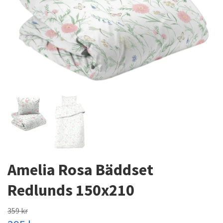
Amelia Rosa Bäddset
Redlunds 150x210
359 kr