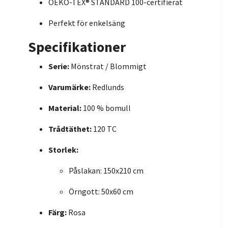
OEKO-TEX® STANDARD 100-certifierat
Perfekt för enkelsäng
Specifikationer
Serie:
Mönstrat / Blommigt
Varumärke:
Redlunds
Material:
100 % bomull
Trådtäthet:
120 TC
Storlek:
Påslakan: 150x210 cm
Örngott: 50x60 cm
Färg:
Rosa