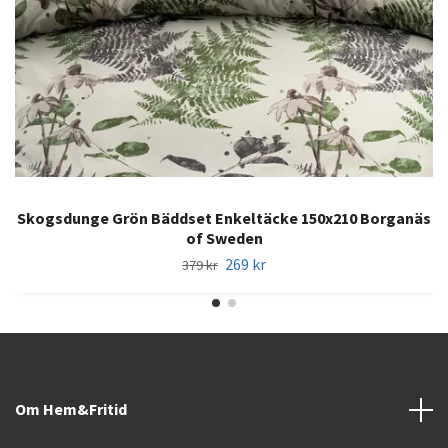
Skogsdunge Grön Bäddset Enkeltäcke 150x210 Borganäs
of Sweden
269 kr
379 kr
Om Hem&Fritid