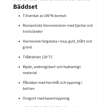
Bäddset
Tillverkat av 100 % bomull
Romantiskt blommönster med fjärilar och
trollsländor
Harmonisk färgskala i rosa, gult, blått och
grönt
Trådtäthet 120 TC
Mjukt, andningsbart och hudvänligt
material
Påslakan med hörnhål och öppning i
botten
Örngott med kuvertöppning