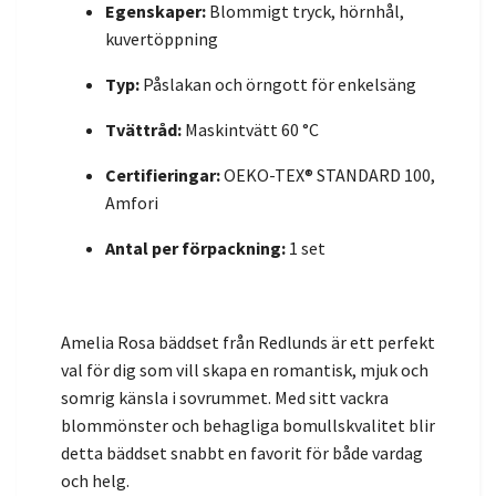
Egenskaper:
Blommigt tryck, hörnhål,
kuvertöppning
Typ:
Påslakan och örngott för enkelsäng
Tvättråd:
Maskintvätt 60 °C
Certifieringar:
OEKO-TEX® STANDARD 100,
Amfori
Antal per förpackning:
1 set
Amelia Rosa bäddset från Redlunds är ett perfekt
val för dig som vill skapa en romantisk, mjuk och
somrig känsla i sovrummet. Med sitt vackra
blommönster och behagliga bomullskvalitet blir
detta bäddset snabbt en favorit för både vardag
och helg.