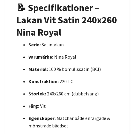
📝 Specifikationer –
Lakan Vit Satin 240x260
Nina Royal
Serie:
Satinlakan
Varumärke:
Nina Royal
Material:
100 % bomullssatin (BCI)
Konstruktion:
220 TC
Storlek:
240x260 cm (dubbelsäng)
Färg:
Vit
Egenskaper:
Matchar både enfärgade &
mönstrade bäddset