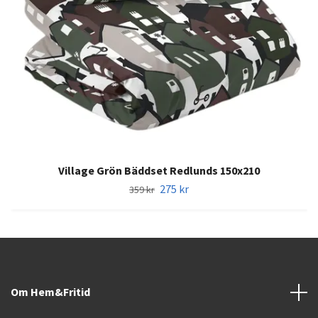
Village Grön Bäddset Redlunds 150x210
275 kr
359 kr
Om Hem&Fritid