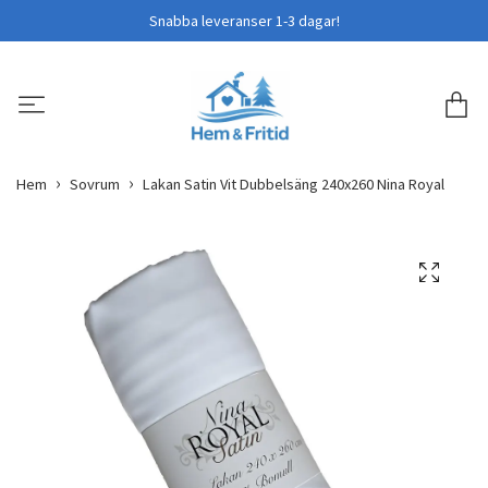
Snabba leveranser 1-3 dagar!
Hem
Sovrum
Lakan Satin Vit Dubbelsäng 240x260 Nina Royal