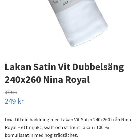
Lakan Satin Vit Dubbelsäng
240x260 Nina Royal
379 kr
249 kr
Lyxa till din bäddning med Lakan Vit Satin 240x260 från Nina
Royal – ett mjukt, svalt och stilrent lakan i 100 %
bomullssatin med hög trådtäthet.