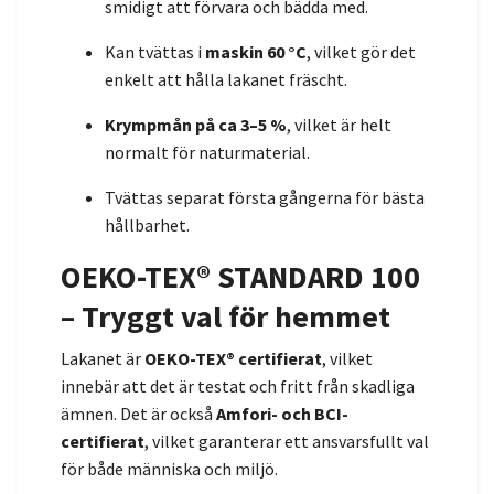
smidigt att förvara och bädda med.
Kan tvättas i
maskin 60 °C
, vilket gör det
enkelt att hålla lakanet fräscht.
Krympmån på ca 3–5 %
, vilket är helt
normalt för naturmaterial.
Tvättas separat första gångerna för bästa
hållbarhet.
OEKO-TEX® STANDARD 100
– Tryggt val för hemmet
Lakanet är
OEKO-TEX® certifierat
, vilket
innebär att det är testat och fritt från skadliga
ämnen. Det är också
Amfori- och BCI-
certifierat
, vilket garanterar ett ansvarsfullt val
för både människa och miljö.