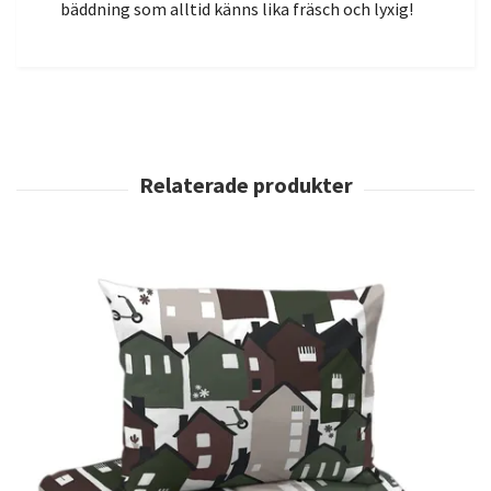
bäddning som alltid känns lika fräsch och lyxig!