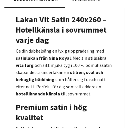
Lakan Vit Satin 240x260 –
Hotellkänsla i sovrummet
varje dag
Ge din dubbelsäng en lyxig uppgradering med
satinlakan från Nina Royal
. Med sin
stilsäkra
vita färg
och sitt mjuka tyg i 100 % bomullssatin
skapar detta underlakan en
stilren, sval och
behaglig bäddning
som håller sig fräsch natt
efter natt. Perfekt för dig som vill addera en
hotelliknande känsla
till sovrummet.
Premium satin i hög
kvalitet