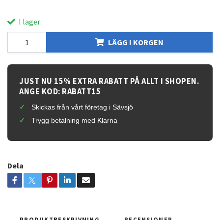
I lager
LÄGG I KORGEN
JUST NU 15% EXTRA RABATT PÅ ALLT I SHOPEN.
ANGE KOD: RABATT15
Skickas från vårt företag i Sävsjö
Trygg betalning med Klarna
Dela
PRODUKTBESKRIVNING
RECENSIONER