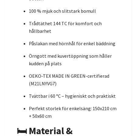
100 % mjuk och slitstark bomull
Trådtäthet 144 TC för komfort och
hållbarhet
Påslakan med hörnhål för enkel bäddning
Örngott med kuvertöppning som håller
kudden på plats
OEKO-TEX MADE IN GREEN-certifierad
(M21LNYVG7)
Tvättbar i 60 °C – hygieniskt och praktiskt
Perfekt storlek för enkelsäng: 150x210 cm
+ 50x60 cm
🛏 Material &