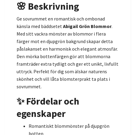
🌸 Beskrivning
Ge sovrummet en romantisk och ombonad
känsla med bäddsetet
Abigail Grön Blommor
.
Med sitt vackra mönster av blommor i flera
färger mot en djupgrön bakgrund skapar detta
påslakanset en harmonisk och elegant atmosfär.
Den mörka bottenfärgen gör att blommorna
framträder extra tydligt och ger ett unikt, livfullt
uttryck. Perfekt för dig som älskar naturens
skönhet och vill låta blomsterprakt ta plats i
sovrummet.
✨ Fördelar och
egenskaper
Romantiskt blommönster på djupgrön
botten