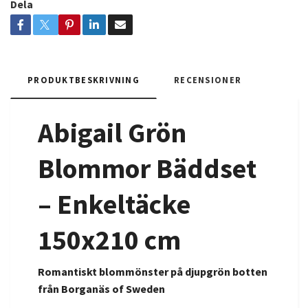
Dela
PRODUKTBESKRIVNING
RECENSIONER
Abigail Grön
Blommor Bäddset
– Enkeltäcke
150x210 cm
Romantiskt blommönster på djupgrön botten
från Borganäs of Sweden