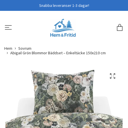
Snabba leveranser 1-3 dagar!
Hem
Sovrum
Abigail Grön Blommor Bäddset – Enkeltäcke 150x210 cm