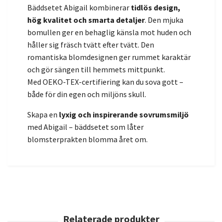
Bäddsetet Abigail kombinerar
tidlös design,
hög kvalitet och smarta detaljer
. Den mjuka
bomullen ger en behaglig känsla mot huden och
håller sig fräsch tvätt efter tvätt. Den
romantiska blomdesignen ger rummet karaktär
och gör sängen till hemmets mittpunkt.
Med OEKO-TEX-certifiering kan du sova gott –
både för din egen och miljöns skull.
Skapa en
lyxig och inspirerande sovrumsmiljö
med Abigail – bäddsetet som låter
blomsterprakten blomma året om.