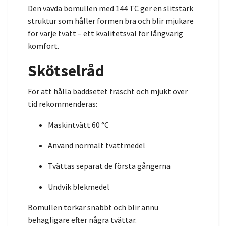
Den vävda bomullen med 144 TC ger en slitstark
struktur som håller formen bra och blir mjukare
för varje tvätt – ett kvalitetsval för långvarig
komfort.
Skötselråd
För att hålla bäddsetet fräscht och mjukt över
tid rekommenderas:
Maskintvätt 60 °C
Använd normalt tvättmedel
Tvättas separat de första gångerna
Undvik blekmedel
Bomullen torkar snabbt och blir ännu
behagligare efter några tvättar.