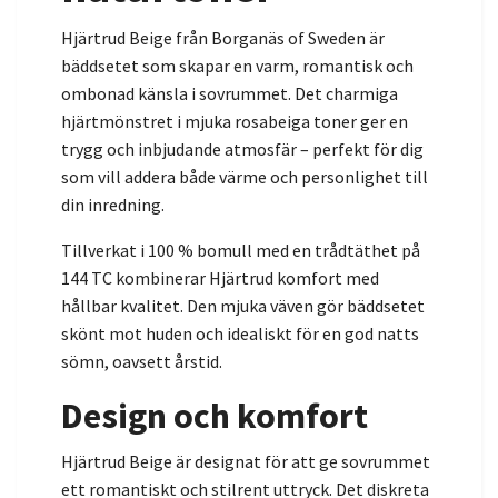
Hjärtrud Beige från Borganäs of Sweden är
bäddsetet som skapar en varm, romantisk och
ombonad känsla i sovrummet. Det charmiga
hjärtmönstret i mjuka rosabeiga toner ger en
trygg och inbjudande atmosfär – perfekt för dig
som vill addera både värme och personlighet till
din inredning.
Tillverkat i 100 % bomull med en trådtäthet på
144 TC kombinerar Hjärtrud komfort med
hållbar kvalitet. Den mjuka väven gör bäddsetet
skönt mot huden och idealiskt för en god natts
sömn, oavsett årstid.
Design och komfort
Hjärtrud Beige är designat för att ge sovrummet
ett romantiskt och stilrent uttryck. Det diskreta