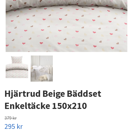
Hjärtrud Beige Bäddset
Enkeltäcke 150x210
379 kr
295 kr