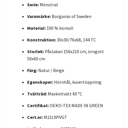
Serie:
Mönstrat
Varumärke:
Borganäs of Sweden
Material:
100 % bomull
Konstruktion:
30x30/76x68, 144 TC
Storlek:
Påslakan 150x210 cm, örngott
50x60 cm
Färg:
Natur / Beige
Egenskaper:
Hörnhål, kuvertöppning
Tvättråd:
Maskintvätt 60 °C
Certifikat:
OEKO-TEX MADE IN GREEN
Cert.nr:
M21LNYVG7