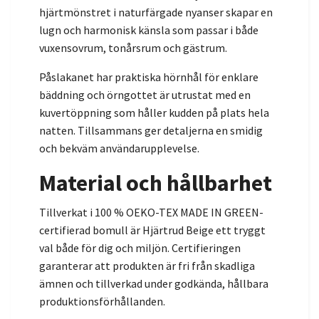
hjärtmönstret i naturfärgade nyanser skapar en
lugn och harmonisk känsla som passar i både
vuxensovrum, tonårsrum och gästrum.
Påslakanet har praktiska hörnhål för enklare
bäddning och örngottet är utrustat med en
kuvertöppning som håller kudden på plats hela
natten. Tillsammans ger detaljerna en smidig
och bekväm användarupplevelse.
Material och hållbarhet
Tillverkat i 100 % OEKO-TEX MADE IN GREEN-
certifierad bomull är Hjärtrud Beige ett tryggt
val både för dig och miljön. Certifieringen
garanterar att produkten är fri från skadliga
ämnen och tillverkad under godkända, hållbara
produktionsförhållanden.