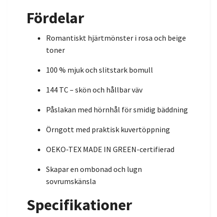
Fördelar
Romantiskt hjärtmönster i rosa och beige
toner
100 % mjuk och slitstark bomull
144 TC – skön och hållbar väv
Påslakan med hörnhål för smidig bäddning
Örngott med praktisk kuvertöppning
OEKO-TEX MADE IN GREEN-certifierad
Skapar en ombonad och lugn
sovrumskänsla
Specifikationer