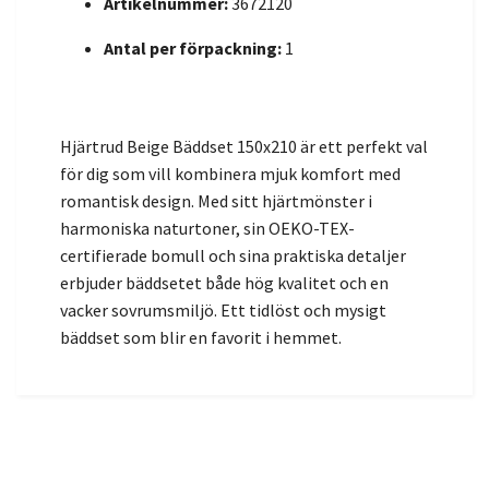
Artikelnummer:
3672120
Antal per förpackning:
1
Hjärtrud Beige Bäddset 150x210 är ett perfekt val
för dig som vill kombinera mjuk komfort med
romantisk design. Med sitt hjärtmönster i
harmoniska naturtoner, sin OEKO-TEX-
certifierade bomull och sina praktiska detaljer
erbjuder bäddsetet både hög kvalitet och en
vacker sovrumsmiljö. Ett tidlöst och mysigt
bäddset som blir en favorit i hemmet.