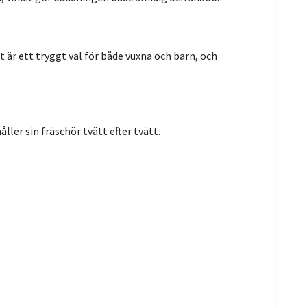
et är ett tryggt val för både vuxna och barn, och
ller sin fräschör tvätt efter tvätt.