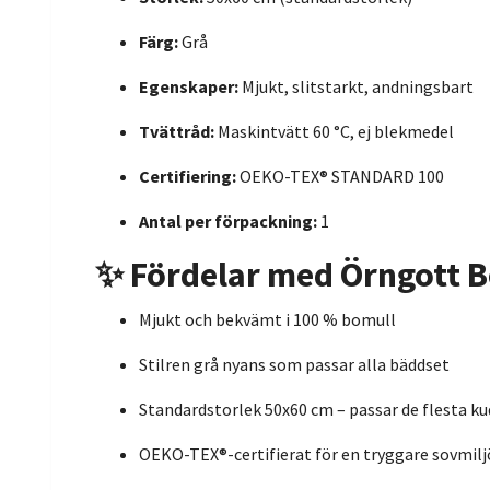
Färg:
Grå
Egenskaper:
Mjukt, slitstarkt, andningsbart
Tvättråd:
Maskintvätt 60 °C, ej blekmedel
Certifiering:
OEKO-TEX® STANDARD 100
Antal per förpackning:
1
✨ Fördelar med Örngott 
Mjukt och bekvämt i 100 % bomull
Stilren grå nyans som passar alla bäddset
Standardstorlek 50x60 cm – passar de flesta k
OEKO-TEX®-certifierat för en tryggare sovmilj