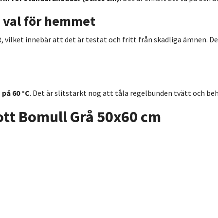
t val för hemmet
t
, vilket innebär att det är testat och fritt från skadliga ämnen. D
 på 60 °C
. Det är slitstarkt nog att tåla regelbunden tvätt och behå
ott Bomull Grå 50x60 cm