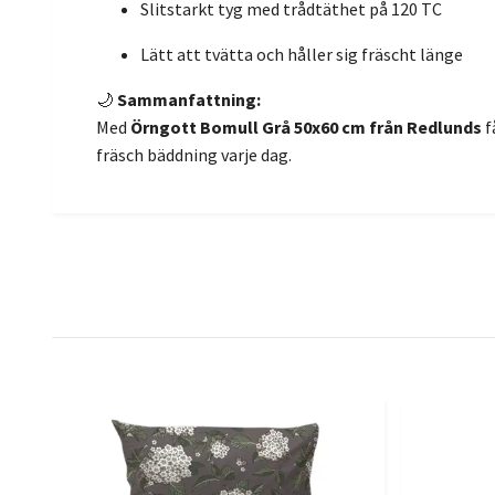
Slitstarkt tyg med trådtäthet på 120 TC
Lätt att tvätta och håller sig fräscht länge
🌙
Sammanfattning:
Med
Örngott Bomull Grå 50x60 cm från Redlunds
f
fräsch bäddning varje dag.