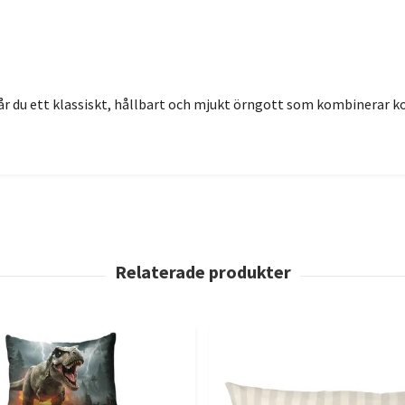
år du ett klassiskt, hållbart och mjukt örngott som kombinerar ko