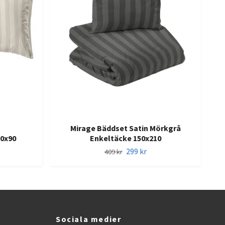
Mirage Bäddset Satin Mörkgrå
50x90
Enkeltäcke 150x210
299 kr
409 kr
Sociala medier