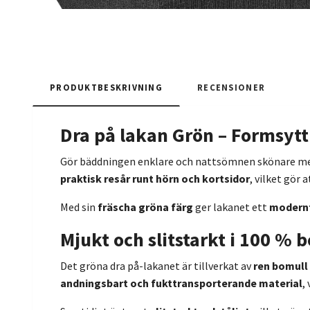
PRODUKTBESKRIVNING
RECENSIONER
Dra på lakan Grön – Formsyt
Gör bäddningen enklare och nattsömnen skönare m
praktisk resår runt hörn och kortsidor
, vilket gör 
Med sin
fräscha gröna färg
ger lakanet ett
modernt
Mjukt och slitstarkt i 100 % 
Det gröna dra på-lakanet är tillverkat av
ren bomull
andningsbart och fukttransporterande material
,