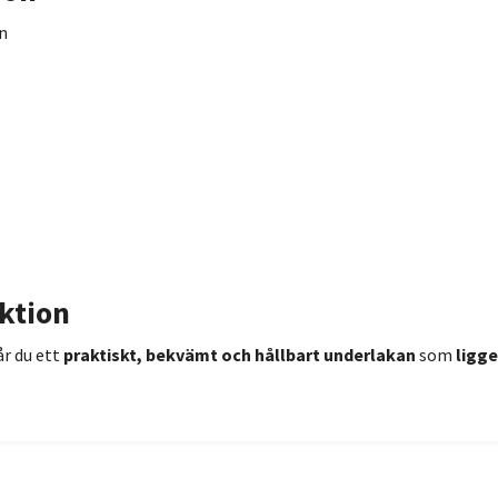
en
ktion
år du ett
praktiskt, bekvämt och hållbart underlakan
som
ligge