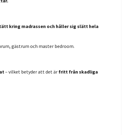
tar.
tätt kring madrassen och håller sig slätt hela
rnrum, gästrum och master bedroom.
at
– vilket betyder att det är
fritt från skadliga