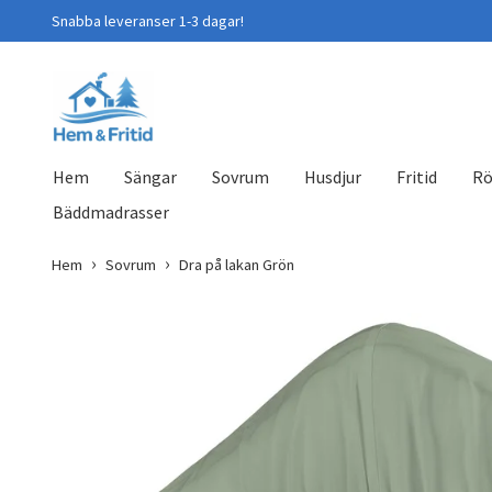
Snabba leveranser 1-3 dagar!
Hem
Sängar
Sovrum
Husdjur
Fritid
Rö
Bäddmadrasser
Hem
Sovrum
Dra på lakan Grön