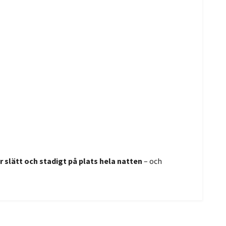
r slätt och stadigt på plats hela natten
– och