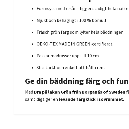
Formsytt med resår – ligger stadigt hela natt
Mjukt och behagligt i 100 % bomull
Fräsch grön färg som lyfter hela bäddningen
OEKO-TEX MADE IN GREEN-certifierat
Passar madrasser upp till 10 cm
Slitstarkt och enkelt att hålla rent
Ge din bäddning färg och fun
Med
Dra på lakan Grön från Borganäs of Sweden
f
samtidigt ger en
levande färgklick i sovrummet.