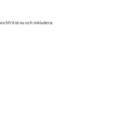
chfritid.nu
och inkludera: