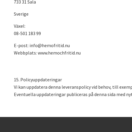
733 31 Sala
Sverige
Växel:
08-501 183 99
E-post:
info@hemofritid.nu
Webbplats: www.hemochfritid.nu
15. Policyuppdateringar
Vi kan uppdatera denna leveranspolicy vid behov, till exemp
Eventuella uppdateringar publiceras på denna sida med n