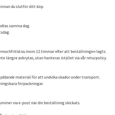
innan du slutför ditt köp.
andlas samma dag.
tsdag.
mochfritid.nu
inom 12 timmar efter att beställningen lagts.
nte längre avbrytas, utan hanteras istället via vår returpolicy.
yddande material för att undvika skador under transport.
nningsbara förpackningar.
mmer via e-post när din beställning skickats.