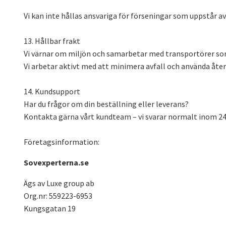
Vi kan inte hållas ansvariga för förseningar som uppstår av
13. Hållbar frakt
Vi värnar om miljön och samarbetar med transportörer so
Vi arbetar aktivt med att minimera avfall och använda åte
14. Kundsupport
Har du frågor om din beställning eller leverans?
Kontakta gärna vårt kundteam – vi svarar normalt inom 24
Företagsinformation:
Sovexperterna.se
Ägs av Luxe group ab
Org.nr: 559223-6953
Kungsgatan 19