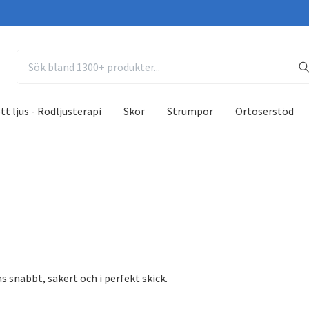
tt ljus - Rödljusterapi
Skor
Strumpor
Ortoserstöd
as snabbt, säkert och i perfekt skick.