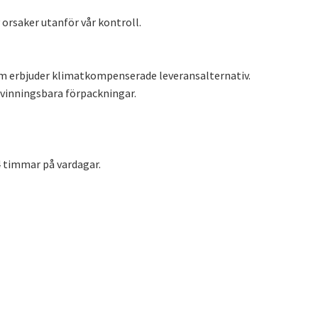
 orsaker utanför vår kontroll.
m erbjuder klimatkompenserade leveransalternativ.
rvinningsbara förpackningar.
 timmar på vardagar.