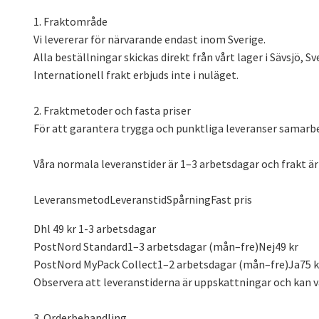
1. Fraktområde
Vi levererar för närvarande endast inom Sverige.
Alla beställningar skickas direkt från vårt lager i Sävsjö, Sv
Internationell frakt erbjuds inte i nuläget.
2. Fraktmetoder och fasta priser
För att garantera trygga och punktliga leveranser samarbe
Våra normala leveranstider är 1–3 arbetsdagar och frakt är 
LeveransmetodLeveranstidSpårningFast pris
Dhl 49 kr 1-3 arbetsdagar
PostNord Standard1–3 arbetsdagar (mån–fre)Nej49 kr
PostNord MyPack Collect1–2 arbetsdagar (mån–fre)Ja75 k
Observera att leveranstiderna är uppskattningar och kan v
3. Orderbehandling