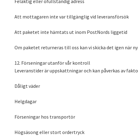
Felaktig eller ofullständig adress
Att mottagaren inte var tillgänglig vid leveransförsök
Att paketet inte hämtats ut inom PostNords liggetid
Om paketet returneras till oss kan vi skicka det igen när n
12. Förseningar utanför vår kontroll
Leveranstider är uppskattningar och kan påverkas av fakto
Dåligt väder
Helgdagar
Förseningar hos transportör
Högsäsong eller stort ordertryck