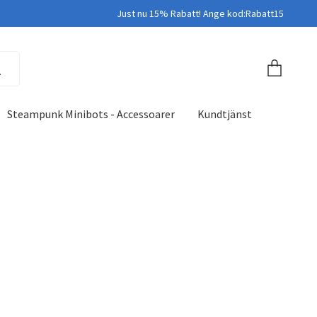
Just nu 15% Rabatt! Ange kod:Rabatt15
Steampunk Minibots - Accessoarer
Kundtjänst