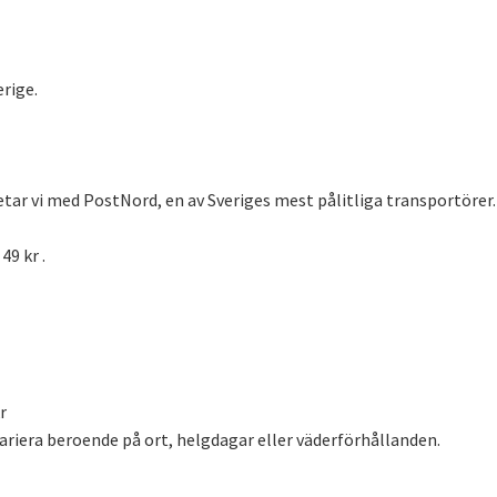
erige.
tar vi med PostNord, en av Sveriges mest pålitliga transportörer.
49 kr .
r
ariera beroende på ort, helgdagar eller väderförhållanden.