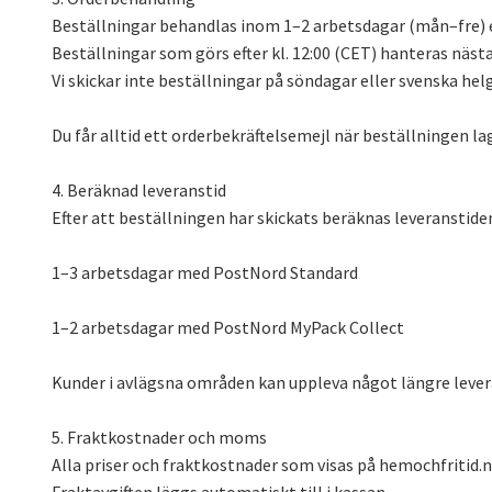
Beställningar behandlas inom 1–2 arbetsdagar (mån–fre) e
Beställningar som görs efter kl. 12:00 (CET) hanteras näst
Vi skickar inte beställningar på söndagar eller svenska hel
Du får alltid ett orderbekräftelsemejl när beställningen la
4. Beräknad leveranstid
Efter att beställningen har skickats beräknas leveranstiden 
1–3 arbetsdagar med PostNord Standard
1–2 arbetsdagar med PostNord MyPack Collect
Kunder i avlägsna områden kan uppleva något längre lever
5. Fraktkostnader och moms
Alla priser och fraktkostnader som visas på hemochfritid.