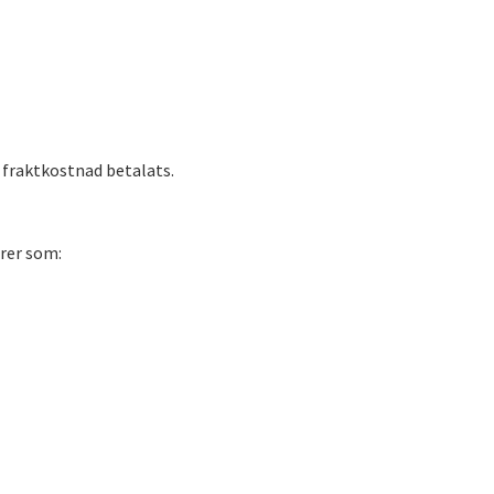
y fraktkostnad betalats.
rer som: