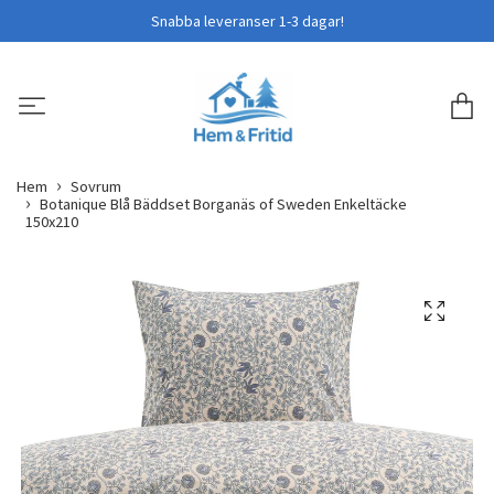
Snabba leveranser 1-3 dagar!
Hem
Sovrum
Botanique Blå Bäddset Borganäs of Sweden Enkeltäcke
150x210