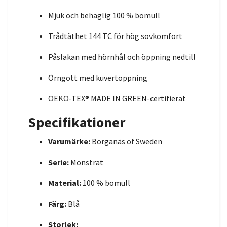
Mjuk och behaglig 100 % bomull
Trådtäthet 144 TC för hög sovkomfort
Påslakan med hörnhål och öppning nedtill
Örngott med kuvertöppning
OEKO-TEX® MADE IN GREEN-certifierat
Specifikationer
Varumärke:
Borganäs of Sweden
Serie:
Mönstrat
Material:
100 % bomull
Färg:
Blå
Storlek: