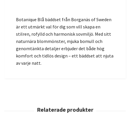
Botanique Blå bäddset från Borganäs of Sweden
är ett utmärkt val för dig som vill skapa en
stilren, rofylld och harmonisk sovmiljö. Med sitt
naturnära blommönster, mjuka bomull och
genomtänkta detaljer erbjuder det både hög
komfort och tidlös design – ett bäddset att njuta
av varje natt.