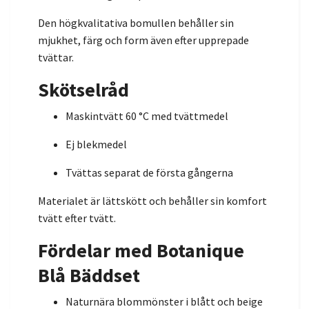
Den högkvalitativa bomullen behåller sin
mjukhet, färg och form även efter upprepade
tvättar.
Skötselråd
Maskintvätt 60 °C med tvättmedel
Ej blekmedel
Tvättas separat de första gångerna
Materialet är lättskött och behåller sin komfort
tvätt efter tvätt.
Fördelar med Botanique
Blå Bäddset
Naturnära blommönster i blått och beige