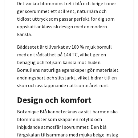
Det vackra blommönstret i blå och beige toner
ger sovrummet ett stilrent, naturnära och
tidlöst uttryck som passar perfekt för dig som
uppskattar klassisk design med en modern
känsla.
Bäddsetet är tillverkat av 100 % mjuk bomull
med en trådtäthet på 144 TC, vilket ger en
behaglig och följsam känsla mot huden.
Bomullens naturliga egenskaper gör materialet
andningsbart och slitstarkt, vilket bidrar till en
skön och avslappnande nattsömn året runt.
Design och komfort
Botanique Blå kännetecknas av sitt harmoniska
blommönster som skapar en rofylld och
inbjudande atmosfär i sovrummet. Den blå
färgskalan tillsammans med mjuka beige inslag