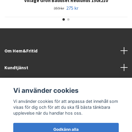
Village Grön Bäddset Redlunds 150x210
275 kr
359 kr
Om Hem&Fritid
Kundtjänst
Information
Vi använder cookies
Sociala medier
Vi använder cookies för att anpassa det innehåll som
visas för dig och för att du ska få bästa tänkbara
upplevelse när du handlar hos oss.
Godkänn alla