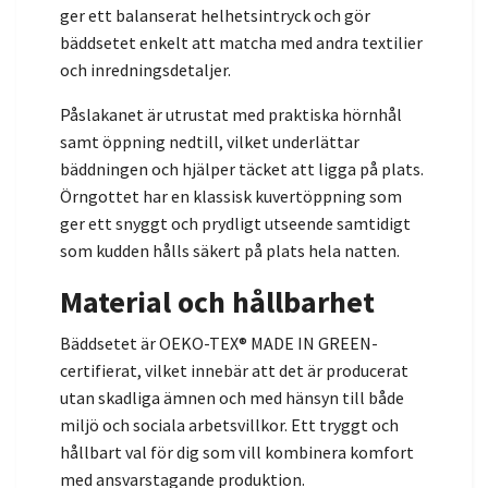
ger ett balanserat helhetsintryck och gör
bäddsetet enkelt att matcha med andra textilier
och inredningsdetaljer.
Påslakanet är utrustat med praktiska hörnhål
samt öppning nedtill, vilket underlättar
bäddningen och hjälper täcket att ligga på plats.
Örngottet har en klassisk kuvertöppning som
ger ett snyggt och prydligt utseende samtidigt
som kudden hålls säkert på plats hela natten.
Material och hållbarhet
Bäddsetet är OEKO-TEX® MADE IN GREEN-
certifierat, vilket innebär att det är producerat
utan skadliga ämnen och med hänsyn till både
miljö och sociala arbetsvillkor. Ett tryggt och
hållbart val för dig som vill kombinera komfort
med ansvarstagande produktion.