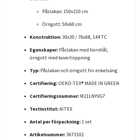
Påslakan: 150x210 cm
Örngott: 50x60 cm
Konstruktion:
30x30 / 76x68, 144 TC
Egenskaper:
Påslakan med hörnhål,
örngott med kuvertöppning
Typ:
Påslakan och örngott för enkelsäng
Certifiering:
OEKO-TEX® MADE IN GREEN
Certifieringsnummer:
M21LNYVG7
Testinstitut:
AITEX
Antal per förpackning:
1 set
Artikelnummer:
3673102