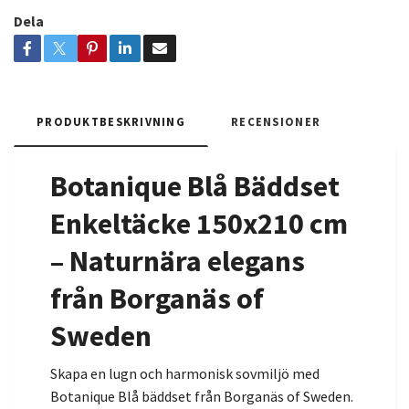
Dela
PRODUKTBESKRIVNING
RECENSIONER
Botanique Blå Bäddset
Enkeltäcke 150x210 cm
– Naturnära elegans
från Borganäs of
Sweden
Skapa en lugn och harmonisk sovmiljö med
Botanique Blå bäddset från Borganäs of Sweden.