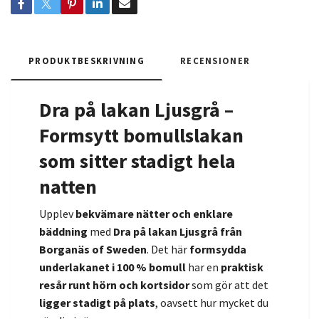
PRODUKTBESKRIVNING
RECENSIONER
Dra på lakan Ljusgrå –
Formsytt bomullslakan
som sitter stadigt hela
natten
Upplev
bekvämare nätter och enklare
bäddning
med
Dra på lakan Ljusgrå från
Borganäs of Sweden
. Det här
formsydda
underlakanet i 100 % bomull
har en
praktisk
resår runt hörn och kortsidor
som gör att det
ligger stadigt på plats
, oavsett hur mycket du