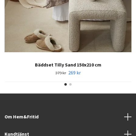
Bäddset Tilly Sand 150x210 cm
269 kr
379 kr
Om Hem&Fritid
Kundtjänst