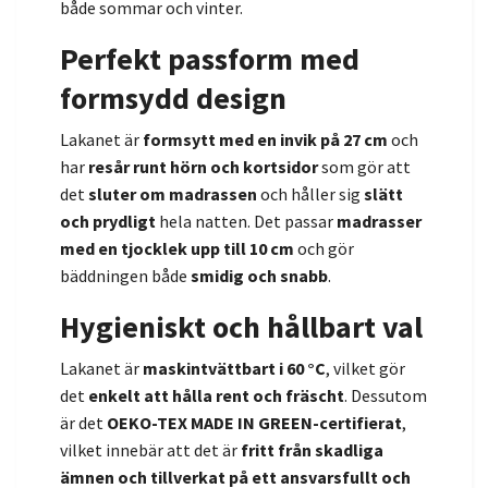
både sommar och vinter.
Perfekt passform med
formsydd design
Lakanet är
formsytt med en invik på 27 cm
och
har
resår runt hörn och kortsidor
som gör att
det
sluter om madrassen
och håller sig
slätt
och prydligt
hela natten. Det passar
madrasser
med en tjocklek upp till 10 cm
och gör
bäddningen både
smidig och snabb
.
Hygieniskt och hållbart val
Lakanet är
maskintvättbart i 60 °C
, vilket gör
det
enkelt att hålla rent och fräscht
. Dessutom
är det
OEKO-TEX MADE IN GREEN-certifierat
,
vilket innebär att det är
fritt från skadliga
ämnen och tillverkat på ett ansvarsfullt och