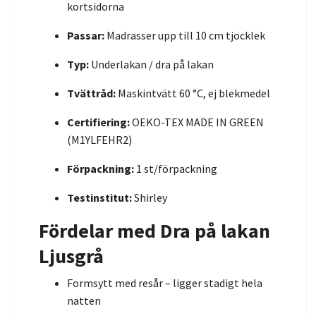
kortsidorna
Passar:
Madrasser upp till 10 cm tjocklek
Typ:
Underlakan / dra på lakan
Tvättråd:
Maskintvätt 60 °C, ej blekmedel
Certifiering:
OEKO-TEX MADE IN GREEN
(M1YLFEHR2)
Förpackning:
1 st/förpackning
Testinstitut:
Shirley
Fördelar med Dra på lakan
Ljusgrå
Formsytt med resår – ligger stadigt hela
natten