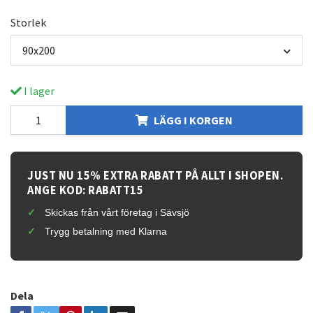
Storlek
90x200
I lager
LÄGG I KORGEN
JUST NU 15% EXTRA RABATT PÅ ALLT I SHOPEN.
ANGE KOD: RABATT15
Skickas från vårt företag i Sävsjö
Trygg betalning med Klarna
Dela