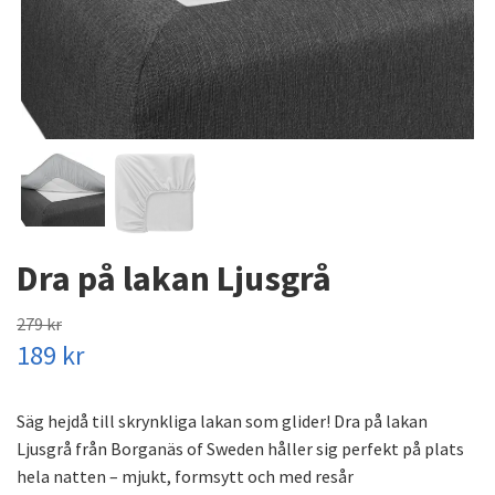
Dra på lakan Ljusgrå
279 kr
189 kr
Säg hejdå till skrynkliga lakan som glider! Dra på lakan
Ljusgrå från Borganäs of Sweden håller sig perfekt på plats
hela natten – mjukt, formsytt och med resår