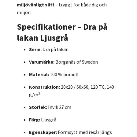
miljövänligt sätt
– tryggt för både dig och
miljön.
Specifikationer – Dra på
lakan Ljusgrå
Serie:
Dra på lakan
Varumärke:
Borganäs of Sweden
Material:
100 % bomull
Konstruktion:
20x20 / 60x60, 120 TC, 140
g/m²
Storlek:
Invik 27 cm
Färg:
Ljusgrå
Egenskaper:
Formsytt med resår längs