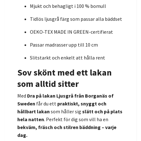
Mjukt och behagligt i 100 % bomull
Tidlös ljusgrå färg som passar alla bäddset
OEKO-TEX MADE IN GREEN-certifierat
Passar madrasser upp till 10 cm
Slitstarkt och enkelt att hålla rent
Sov skönt med ett lakan
som alltid sitter
Med
Dra på lakan Ljusgrå från Borganäs of
Sweden
får du ett
praktiskt, snyggt och
hållbart lakan
som håller sig
slätt och på plats
hela natten
. Perfekt för dig som vill ha en
bekväm, fräsch och stilren bäddning – varje
dag.