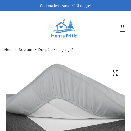
Snabba leveranser 1-3 dagar!
Hem
Sovrum
Dra på lakan Ljusgrå