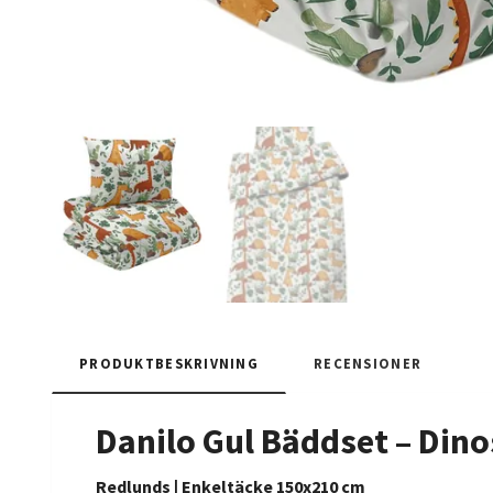
PRODUKTBESKRIVNING
RECENSIONER
Danilo Gul Bäddset – Din
Redlunds | Enkeltäcke 150x210 cm