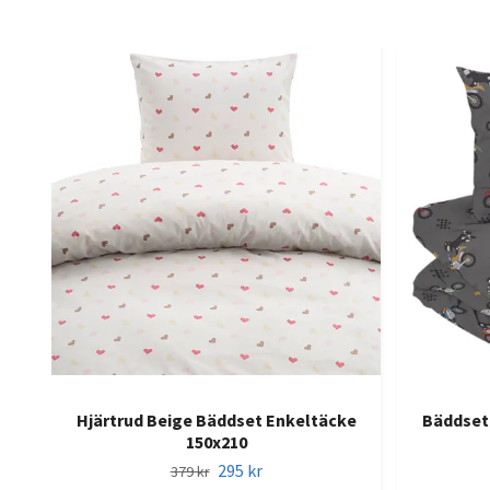
Hjärtrud Beige Bäddset Enkeltäcke
Bäddset
150x210
295 kr
379 kr