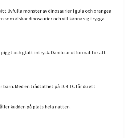
itt livfulla mönster av dinosaurier i gula och orangea
n som älskar dinosaurier och vill känna sig trygga
piggt och glatt intryck. Danilo är utformat för att
 barn. Med en trådtäthet på 104 TC får du ett
ller kudden på plats hela natten.