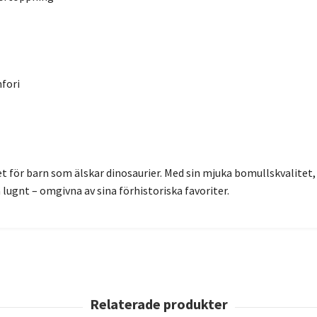
fori
et för barn som älskar dinosaurier. Med sin mjuka bomullskvalitet,
lugnt – omgivna av sina förhistoriska favoriter.