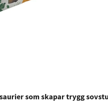
osaurier som skapar trygg sovst