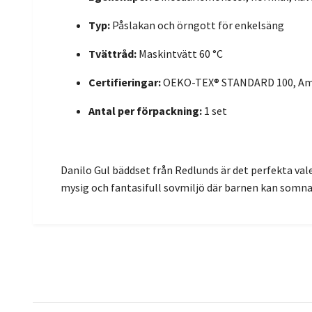
Typ:
Påslakan och örngott för enkelsäng
Tvättråd:
Maskintvätt 60 °C
Certifieringar:
OEKO-TEX® STANDARD 100, Am
Antal per förpackning:
1 set
Danilo Gul bäddset från Redlunds är det perfekta val
mysig och fantasifull sovmiljö där barnen kan somna 