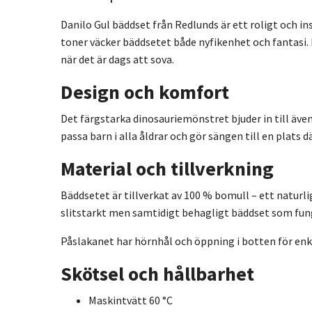
Danilo Gul bäddset från Redlunds är ett roligt och in
toner väcker bäddsetet både nyfikenhet och fantasi. 
när det är dags att sova.
Design och komfort
Det färgstarka dinosauriemönstret bjuder in till äve
passa barn i alla åldrar och gör sängen till en plats dä
Material och tillverkning
Bäddsetet är tillverkat av 100 % bomull – ett naturl
slitstarkt men samtidigt behagligt bäddset som fung
Påslakanet har hörnhål och öppning i botten för enk
Skötsel och hållbarhet
Maskintvätt 60 °C