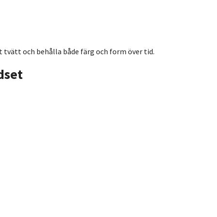
 tvätt och behålla både färg och form över tid.
dset