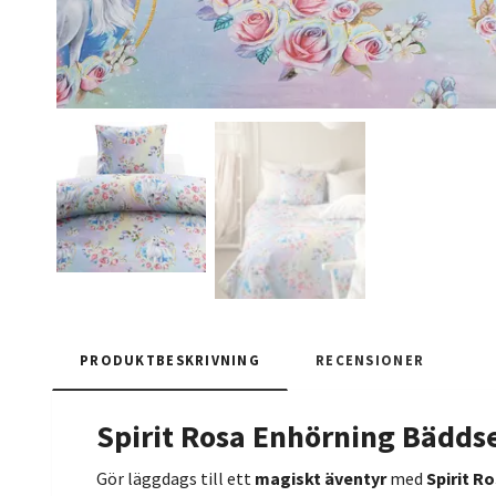
PRODUKTBESKRIVNING
RECENSIONER
Spirit Rosa Enhörning Bädds
Gör läggdags till ett
magiskt äventyr
med
Spirit R