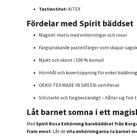
Testinstitut:
AITEX
Fördelar med Spirit bäddset
Magiskt motiv med enhörningar och rosor
Färgsprakande pastellfärger som skapar sago
Mjukt och skönt i 100 % bomull
Hörnhål och kuvertöppning för enkel bäddnin
OEKO-TEX MADE IN GREEN-certifierat
Slitstarkt och färgbeständigt – håller sig fint t
Låt barnet somna i ett magis
Med
Spirit Rosa Enhörning barnbäddset från Bor
fram emot
. Låt de
vita enhörningarna ta barnet med