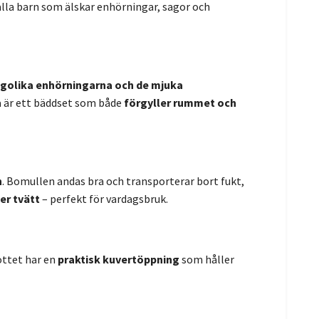
 alla barn som älskar enhörningar, sagor och
golika enhörningarna och de mjuka
a är ett bäddset som både
förgyller rummet och
n
. Bomullen andas bra och transporterar bort fukt,
er tvätt
– perfekt för vardagsbruk.
ottet har en
praktisk kuvertöppning
som håller