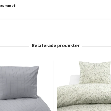
rnrummet!