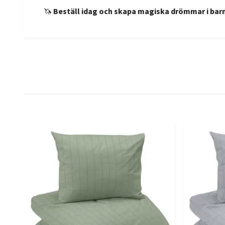
🦄
Beställ idag och skapa magiska drömmar i ba