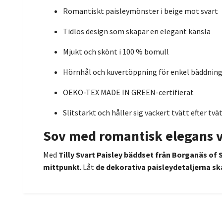
Romantiskt paisleymönster i beige mot svart
Tidlös design som skapar en elegant känsla
Mjukt och skönt i 100 % bomull
Hörnhål och kuvertöppning för enkel bäddnin
OEKO-TEX MADE IN GREEN-certifierat
Slitstarkt och håller sig vackert tvätt efter tvä
Sov med romantisk elegans v
Med
Tilly Svart Paisley bäddset från Borganäs of
mittpunkt
. Låt
de dekorativa paisleydetaljerna s