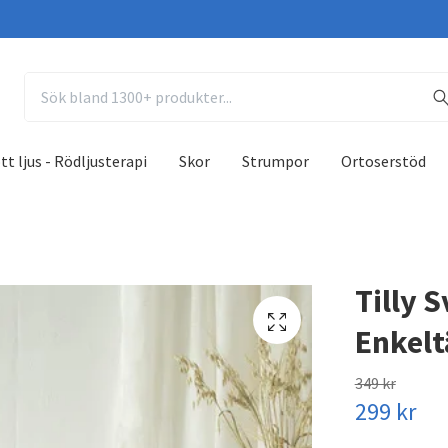
tt ljus - Rödljusterapi
Skor
Strumpor
Ortoserstöd
Tilly 
Enkelt
349 kr
299 kr