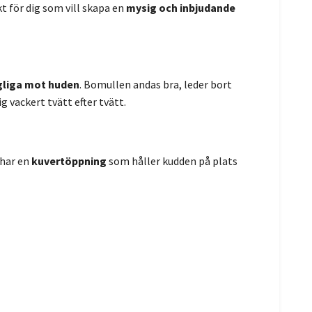
kt för dig som vill skapa en
mysig och inbjudande
gliga mot huden
. Bomullen andas bra, leder bort
ig vackert tvätt efter tvätt.
 har en
kuvertöppning
som håller kudden på plats