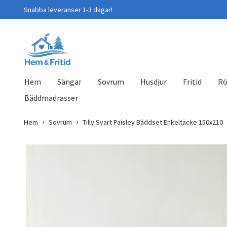
Snabba leveranser 1-3 dagar!
Hem
Sängar
Sovrum
Husdjur
Fritid
Rö
Bäddmadrasser
Hem
Sovrum
Tilly Svart Paisley Bäddset Enkeltäcke 150x210