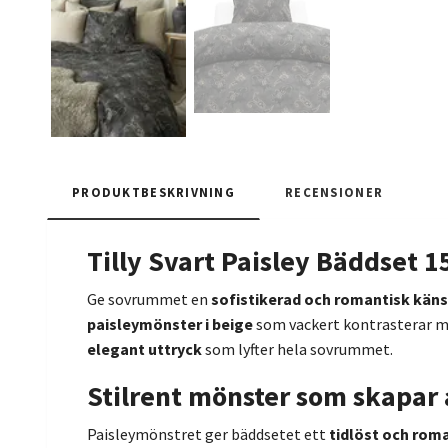
PRODUKTBESKRIVNING
RECENSIONER
Tilly Svart Paisley Bäddset
Ge sovrummet en
sofistikerad och romantisk käns
paisleymönster i beige
som vackert kontrasterar 
elegant uttryck
som lyfter hela sovrummet.
Stilrent mönster som skapar
Paisleymönstret ger bäddsetet ett
tidlöst och rom