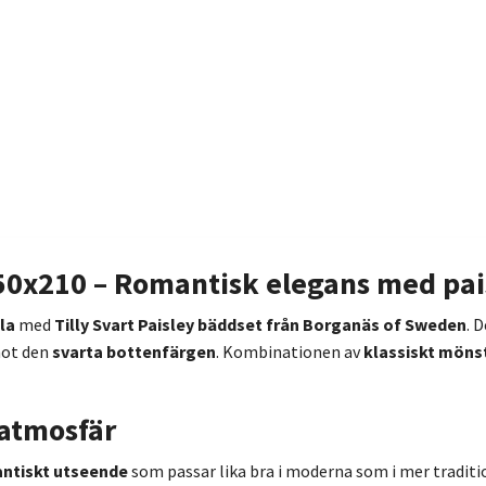
 150x210 – Romantisk elegans med pa
la
med
Tilly Svart Paisley bäddset från Borganäs of Sweden
. 
mot den
svarta bottenfärgen
. Kombinationen av
klassiskt möns
 atmosfär
antiskt utseende
som passar lika bra i moderna som i mer tradit