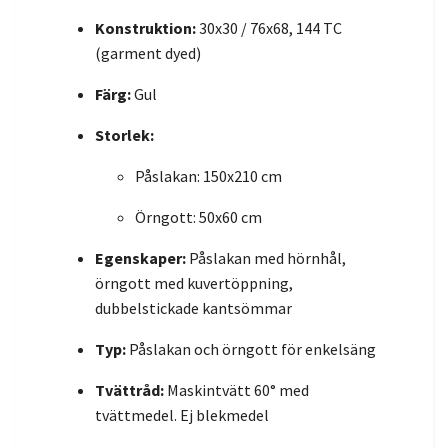
Konstruktion:
30x30 / 76x68, 144 TC
(garment dyed)
Färg:
Gul
Storlek:
Påslakan: 150x210 cm
Örngott: 50x60 cm
Egenskaper:
Påslakan med hörnhål,
örngott med kuvertöppning,
dubbelstickade kantsömmar
Typ:
Påslakan och örngott för enkelsäng
Tvättråd:
Maskintvätt 60° med
tvättmedel. Ej blekmedel