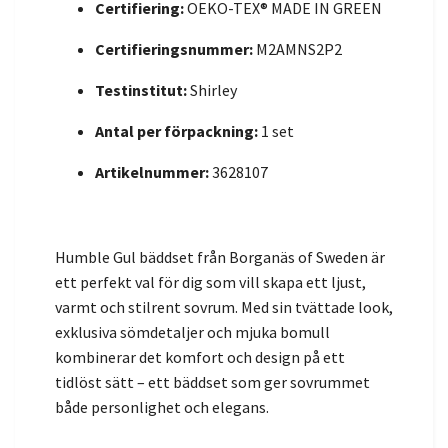
Certifiering:
OEKO-TEX® MADE IN GREEN
Certifieringsnummer:
M2AMNS2P2
Testinstitut:
Shirley
Antal per förpackning:
1 set
Artikelnummer:
3628107
Humble Gul bäddset från Borganäs of Sweden är
ett perfekt val för dig som vill skapa ett ljust,
varmt och stilrent sovrum. Med sin tvättade look,
exklusiva sömdetaljer och mjuka bomull
kombinerar det komfort och design på ett
tidlöst sätt – ett bäddset som ger sovrummet
både personlighet och elegans.