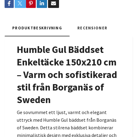
PRODUKTBESKRIVNING
RECENSIONER
Humble Gul Bäddset
Enkeltäcke 150x210 cm
– Varm och sofistikerad
stil från Borganäs of
Sweden
Ge sovrummet ett ljust, varmt och elegant
uttryck med Humble Gul bäddset från Borganäs
of Sweden. Detta stilrena bäddset kombinerar
minimalistisk design med exklusiva detaljer och