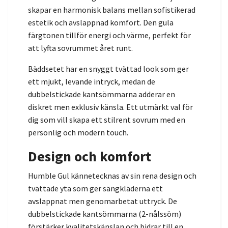
skapar en harmonisk balans mellan sofistikerad
estetik och avslappnad komfort. Den gula
färgtonen tillför energi och värme, perfekt för
att lyfta sovrummet året runt.
Bäddsetet har en snyggt tvättad look som ger
ett mjukt, levande intryck, medan de
dubbelstickade kantsömmarna adderar en
diskret men exklusiv känsla. Ett utmärkt val för
dig som vill skapa ett stilrent sovrum med en
personlig och modern touch.
Design och komfort
Humble Gul kännetecknas av sin rena design och
tvättade yta som ger sängkläderna ett
avslappnat men genomarbetat uttryck. De
dubbelstickade kantsömmarna (2-nålssöm)
förstärker kvalitetskänslan och bidrar till en