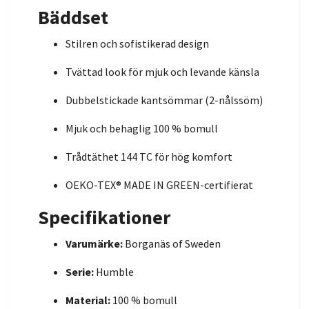
Bäddset
Stilren och sofistikerad design
Tvättad look för mjuk och levande känsla
Dubbelstickade kantsömmar (2-nålssöm)
Mjuk och behaglig 100 % bomull
Trådtäthet 144 TC för hög komfort
OEKO-TEX® MADE IN GREEN-certifierat
Specifikationer
Varumärke:
Borganäs of Sweden
Serie:
Humble
Material:
100 % bomull