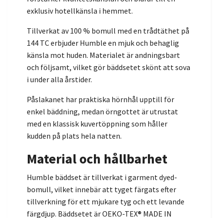
exklusiv hotellkänsla i hemmet.
Tillverkat av 100 % bomull med en trådtäthet på
144 TC erbjuder Humble en mjuk och behaglig
känsla mot huden. Materialet är andningsbart
och följsamt, vilket gör bäddsetet skönt att sova
i under alla årstider.
Påslakanet har praktiska hörnhål upptill för
enkel bäddning, medan örngottet är utrustat
med en klassisk kuvertöppning som håller
kudden på plats hela natten.
Material och hållbarhet
Humble bäddset är tillverkat i garment dyed-
bomull, vilket innebär att tyget färgats efter
tillverkning för ett mjukare tyg och ett levande
färgdjup. Bäddsetet är OEKO-TEX® MADE IN