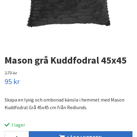
Mason grå Kuddfodral 45x45
179 kr
95 kr
Skapa en lyxig och ombonad känsla i hemmet med Mason
Kuddfodral Grå 45x45 cm från Redlunds.
I lager