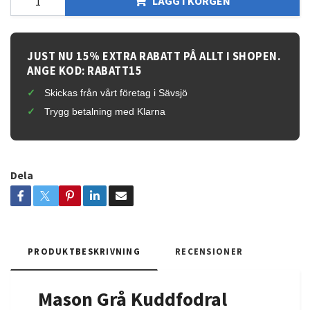
LÄGG I KORGEN
JUST NU 15% EXTRA RABATT PÅ ALLT I SHOPEN.
ANGE KOD: RABATT15
Skickas från vårt företag i Sävsjö
Trygg betalning med Klarna
Dela
PRODUKTBESKRIVNING
RECENSIONER
Mason Grå Kuddfodral