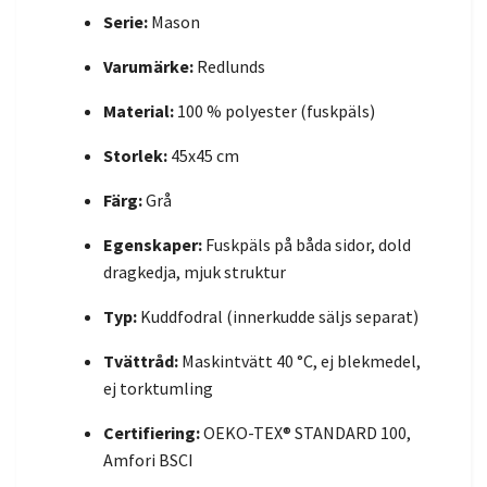
Serie:
Mason
Varumärke:
Redlunds
Material:
100 % polyester (fuskpäls)
Storlek:
45x45 cm
Färg:
Grå
Egenskaper:
Fuskpäls på båda sidor, dold
dragkedja, mjuk struktur
Typ:
Kuddfodral (innerkudde säljs separat)
Tvättråd:
Maskintvätt 40 °C, ej blekmedel,
ej torktumling
Certifiering:
OEKO-TEX® STANDARD 100,
Amfori BSCI