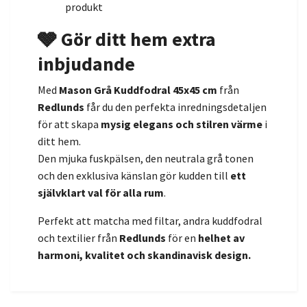
produkt
🩶 Gör ditt hem extra
inbjudande
Med
Mason Grå Kuddfodral 45x45 cm
från
Redlunds
får du den perfekta inredningsdetaljen
för att skapa
mysig elegans och stilren värme
i
ditt hem.
Den mjuka fuskpälsen, den neutrala grå tonen
och den exklusiva känslan gör kudden till
ett
självklart val för alla rum
.
Perfekt att matcha med filtar, andra kuddfodral
och textilier från
Redlunds
för en
helhet av
harmoni, kvalitet och skandinavisk design.