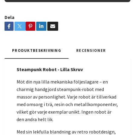
Dela
PRODUKTBESKRIVNING
RECENSIONER
Steampunk Robot - Lilla Skruv
Möt din nya lilla mekaniska följeslagare – en
charmig handgjord steampunk-robot med
massor av personlighet. Varje robot är tillverkad
med omsorg i trä, resin och metallkomponenter,
vilket gör varje exemplar unikt. Ingen robot är
den andra helt lik.
Med sin lekfulla blandning av retro robotdesign,