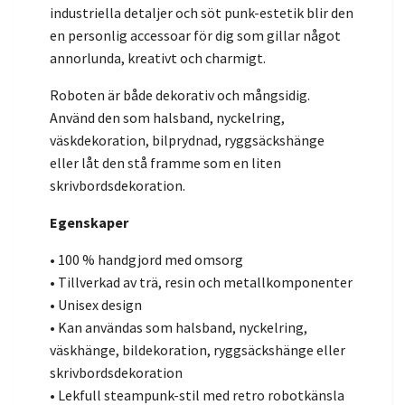
industriella detaljer och söt punk-estetik blir den
en personlig accessoar för dig som gillar något
annorlunda, kreativt och charmigt.
Roboten är både dekorativ och mångsidig.
Använd den som halsband, nyckelring,
väskdekoration, bilprydnad, ryggsäckshänge
eller låt den stå framme som en liten
skrivbordsdekoration.
Egenskaper
• 100 % handgjord med omsorg
• Tillverkad av trä, resin och metallkomponenter
• Unisex design
• Kan användas som halsband, nyckelring,
väskhänge, bildekoration, ryggsäckshänge eller
skrivbordsdekoration
• Lekfull steampunk-stil med retro robotkänsla