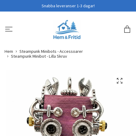
Snabba leveranser 1-3 dagar!
Hem
Steampunk Minibots - Accessoarer
Steampunk Minibot - Lilla Skruv