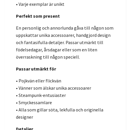
• Varje exemplar är unikt
Perfekt som present
En personlig och annorlunda gåva till någon som
uppskattar unika accessoarer, handgjord design
och fantasifulla detaljer. Passar utmärkt till
födelsedagar, årsdagar eller som en liten
överraskning till någon speciell.
Passar utmärkt för
• Pojkvän eller flickvän
• Vänner som älskar unika accessoarer
• Steampunk-entusiaster
• Smyckessamlare
• Alla som gillar söta, lekfulla och originella
designer
Detaljer