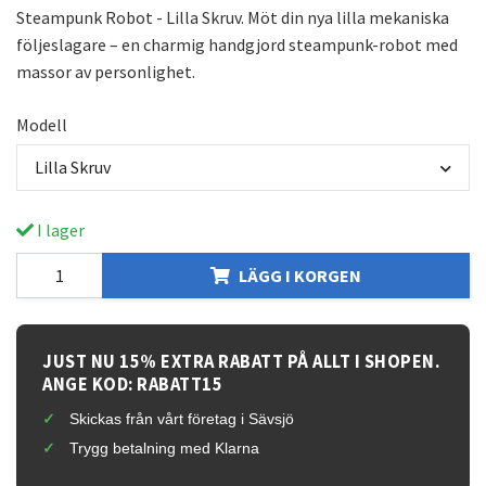
Steampunk Robot - Lilla Skruv. Möt din nya lilla mekaniska
följeslagare – en charmig handgjord steampunk-robot med
massor av personlighet.
Modell
Lilla Skruv
I lager
LÄGG I KORGEN
JUST NU 15% EXTRA RABATT PÅ ALLT I SHOPEN.
ANGE KOD: RABATT15
Skickas från vårt företag i Sävsjö
Trygg betalning med Klarna