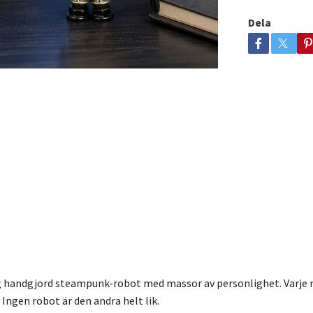
Dela
ig handgjord steampunk-robot med massor av personlighet. Varje ro
Ingen robot är den andra helt lik.