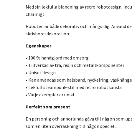
Med sin lekfulla blandning av retro robotdesign, indu
charmigt.
Roboten är både dekorativ och mångsidig. Använd den
skrivbordsdekoration.
Egenskaper
• 100 % handgjord med omsorg
• Tillverkad av trä, resin och metallkomponenter
• Unisex design
• Kan användas som halsband, nyckelring, väskhänge
• Lekfull steampunk-stil med retro robotkänsla
• Varje exemplar är unikt
Perfekt som present
En personlig och annorlunda gåva till någon som upps
som en liten överraskning till någon speciell.