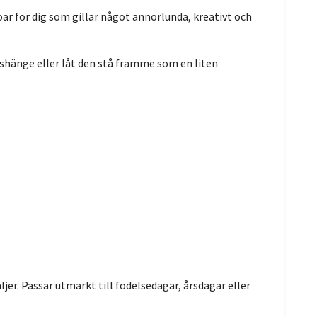
oar för dig som gillar något annorlunda, kreativt och
shänge eller låt den stå framme som en liten
er. Passar utmärkt till födelsedagar, årsdagar eller