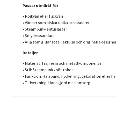
Passar utmärkt för
• Pojkvän eller flickvän
• Vänner som älskar unika accessoarer
• Steampunk-entusiaster
• Smyckessamlare
• Alla som gillar söta, lekfulla och originella designe
Detaljer
• Material: Trä, resin och metallkomponenter
• Stil: Steampunk / söt robot
• Funktion: Halsband, nyckelring, dekoration eller h
• Tillverkning: Handgjord med omsorg