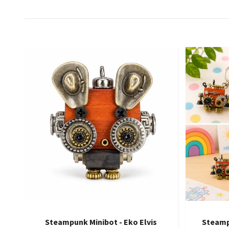
Steampunk Minibot - Eko Elvis
Steamp