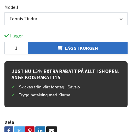
Modell
Tennis Tindra
I lager
LÄGG I KORGEN
JUST NU 15% EXTRA RABATT PÅ ALLT I SHOPEN.
ANGE KOD: RABATT15
Skickas från vårt företag i Sävsjö
Trygg betalning med Klarna
Dela