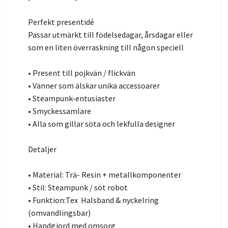
Perfekt presentidé
Passar utmärkt till födelsedagar, årsdagar eller
som en liten överraskning till någon speciell
• Present till pojkvän / flickvän
• Vänner som älskar unika accessoarer
• Steampunk-entusiaster
• Smyckessamlare
• Alla som gillar söta och lekfulla designer
Detaljer
• Material: Trä- Resin + metallkomponenter
• Stil: Steampunk / söt robot
• Funktion:Tex Halsband & nyckelring
(omvandlingsbar)
• Handgjord med omsorg