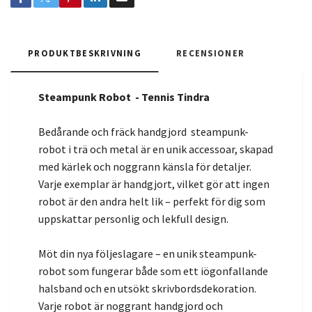
PRODUKTBESKRIVNING
RECENSIONER
Steampunk Robot - Tennis Tindra
Bedårande och fräck handgjord steampunk-
robot i trä och metal är en unik accessoar, skapad
med kärlek och noggrann känsla för detaljer.
Varje exemplar är handgjort, vilket gör att ingen
robot är den andra helt lik – perfekt för dig som
uppskattar personlig och lekfull design.
Möt din nya följeslagare – en unik steampunk-
robot som fungerar både som ett iögonfallande
halsband och en utsökt skrivbordsdekoration.
Varje robot är noggrant handgjord och