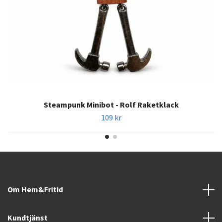
Steampunk Minibot - Rolf Raketklack
109 kr
Om Hem&Fritid
Kundtjänst