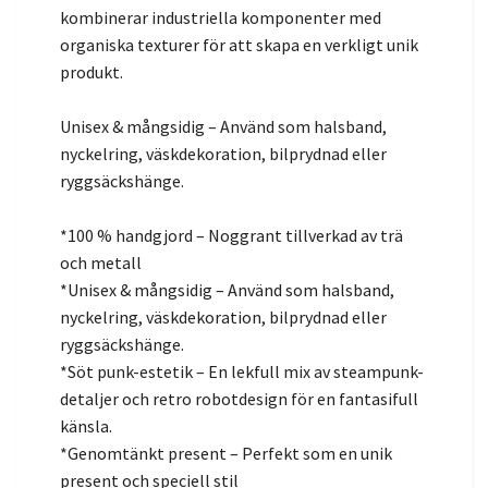
kombinerar industriella komponenter med
organiska texturer för att skapa en verkligt unik
produkt.
Unisex & mångsidig – Använd som halsband,
nyckelring, väskdekoration, bilprydnad eller
ryggsäckshänge.
*100 % handgjord – Noggrant tillverkad av trä
och metall
*Unisex & mångsidig – Använd som halsband,
nyckelring, väskdekoration, bilprydnad eller
ryggsäckshänge.
*Söt punk-estetik – En lekfull mix av steampunk-
detaljer och retro robotdesign för en fantasifull
känsla.
*Genomtänkt present – Perfekt som en unik
present och speciell stil