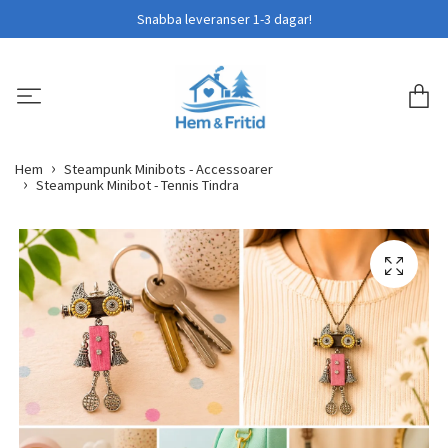
Snabba leveranser 1-3 dagar!
Hem
Steampunk Minibots - Accessoarer
Steampunk Minibot - Tennis Tindra