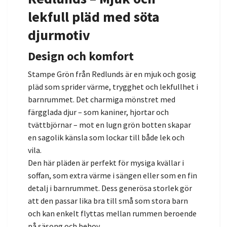
lekfull pläd med söta
djurmotiv
Design och komfort
Stampe Grön från Redlunds är en mjuk och gosig
pläd som sprider värme, trygghet och lekfullhet i
barnrummet. Det charmiga mönstret med
färgglada djur – som kaniner, hjortar och
tvättbjörnar – mot en lugn grön botten skapar
en sagolik känsla som lockar till både lek och
vila.
Den här pläden är perfekt för mysiga kvällar i
soffan, som extra värme i sängen eller som en fin
detalj i barnrummet. Dess generösa storlek gör
att den passar lika bra till små som stora barn
och kan enkelt flyttas mellan rummen beroende
på säsong och behov.