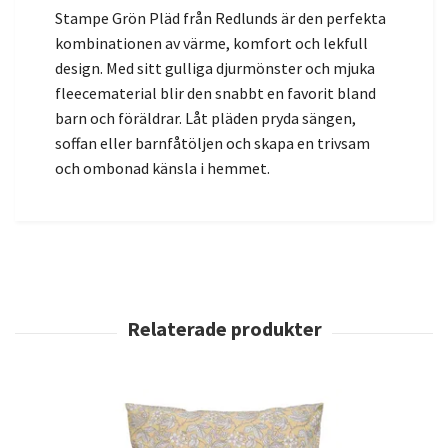
Stampe Grön Pläd från Redlunds är den perfekta
kombinationen av värme, komfort och lekfull
design. Med sitt gulliga djurmönster och mjuka
fleecematerial blir den snabbt en favorit bland
barn och föräldrar. Låt pläden pryda sängen,
soffan eller barnfåtöljen och skapa en trivsam
och ombonad känsla i hemmet.