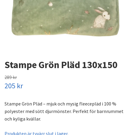
Stampe Grön Pläd 130x150
289 kr
205 kr
Stampe Grön Pläd – mjuk och mysig fleecepläd i 100 %
polyester med sött djurmönster. Perfekt för barnrummet
och kyliga kvällar.
Produkten är tyvärr slut i lager.