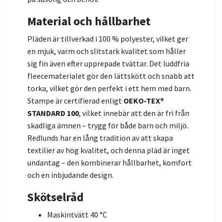
Material och hållbarhet
Pläden är tillverkad i 100 % polyester, vilket ger
en mjuk, varm och slitstark kvalitet som håller
sig fin även efter upprepade tvättar. Det luddfria
fleecematerialet gör den lättskött och snabb att
torka, vilket gör den perfekt i ett hem med barn.
Stampe är certifierad enligt
OEKO-TEX®
STANDARD 100
, vilket innebär att den är fri från
skadliga ämnen – trygg för både barn och miljö.
Redlunds har en lång tradition av att skapa
textilier av hög kvalitet, och denna pläd är inget
undantag – den kombinerar hållbarhet, komfort
och en inbjudande design.
Skötselråd
Maskintvätt 40 °C