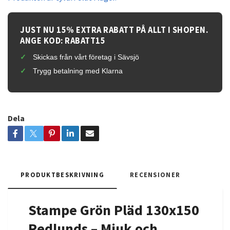
JUST NU 15% EXTRA RABATT PÅ ALLT I SHOPEN.
ANGE KOD: RABATT15
Skickas från vårt företag i Sävsjö
Trygg betalning med Klarna
Dela
PRODUKTBESKRIVNING
RECENSIONER
Stampe Grön Pläd 130x150
Redlunds – Mjuk och