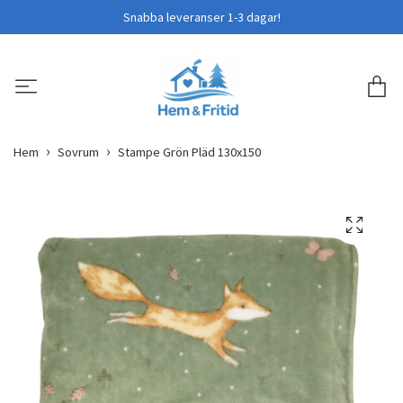
Snabba leveranser 1-3 dagar!
Hem
Sovrum
Stampe Grön Pläd 130x150