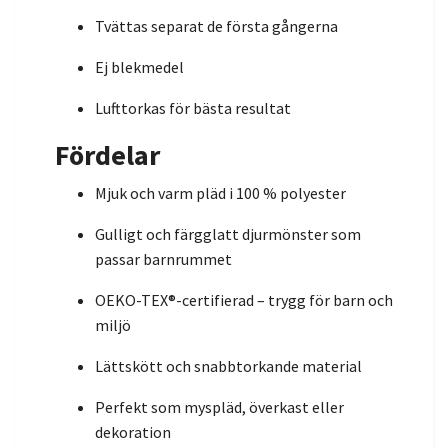
Tvättas separat de första gångerna
Ej blekmedel
Lufttorkas för bästa resultat
Fördelar
Mjuk och varm pläd i 100 % polyester
Gulligt och färgglatt djurmönster som
passar barnrummet
OEKO-TEX®-certifierad – trygg för barn och
miljö
Lättskött och snabbtorkande material
Perfekt som myspläd, överkast eller
dekoration