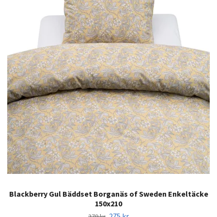
Blackberry Gul Bäddset Borganäs of Sweden Enkeltäcke
150x210
275 kr
379 kr