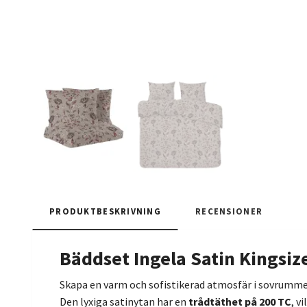
PRODUKTBESKRIVNING
RECENSIONER
Bäddset Ingela Satin Kingsiz
Skapa en varm och sofistikerad atmosfär i sovrum
Den lyxiga satinytan har en
trådtäthet på 200 TC
, v