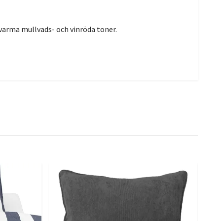
varma mullvads- och vinröda toner.