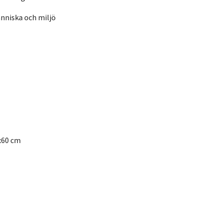
nniska och miljö
x60 cm