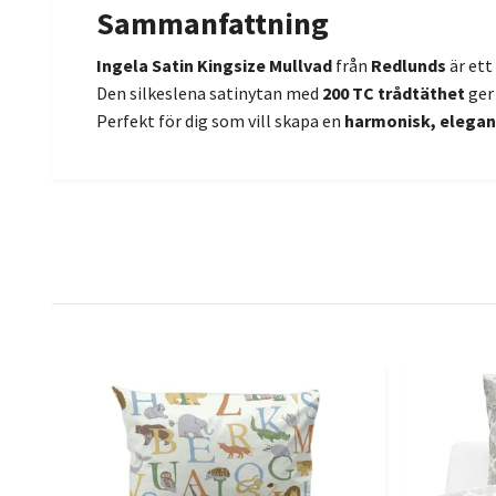
Sammanfattning
Ingela Satin Kingsize Mullvad
från
Redlunds
är ett
Den silkeslena satinytan med
200 TC trådtäthet
ger
Perfekt för dig som vill skapa en
harmonisk, elegan