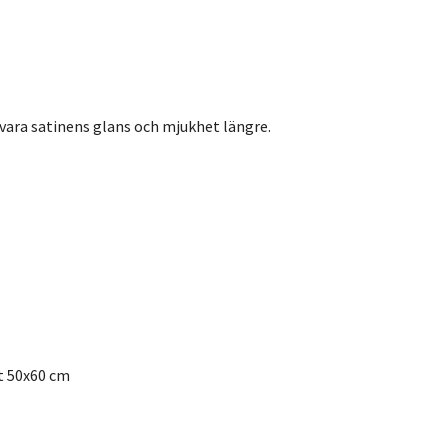
evara satinens glans och mjukhet längre.
t 50x60 cm