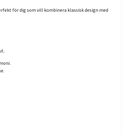
erfekt för dig som vill kombinera klassisk design med
ut.
rmoni.
ke.