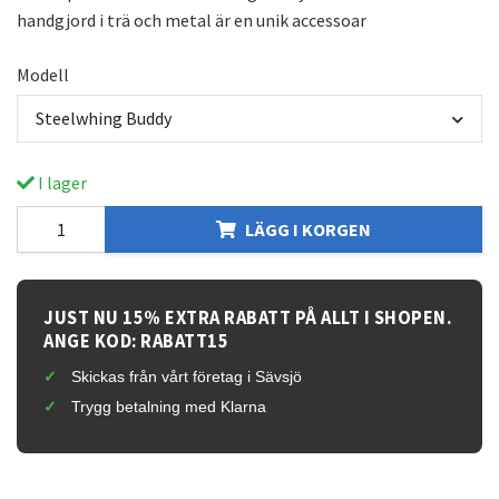
handgjord i trä och metal är en unik accessoar
Modell
Steelwhing Buddy
I lager
LÄGG I KORGEN
JUST NU 15% EXTRA RABATT PÅ ALLT I SHOPEN.
ANGE KOD: RABATT15
Skickas från vårt företag i Sävsjö
Trygg betalning med Klarna