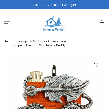
Snabba leveranser 1-3 dagar!
Hem
Steampunk Minibots - Accessoarer
Steampunk Minibot - Steelwhing Buddy