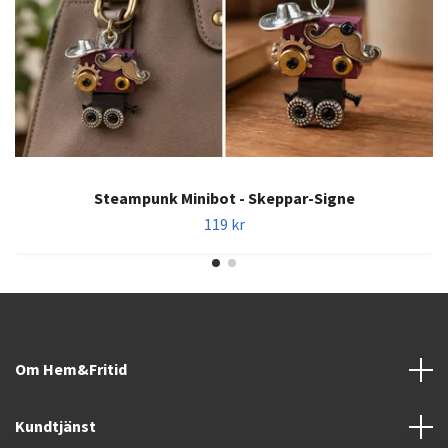
Steampunk Minibot - Skeppar-Signe
119 kr
Om Hem&Fritid
Kundtjänst