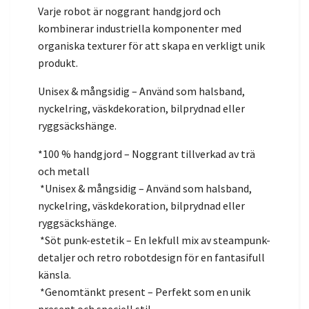
Varje robot är noggrant handgjord och
kombinerar industriella komponenter med
organiska texturer för att skapa en verkligt unik
produkt.
Unisex & mångsidig – Använd som halsband,
nyckelring, väskdekoration, bilprydnad eller
ryggsäckshänge.
*100 % handgjord – Noggrant tillverkad av trä
och metall
*Unisex & mångsidig – Använd som halsband,
nyckelring, väskdekoration, bilprydnad eller
ryggsäckshänge.
*Söt punk-estetik – En lekfull mix av steampunk-
detaljer och retro robotdesign för en fantasifull
känsla.
*Genomtänkt present – Perfekt som en unik