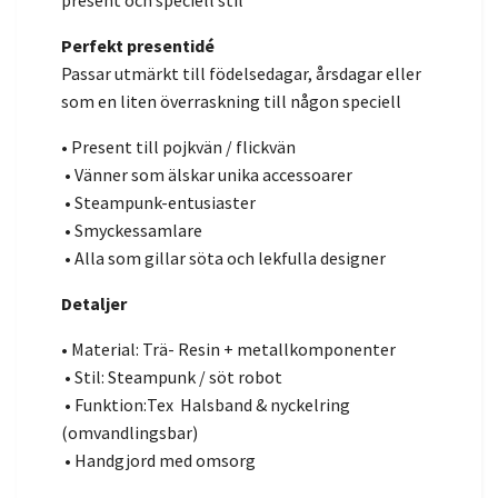
present och speciell stil
Perfekt presentidé
Passar utmärkt till födelsedagar, årsdagar eller
som en liten överraskning till någon speciell
• Present till pojkvän / flickvän
• Vänner som älskar unika accessoarer
• Steampunk-entusiaster
• Smyckessamlare
• Alla som gillar söta och lekfulla designer
Detaljer
• Material: Trä- Resin + metallkomponenter
• Stil: Steampunk / söt robot
• Funktion:Tex Halsband & nyckelring
(omvandlingsbar)
• Handgjord med omsorg