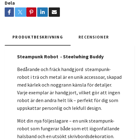
Dela
PRODUKTBESKRIVNING
RECENSIONER
Steampunk Robot - Steelwhing Buddy
Bedårande och fräck handgjord steampunk-
robot i trä och metal är en unik accessoar, skapad
med kärlek och noggrann känsla för detaljer.
Varje exemplar är handgjort, vilket gör att ingen
robot är den andra helt lik – perfekt för dig som
uppskattar personlig och lekfull design.
Möt din nya följeslagare – en unik steampunk-
robot som fungerar både som ett iögonfallande
halsband och en utsökt skrivbordsdekoration.