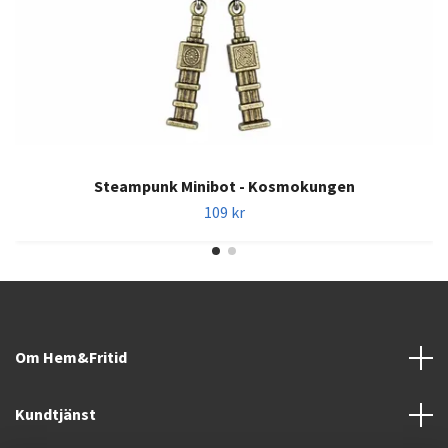
Steampunk Minibot - Kosmokungen
109 kr
Om Hem&Fritid
Kundtjänst