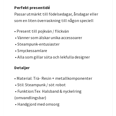
Perfekt presentidé
Passar utmärkt till födelsedagar, årsdagar eller
som en liten överraskning till någon speciell
• Present till pojkvän / flickvän
• Vänner som älskar unika accessoarer
• Steampunk-entusiaster
• Smyckessamlare
• Alla som gillar söta och lekfulla designer
Detaljer
• Material: Trä- Resin + metallkomponenter
• Stil: Steampunk / söt robot
• Funktion:Tex Halsband & nyckelring
(omvandlingsbar)
• Handgjord med omsorg