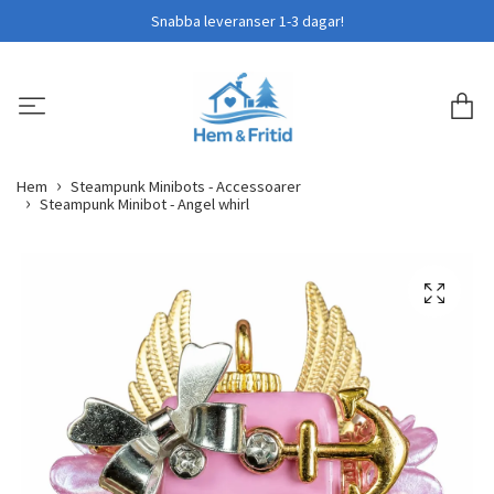
Snabba leveranser 1-3 dagar!
Hem
Steampunk Minibots - Accessoarer
Steampunk Minibot - Angel whirl