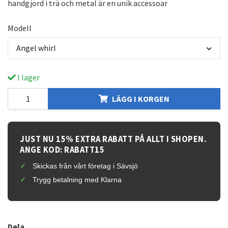
handgjord i trä och metal är en unik accessoar
Modell
Angel whirl
I lager
LÄGG I KORGEN
JUST NU 15% EXTRA RABATT PÅ ALLT I SHOPEN.
ANGE KOD: RABATT15
Skickas från vårt företag i Sävsjö
Trygg betalning med Klarna
Dela