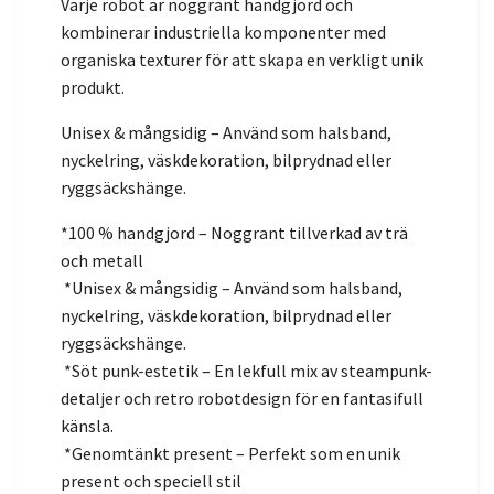
Varje robot är noggrant handgjord och
kombinerar industriella komponenter med
organiska texturer för att skapa en verkligt unik
produkt.
Unisex & mångsidig – Använd som halsband,
nyckelring, väskdekoration, bilprydnad eller
ryggsäckshänge.
*100 % handgjord – Noggrant tillverkad av trä
och metall
*Unisex & mångsidig – Använd som halsband,
nyckelring, väskdekoration, bilprydnad eller
ryggsäckshänge.
*Söt punk-estetik – En lekfull mix av steampunk-
detaljer och retro robotdesign för en fantasifull
känsla.
*Genomtänkt present – Perfekt som en unik
present och speciell stil