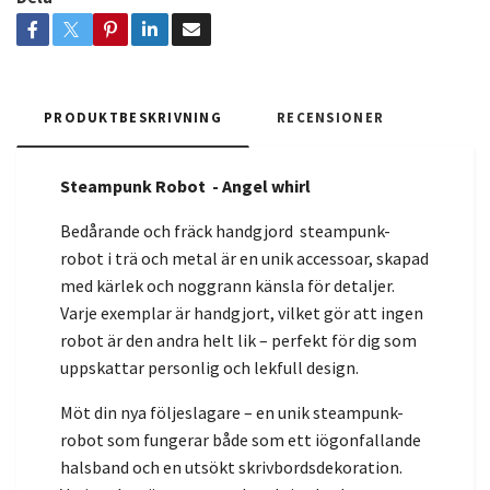
PRODUKTBESKRIVNING
RECENSIONER
Steampunk Robot - Angel whirl
Bedårande och fräck handgjord steampunk-
robot i trä och metal är en unik accessoar, skapad
med kärlek och noggrann känsla för detaljer.
Varje exemplar är handgjort, vilket gör att ingen
robot är den andra helt lik – perfekt för dig som
uppskattar personlig och lekfull design.
Möt din nya följeslagare – en unik steampunk-
robot som fungerar både som ett iögonfallande
halsband och en utsökt skrivbordsdekoration.