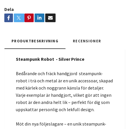
Dela
PRODUKTBESKRIVNING
RECENSIONER
Steampunk Robot - Silver Prince
Bedårande och fräck handgjord steampunk-
robot i trä och metal är en unik accessoar, skapad
med kärlek och noggrann känsla för detaljer.
Varje exemplar är handgjort, vilket gör att ingen
robot är den andra helt lik – perfekt för dig som
uppskattar personlig och lekfull design.
Möt din nya följeslagare – en unik steampunk-