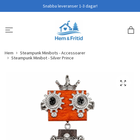
Snabba leveranser 1-3 dagar!
Hem
Steampunk Minibots - Accessoarer
Steampunk Minibot - Silver Prince