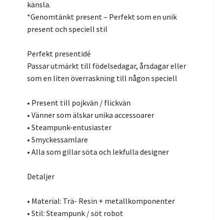
känsla.
*Genomtänkt present – Perfekt som en unik
present och speciell stil
Perfekt presentidé
Passar utmärkt till födelsedagar, årsdagar eller
som en liten överraskning till någon speciell
• Present till pojkvän / flickvän
• Vänner som älskar unika accessoarer
• Steampunk-entusiaster
• Smyckessamlare
• Alla som gillar söta och lekfulla designer
Detaljer
• Material: Trä- Resin + metallkomponenter
• Stil: Steampunk / söt robot