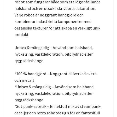
robot som fungerar både som ett iögonfallande
halsband och en utsökt skrivbordsdekoration.
Varje robot är noggrant handgjord och
kombinerar industriella komponenter med
organiska texturer för att skapa en verkligt unik
produkt.
Unisex & mångsidig – Använd som halsband,
nyckelring, väskdekoration, bilprydnad eller
ryggsäckshänge.
*100 % handgjord – Noggrant tillverkad av trä
och metall
*Unisex & mångsidig – Använd som halsband,
nyckelring, väskdekoration, bilprydnad eller
ryggsäckshänge.
*Söt punk-estetik – En lekfull mix av steampunk-
detaljer och retro robotdesign för en fantasifull