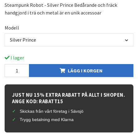
Steampunk Robot - Silver Prince Bedårande och fräck
handgjord i trä och metal är en unik accessoar
Modell
Silver Prince
I lager
LÄGG I KORGEN
JUST NU 15% EXTRA RABATT PÅ ALLT I SHOPEN.
ANGE KOD: RABATT15
Skickas från vårt företag i Sävsjö
Trygg betalning med Klarna