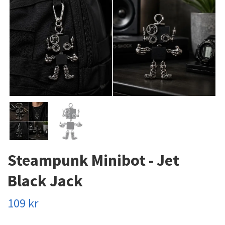
Steampunk Minibot - Jet
Black Jack
109 kr