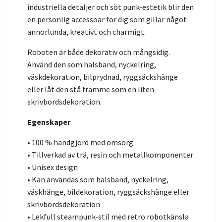
industriella detaljer och söt punk-estetik blir den
en personlig accessoar för dig som gillar något
annorlunda, kreativt och charmigt.
Roboten är både dekorativ och mångsidig.
Använd den som halsband, nyckelring,
väskdekoration, bilprydnad, ryggsäckshänge
eller låt den stå framme som en liten
skrivbordsdekoration.
Egenskaper
• 100 % handgjord med omsorg
• Tillverkad av trä, resin och metallkomponenter
• Unisex design
• Kan användas som halsband, nyckelring,
väskhänge, bildekoration, ryggsäckshänge eller
skrivbordsdekoration
• Lekfull steampunk-stil med retro robotkänsla