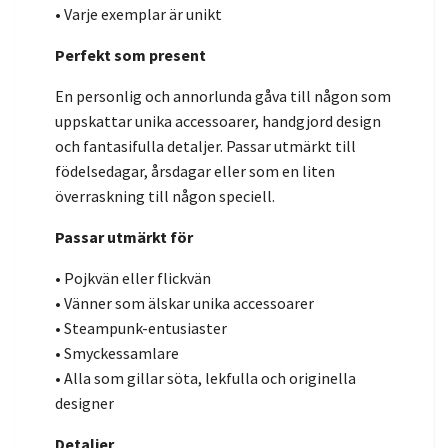
• Varje exemplar är unikt
Perfekt som present
En personlig och annorlunda gåva till någon som
uppskattar unika accessoarer, handgjord design
och fantasifulla detaljer. Passar utmärkt till
födelsedagar, årsdagar eller som en liten
överraskning till någon speciell.
Passar utmärkt för
• Pojkvän eller flickvän
• Vänner som älskar unika accessoarer
• Steampunk-entusiaster
• Smyckessamlare
• Alla som gillar söta, lekfulla och originella
designer
Detaljer