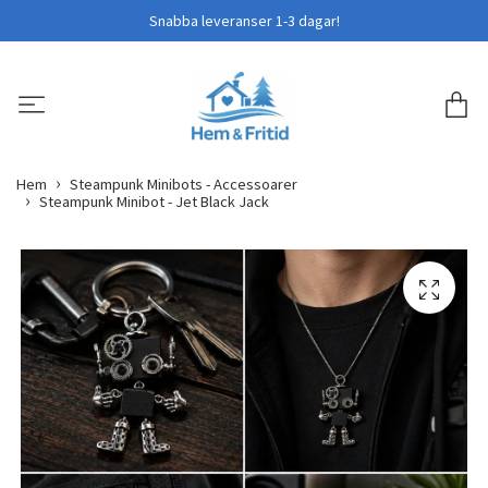
Snabba leveranser 1-3 dagar!
Hem
Steampunk Minibots - Accessoarer
Steampunk Minibot - Jet Black Jack