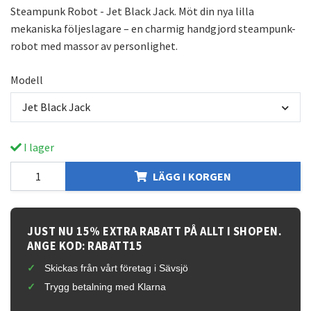
Steampunk Robot - Jet Black Jack. Möt din nya lilla
mekaniska följeslagare – en charmig handgjord steampunk-
robot med massor av personlighet.
Modell
Jet Black Jack
I lager
LÄGG I KORGEN
JUST NU 15% EXTRA RABATT PÅ ALLT I SHOPEN.
ANGE KOD: RABATT15
Skickas från vårt företag i Sävsjö
Trygg betalning med Klarna