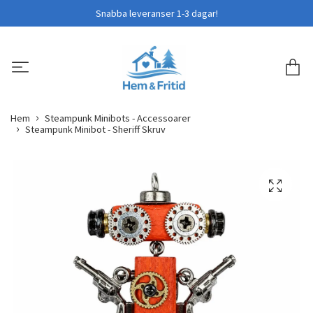
Snabba leveranser 1-3 dagar!
Hem
Steampunk Minibots - Accessoarer
Steampunk Minibot - Sheriff Skruv