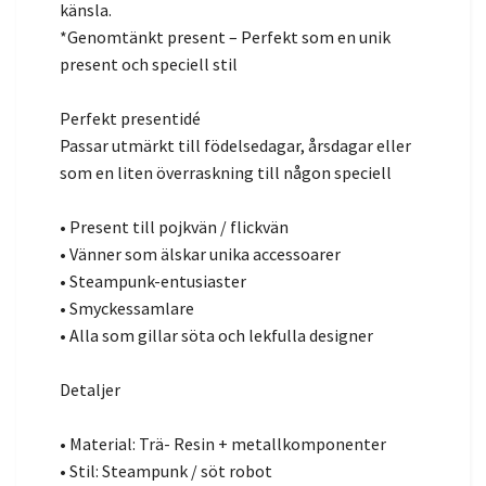
känsla.
*Genomtänkt present – Perfekt som en unik
present och speciell stil
Perfekt presentidé
Passar utmärkt till födelsedagar, årsdagar eller
som en liten överraskning till någon speciell
• Present till pojkvän / flickvän
• Vänner som älskar unika accessoarer
• Steampunk-entusiaster
• Smyckessamlare
• Alla som gillar söta och lekfulla designer
Detaljer
• Material: Trä- Resin + metallkomponenter
• Stil: Steampunk / söt robot