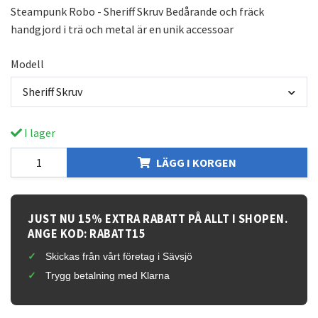
Steampunk Robo - Sheriff Skruv Bedårande och fräck
handgjord i trä och metal är en unik accessoar
Modell
Sheriff Skruv
I lager
LÄGG I KORGEN
JUST NU 15% EXTRA RABATT PÅ ALLT I SHOPEN.
ANGE KOD: RABATT15
Skickas från vårt företag i Sävsjö
Trygg betalning med Klarna