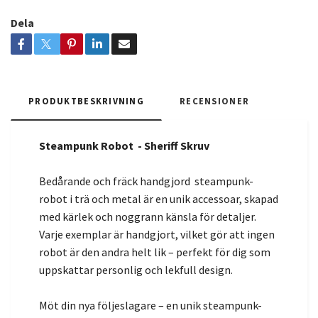
Dela
PRODUKTBESKRIVNING
RECENSIONER
Steampunk Robot - Sheriff Skruv
Bedårande och fräck handgjord steampunk-
robot i trä och metal är en unik accessoar, skapad
med kärlek och noggrann känsla för detaljer.
Varje exemplar är handgjort, vilket gör att ingen
robot är den andra helt lik – perfekt för dig som
uppskattar personlig och lekfull design.
Möt din nya följeslagare – en unik steampunk-