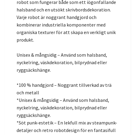
robot som fungerar både som ett iögonfallande
halsband och en utsökt skrivbordsdekoration.
Varje robot är noggrant handgjord och
kombinerar industriella komponenter med
organiska texturer för att skapa en verkligt unik
produkt.
Unisex & mångsidig – Använd som halsband,
nyckelring, väskdekoration, bilprydnad eller
ryggsäckshänge.
*100 % handgjord – Noggrant tillverkad av trä
och metall
*Unisex & mångsidig – Använd som halsband,
nyckelring, väskdekoration, bilprydnad eller
ryggsäckshänge.
*Söt punk-estetik – En lekfull mix av steampunk-
detaljer och retro robotdesign för en fantasifull