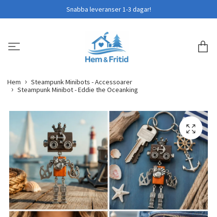
Snabba leveranser 1-3 dagar!
Hem
Steampunk Minibots - Accessoarer
Steampunk Minibot - Eddie the Oceanking