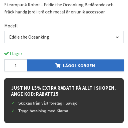
Steampunk Robot - Eddie the Oceanking Bedårande och
fräck handgjord i trä och metal är en unik accessoar
Modell
Eddie the Oceanking
I lager
LÄGG I KORGEN
JUST NU 15% EXTRA RABATT PÅ ALLT I SHOPEN.
ANGE KOD: RABATT15
Skickas från vårt företag i Sävsjö
Trygg betalning med Klarna