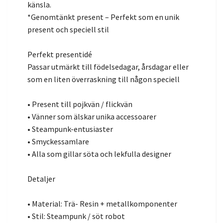
känsla.
*Genomtänkt present – Perfekt som en unik
present och speciell stil
Perfekt presentidé
Passar utmärkt till födelsedagar, årsdagar eller
som en liten överraskning till någon speciell
• Present till pojkvän / flickvän
• Vänner som älskar unika accessoarer
• Steampunk-entusiaster
• Smyckessamlare
• Alla som gillar söta och lekfulla designer
Detaljer
• Material: Trä- Resin + metallkomponenter
• Stil: Steampunk / söt robot