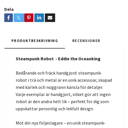
Dela
PRODUKTBESKRIVNING
RECENSIONER
Steampunk Robot - Eddie the Oceanking
Bedårande och fräck handgjord steampunk-
robot i trä och metal är en unik accessoar, skapad
med kärlek och noggrann känsla för detaljer.
Varje exemplar är handgjort, vilket gör att ingen
robot är den andra helt lik – perfekt för dig som
uppskattar personlig och lekfull design.
Möt din nya följeslagare – en unik steampunk-