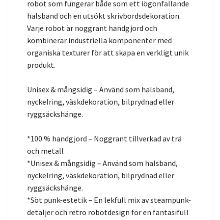
robot som fungerar både som ett iögonfallande
halsband och en utsökt skrivbordsdekoration.
Varje robot är noggrant handgjord och
kombinerar industriella komponenter med
organiska texturer för att skapa en verkligt unik
produkt.
Unisex & mångsidig – Använd som halsband,
nyckelring, väskdekoration, bilprydnad eller
ryggsäckshänge.
*100 % handgjord – Noggrant tillverkad av trä
och metall
*Unisex & mångsidig – Använd som halsband,
nyckelring, väskdekoration, bilprydnad eller
ryggsäckshänge.
*Söt punk-estetik – En lekfull mix av steampunk-
detaljer och retro robotdesign för en fantasifull