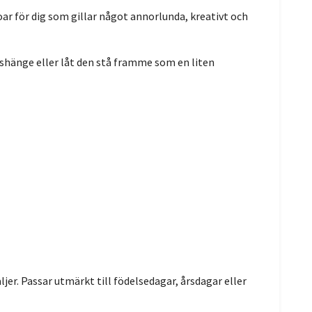
oar för dig som gillar något annorlunda, kreativt och
shänge eller låt den stå framme som en liten
er. Passar utmärkt till födelsedagar, årsdagar eller