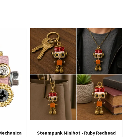
 Mechanica
Steampunk Minibot - Ruby Redhead