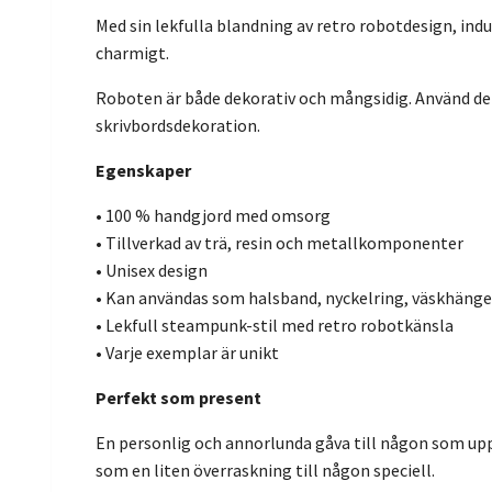
Med sin lekfulla blandning av retro robotdesign, indu
charmigt.
Roboten är både dekorativ och mångsidig. Använd den
skrivbordsdekoration.
Egenskaper
• 100 % handgjord med omsorg
• Tillverkad av trä, resin och metallkomponenter
• Unisex design
• Kan användas som halsband, nyckelring, väskhänge
• Lekfull steampunk-stil med retro robotkänsla
• Varje exemplar är unikt
Perfekt som present
En personlig och annorlunda gåva till någon som upps
som en liten överraskning till någon speciell.