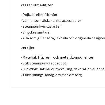
Passar utmärkt för
• Pojkvän eller flickvän
• Vänner som älskar unika accessoarer
• Steampunk-entusiaster
• Smyckessamlare
• Alla som gillar söta, lekfulla och originella designe
Detaljer
• Material: Trä, resin och metallkomponenter
• Stil: Steampunk / söt robot
• Funktion: Halsband, nyckelring, dekoration eller h
• Tillverkning: Handgjord med omsorg