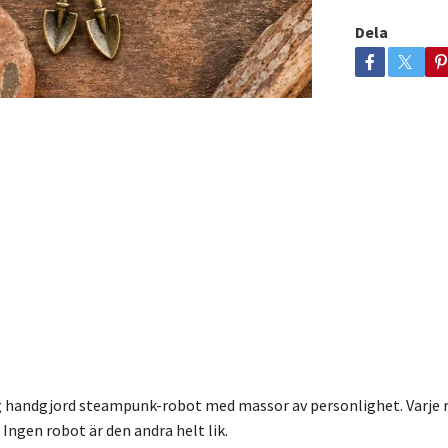
Dela
ig handgjord steampunk-robot med massor av personlighet. Varje ro
Ingen robot är den andra helt lik.