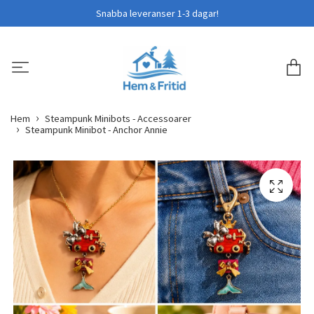
Snabba leveranser 1-3 dagar!
Hem
Steampunk Minibots - Accessoarer
Steampunk Minibot - Anchor Annie