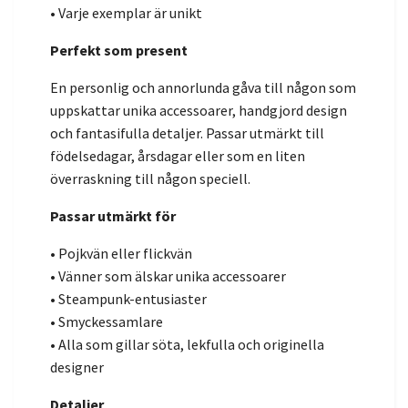
• Varje exemplar är unikt
Perfekt som present
En personlig och annorlunda gåva till någon som
uppskattar unika accessoarer, handgjord design
och fantasifulla detaljer. Passar utmärkt till
födelsedagar, årsdagar eller som en liten
överraskning till någon speciell.
Passar utmärkt för
• Pojkvän eller flickvän
• Vänner som älskar unika accessoarer
• Steampunk-entusiaster
• Smyckessamlare
• Alla som gillar söta, lekfulla och originella
designer
Detaljer