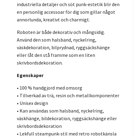
industriella detaljer och söt punk-estetik blir den
en personlig accessoar för dig som gillar något
annorlunda, kreativt och charmigt.
Roboten är både dekorativ och mångsidig.
Använd den som halsband, nyckelring,
väskdekoration, bilprydnad, ryggsäckshänge
eller låt den stå framme som en liten
skrivbordsdekoration.
Egenskaper
• 100 % handgjord med omsorg
• Tillverkad av trä, resin och metallkomponenter
• Unisex design
• Kan användas som halsband, nyckelring,
väskhänge, bildekoration, ryggsäckshänge eller
skrivbordsdekoration
• Lekfull steampunk-stil med retro robotkänsla