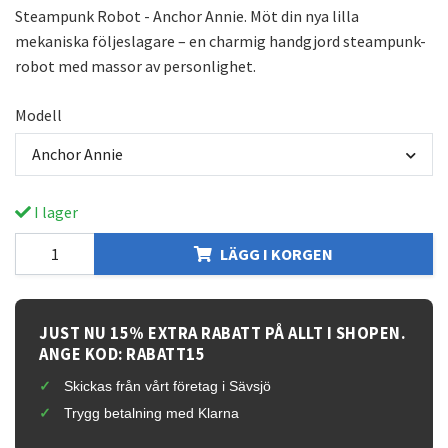
Steampunk Robot - Anchor Annie. Möt din nya lilla
mekaniska följeslagare – en charmig handgjord steampunk-
robot med massor av personlighet.
Modell
Anchor Annie
I lager
LÄGG I KORGEN
JUST NU 15% EXTRA RABATT PÅ ALLT I SHOPEN.
ANGE KOD: RABATT15
Skickas från vårt företag i Sävsjö
Trygg betalning med Klarna