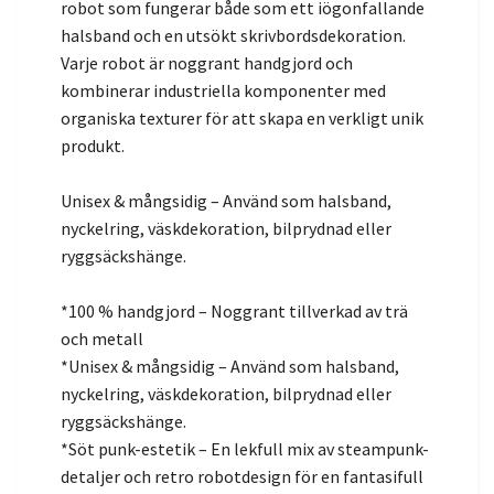
robot som fungerar både som ett iögonfallande
halsband och en utsökt skrivbordsdekoration.
Varje robot är noggrant handgjord och
kombinerar industriella komponenter med
organiska texturer för att skapa en verkligt unik
produkt.
Unisex & mångsidig – Använd som halsband,
nyckelring, väskdekoration, bilprydnad eller
ryggsäckshänge.
*100 % handgjord – Noggrant tillverkad av trä
och metall
*Unisex & mångsidig – Använd som halsband,
nyckelring, väskdekoration, bilprydnad eller
ryggsäckshänge.
*Söt punk-estetik – En lekfull mix av steampunk-
detaljer och retro robotdesign för en fantasifull