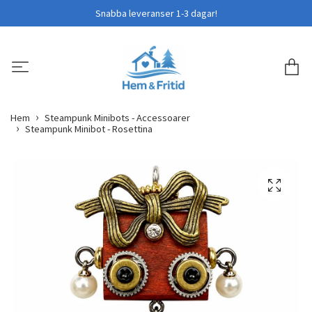
Snabba leveranser 1-3 dagar!
Hem
Steampunk Minibots - Accessoarer
Steampunk Minibot - Rosettina