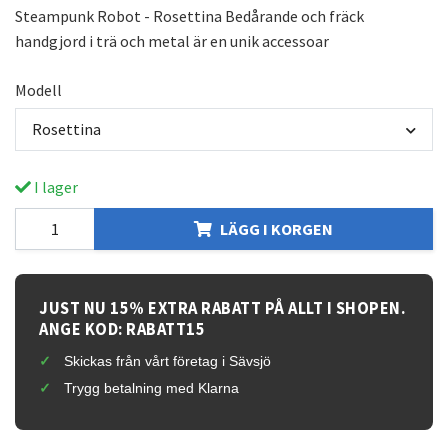
Steampunk Robot - Rosettina Bedårande och fräck
handgjord i trä och metal är en unik accessoar
Modell
Rosettina
I lager
LÄGG I KORGEN
JUST NU 15% EXTRA RABATT PÅ ALLT I SHOPEN.
ANGE KOD: RABATT15
Skickas från vårt företag i Sävsjö
Trygg betalning med Klarna