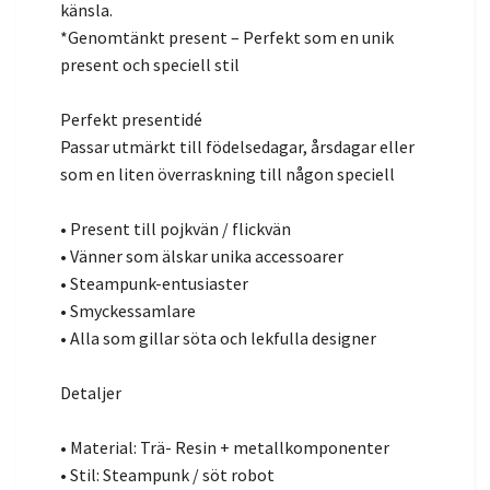
känsla.
*Genomtänkt present – Perfekt som en unik
present och speciell stil
Perfekt presentidé
Passar utmärkt till födelsedagar, årsdagar eller
som en liten överraskning till någon speciell
• Present till pojkvän / flickvän
• Vänner som älskar unika accessoarer
• Steampunk-entusiaster
• Smyckessamlare
• Alla som gillar söta och lekfulla designer
Detaljer
• Material: Trä- Resin + metallkomponenter
• Stil: Steampunk / söt robot