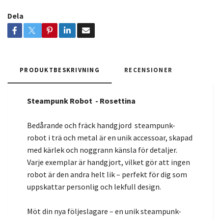
Dela
PRODUKTBESKRIVNING
RECENSIONER
Steampunk Robot - Rosettina
Bedårande och fräck handgjord steampunk-
robot i trä och metal är en unik accessoar, skapad
med kärlek och noggrann känsla för detaljer.
Varje exemplar är handgjort, vilket gör att ingen
robot är den andra helt lik – perfekt för dig som
uppskattar personlig och lekfull design.
Möt din nya följeslagare – en unik steampunk-