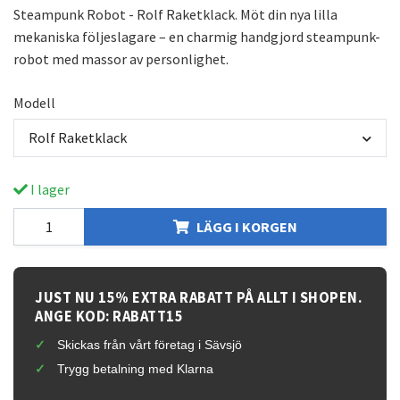
Steampunk Robot - Rolf Raketklack. Möt din nya lilla
mekaniska följeslagare – en charmig handgjord steampunk-
robot med massor av personlighet.
Modell
Rolf Raketklack
I lager
LÄGG I KORGEN
JUST NU 15% EXTRA RABATT PÅ ALLT I SHOPEN.
ANGE KOD: RABATT15
Skickas från vårt företag i Sävsjö
Trygg betalning med Klarna