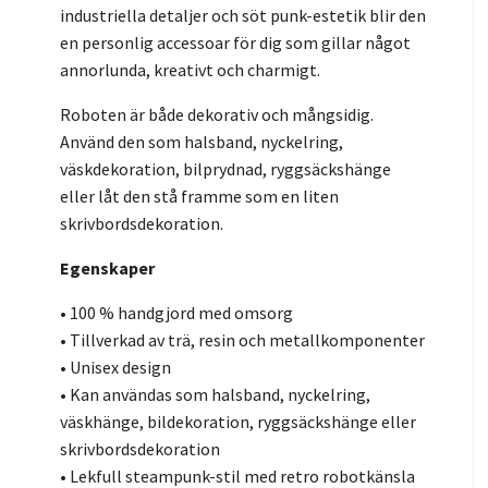
industriella detaljer och söt punk-estetik blir den
en personlig accessoar för dig som gillar något
annorlunda, kreativt och charmigt.
Roboten är både dekorativ och mångsidig.
Använd den som halsband, nyckelring,
väskdekoration, bilprydnad, ryggsäckshänge
eller låt den stå framme som en liten
skrivbordsdekoration.
Egenskaper
• 100 % handgjord med omsorg
• Tillverkad av trä, resin och metallkomponenter
• Unisex design
• Kan användas som halsband, nyckelring,
väskhänge, bildekoration, ryggsäckshänge eller
skrivbordsdekoration
• Lekfull steampunk-stil med retro robotkänsla