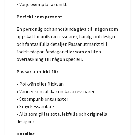
• Varje exemplar är unikt
Perfekt som present
En personlig och annorlunda gåva till någon som
uppskattar unika accessoarer, handgjord design
och fantasifulla detaljer. Passar utmärkt till
födelsedagar, årsdagar eller som en liten
överraskning till någon speciell.
Passar utmärkt för
• Pojkvän eller flickvän
• Vänner som älskar unika accessoarer
• Steampunk-entusiaster
• Smyckessamlare
• Alla som gillar söta, lekfulla och originella
designer
Detaljer