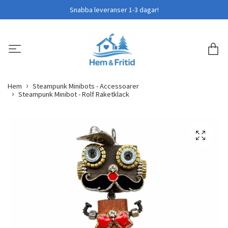
Snabba leveranser 1-3 dagar!
Hem
Steampunk Minibots - Accessoarer
Steampunk Minibot - Rolf Raketklack