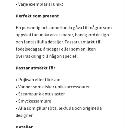
• Varje exemplar är unikt
Perfekt som present
En personlig och annorlunda gåva till någon som
uppskattar unika accessoarer, handgjord design
och fantasifulla detaljer. Passar utmärkt till
födelsedagar, årsdagar eller som en liten
överraskning till någon speciell.
Passar utmärkt för
• Pojkvän eller flickvän
• Vänner som älskar unika accessoarer
• Steampunk-entusiaster
• Smyckessamlare
• Alla som gillar söta, lekfulla och originella
designer
Detaljer