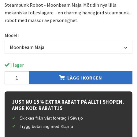
Steampunk Robot - Moonbeam Maja. Möt din nya lilla
mekaniska följeslagare – en charmig handgjord steampunk-
robot med massor av personlighet.
Modell
Moonbeam Maja
I lager
LÄGG I KORGEN
JUST NU 15% EXTRA RABATT PÅ ALLT I SHOPEN.
ANGE KOD: RABATT15
Skickas från vårt företag i Sävsjö
Trygg betalning med Klarna