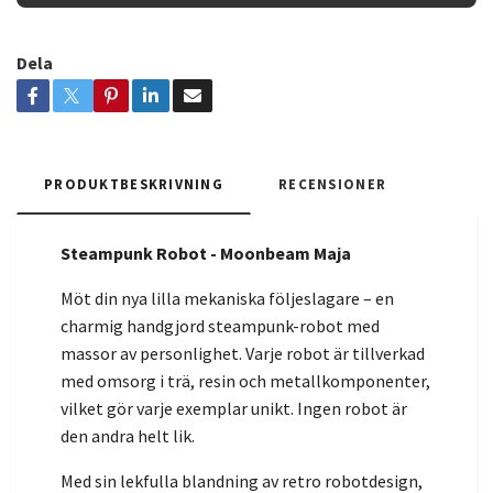
Dela
PRODUKTBESKRIVNING
RECENSIONER
Steampunk Robot - Moonbeam Maja
Möt din nya lilla mekaniska följeslagare – en
charmig handgjord steampunk-robot med
massor av personlighet. Varje robot är tillverkad
med omsorg i trä, resin och metallkomponenter,
vilket gör varje exemplar unikt. Ingen robot är
den andra helt lik.
Med sin lekfulla blandning av retro robotdesign,