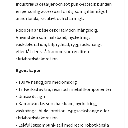
industriella detaljer och söt punk-estetik blir den
en personlig accessoar för dig som gillar något
annorlunda, kreativt och charmigt.
Roboten är både dekorativ och mångsidig.
Använd den som halsband, nyckelring,
väskdekoration, bilprydnad, ryggsäckshänge
eller låt den stå framme som en liten
skrivbordsdekoration.
Egenskaper
• 100 % handgjord med omsorg
• Tillverkad av trä, resin och metallkomponenter
• Unisex design
• Kan användas som halsband, nyckelring,
väskhänge, bildekoration, ryggsäckshänge eller
skrivbordsdekoration
• Lekfull steampunk-stil med retro robotkänsla