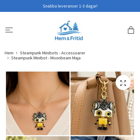
Snabba leveranser 1-3 dagar!
Hem
Steampunk Minibots - Accessoarer
Steampunk Minibot - Moonbeam Maja