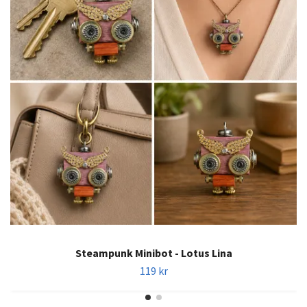
Steampunk Minibot - Lotus Lina
119 kr