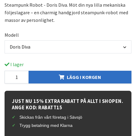
Steampunk Robot - Doris Diva. Möt din nya lilla mekaniska
följeslagare – en charmig handgjord steampunk-robot med
massor av personlighet.
Modell
Doris Diva
I lager
LÄGG I KORGEN
JUST NU 15% EXTRA RABATT PÅ ALLT I SHOPEN.
ANGE KOD: RABATT15
Skickas från vårt företag i Sävsjö
Trygg betalning med Klarna