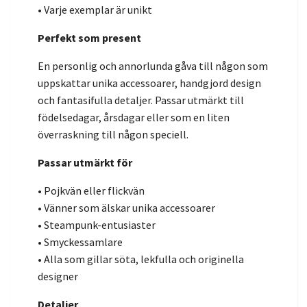
• Varje exemplar är unikt
Perfekt som present
En personlig och annorlunda gåva till någon som
uppskattar unika accessoarer, handgjord design
och fantasifulla detaljer. Passar utmärkt till
födelsedagar, årsdagar eller som en liten
överraskning till någon speciell.
Passar utmärkt för
• Pojkvän eller flickvän
• Vänner som älskar unika accessoarer
• Steampunk-entusiaster
• Smyckessamlare
• Alla som gillar söta, lekfulla och originella
designer
Detaljer