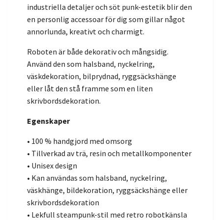
industriella detaljer och söt punk-estetik blir den
en personlig accessoar för dig som gillar något
annorlunda, kreativt och charmigt.
Roboten är både dekorativ och mångsidig.
Använd den som halsband, nyckelring,
väskdekoration, bilprydnad, ryggsäckshänge
eller låt den stå framme som en liten
skrivbordsdekoration.
Egenskaper
• 100 % handgjord med omsorg
• Tillverkad av trä, resin och metallkomponenter
• Unisex design
• Kan användas som halsband, nyckelring,
väskhänge, bildekoration, ryggsäckshänge eller
skrivbordsdekoration
• Lekfull steampunk-stil med retro robotkänsla