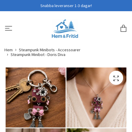
Snabba leveranser 1-3 dagar!
Hem
Steampunk Minibots - Accessoarer
Steampunk Minibot - Doris Diva