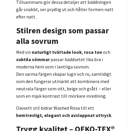
Tillsammans gör dessa detaljer att bäddningen
går snabbt, ser prydlig ut och håller formen natt
efter natt.
Stilren design som passar
alla sovrum
Med sin
naturligt tvättade look
,
rosa ton
och
subtila sömmar
passar bäddsetet lika bra i
moderna hem som i lantliga sovrum.
Den varma färgen skapar lugn och ro, samtidigt
som den fungerar utmärkt att kombinera med
neutrala färger som vitt, beige och grått – eller
som en mjuk kontrast till mörkare inredning.
Oavsett stil bidrar Washed Rosa till ett
hemtrevligt, elegant och avslappnat uttryck
.
Trygg kvalitet – OEKO-TEX®