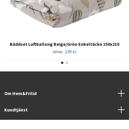
Bäddset Luftballong Beige/Grön Enkeltäcke 150x210
249 kr
329 kr
Om Hem&Fritid
Kundtjänst
Information