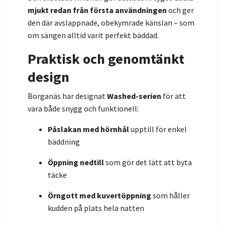
mjukt redan från första användningen
och ger
den där avslappnade, obekymrade känslan – som
om sängen alltid varit perfekt bäddad.
Praktisk och genomtänkt
design
Borganäs har designat
Washed-serien
för att
vara både snygg och funktionell:
Påslakan med hörnhål
upptill för enkel
bäddning
Öppning nedtill
som gör det lätt att byta
täcke
Örngott med kuvertöppning
som håller
kudden på plats hela natten