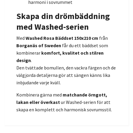
harmoni i sovrummet
Skapa din drömbäddning
med Washed-serien
Med
Washed Rosa Bäddset 150x210 cm
från
Borganäs of Sweden
får du ett bäddset som
kombinerar
komfort, kvalitet och stilren
design
.
Den tvättade bomullen, den vackra färgen och de
välgjorda detaljerna gör att sängen känns lika
inbjudande varje kväll.
Kombinera gärna med
matchande örngott,
lakan eller överkast
ur Washed-serien för att
skapa en komplett och harmonisk sovrumsstil.