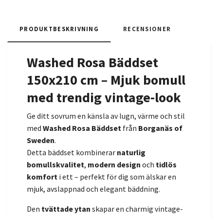
PRODUKTBESKRIVNING
RECENSIONER
Washed Rosa Bäddset
150x210 cm – Mjuk bomull
med trendig vintage-look
Ge ditt sovrum en känsla av lugn, värme och stil
med
Washed Rosa Bäddset
från
Borganäs of
Sweden
.
Detta bäddset kombinerar
naturlig
bomullskvalitet
,
modern design
och
tidlös
komfort
i ett – perfekt för dig som älskar en
mjuk, avslappnad och elegant bäddning.
Den
tvättade ytan
skapar en charmig vintage-