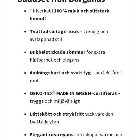
Tillverkat i
100 % mjuk och slitstark
bomull
Tvättad vintage-look
– trendig och
avslappnad stil
Dubbelstickade sömmar
för extra
hållbarhet och elegans
Andningsbart och svalt tyg
– perfekt året
runt
OEKO-TEX® MADE IN GREEN-certifierat
–
tryggt och miljövänligt
Lättskött och strykfritt
tack vare den
tvättade ytan
Elegant rosa nyans
som skapar värme och