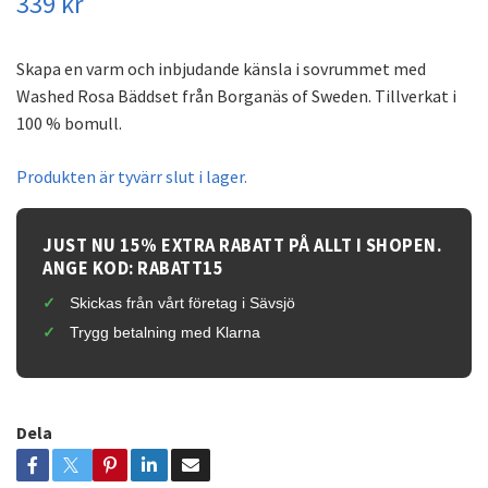
339 kr
Skapa en varm och inbjudande känsla i sovrummet med
Washed Rosa Bäddset från Borganäs of Sweden. Tillverkat i
100 % bomull.
Produkten är tyvärr slut i lager.
JUST NU 15% EXTRA RABATT PÅ ALLT I SHOPEN.
ANGE KOD: RABATT15
Skickas från vårt företag i Sävsjö
Trygg betalning med Klarna
Dela