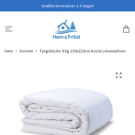
Snabba leveranser 1-3 dagar!
Hem
Sovrum
Tyngdtäcke 9 kg 150x210cm Kosta Linnewäfveri