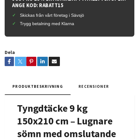
ANGE KOD: RABATT15
Skickas från vårt företag i Sävsjö
Trygg betalning med Klarna
Dela
PRODUKTBESKRIVNING
RECENSIONER
Tyngdtäcke 9 kg
150x210 cm – Lugnare
sömn med omslutande