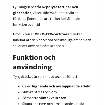
Fyllningen består av
polyesterfiber och
glaspärlor
, vilket säkerställer att vikten
fördelas jämnt och att täcket behåller sin
funktion över tid.
Produkten är
OEKO-TEX-certifierad
, vilket
innebär att den är testad för skadliga ämnen och
säker att använda nära kroppen.
Funktion och
användning
Tyngdtäcket är särskilt utvecklat för att:
Ge en
lugnande och avslappnande effekt
Minska stress och oro
Förbättra
sömnkvaliteten
Skapa en trygg och omslutande känsla