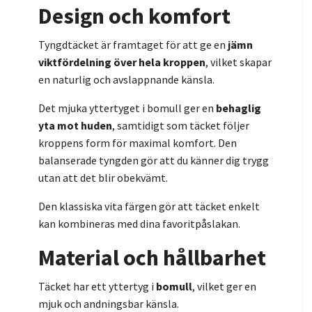
Design och komfort
Tyngdtäcket är framtaget för att ge en
jämn
viktfördelning över hela kroppen
, vilket skapar
en naturlig och avslappnande känsla.
Det mjuka yttertyget i bomull ger en
behaglig
yta mot huden
, samtidigt som täcket följer
kroppens form för maximal komfort. Den
balanserade tyngden gör att du känner dig trygg
utan att det blir obekvämt.
Den klassiska vita färgen gör att täcket enkelt
kan kombineras med dina favoritpåslakan.
Material och hållbarhet
Täcket har ett yttertyg i
bomull
, vilket ger en
mjuk och andningsbar känsla.