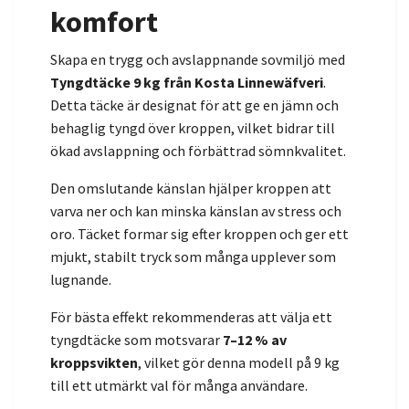
komfort
Skapa en trygg och avslappnande sovmiljö med
Tyngdtäcke 9 kg från Kosta Linnewäfveri
.
Detta täcke är designat för att ge en jämn och
behaglig tyngd över kroppen, vilket bidrar till
ökad avslappning och förbättrad sömnkvalitet.
Den omslutande känslan hjälper kroppen att
varva ner och kan minska känslan av stress och
oro. Täcket formar sig efter kroppen och ger ett
mjukt, stabilt tryck som många upplever som
lugnande.
För bästa effekt rekommenderas att välja ett
tyngdtäcke som motsvarar
7–12 % av
kroppsvikten
, vilket gör denna modell på 9 kg
till ett utmärkt val för många användare.