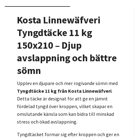
Kosta Linnewäfveri
Tyngdtäcke 11 kg
150x210 – Djup
avslappning och bättre
sömn
Upplev en djupare och mer rogivande sömn med
Tyngdtäcke 11 kg från Kosta Linnewäfveri
.
Detta täcke är designat för att ge en jämnt
fördelad tyngd över kroppen, vilket skapar en
omslutande känsla som kan bidra till minskad
stress och ökad avslappning.
Tyngdtäcket formar sig efter kroppen och ger en