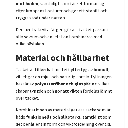
mot huden
, samtidigt som täcket formar sig
efter kroppens konturer och ger ett stabilt och
tryggt stöd under natten.
Den neutrala vita färgen gör att täcket passar i
alla sovrum och enkelt kan kombineras med
olika påslakan.
Material och hållbarhet
Täcket är tillverkat med ett yttertyg av
bomull
,
vilket ger en mjuk och naturlig känsla. Fyllningen
består av
polyesterfiber och glaspärlor
, vilket
skapar tyngden och gör att vikten fördelas jämnt
över täcket.
Kombinationen av material ger ett täcke som är
både
funktionellt och slitstarkt
, samtidigt som
det behåller sin form och viktfördelning över tid.