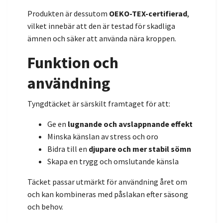
Produkten är dessutom
OEKO-TEX-certifierad
,
vilket innebär att den är testad för skadliga
ämnen och säker att använda nära kroppen.
Funktion och
användning
Tyngdtäcket är särskilt framtaget för att:
Ge en
lugnande och avslappnande effekt
Minska känslan av stress och oro
Bidra till en
djupare och mer stabil sömn
Skapa en trygg och omslutande känsla
Täcket passar utmärkt för användning året om
och kan kombineras med påslakan efter säsong
och behov.