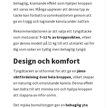
behaglig, kramande effekt som hjälper kroppen
att varva ner. Många upplever att denna typ av
täcke kan förbättra sömnkvaliteten genom att
ge en trygg och lugnande känsla under natten.
Rekommendationen är att välja ett tyngdtäcke
som motsvarar
7–12 % av kroppsvikten
, vilket
gör denna modell på 11 kg till ett utmärkt val för
dig som söker en tydlig men behaglig tyngd.
Design och komfort
Tyngdtäcket är utformat för att ge en
jämn
viktfördelning över hela kroppen
, vilket skapar
en naturlig och omslutande känsla. Denna effekt
kan bidra till att minska oro och hjälpa kroppen
att slappna av inför sömn.
Det mjuka bomullstyget ger en
behaglig yta