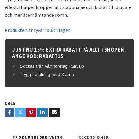
effekt. Hjälper kroppen att slappna av och bidrar till djupare
och mer återhämtande sömn.
Produkten är tyvärr slut i lager.
JUST NU 15% EXTRA RABATT PÅ ALLT I SHOPEN.
ANGE KOD: RABATT15
Skickas från vårt företag i Sävsjö
Trygg betalning med Klarna
Dela
PRODUKTBESKRIVNING
RECENSIONER