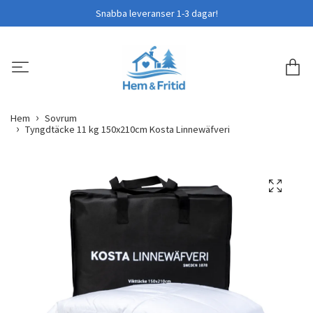
Snabba leveranser 1-3 dagar!
Hem
Sovrum
Tyngdtäcke 11 kg 150x210cm Kosta Linnewäfveri