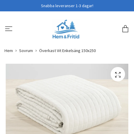
Snabba leveranser 1-3 dagar!
Hem
Sovrum
Överkast Vit Enkelsäng 150x250