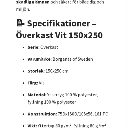
skadliga ämnen
och säkert för både dig och
miljön.
📝 Specifikationer –
Överkast Vit 150x250
Serie:
Överkast
Varumärke:
Borganäs of Sweden
Storlek:
150x250 cm
Färg:
Vit
Material:
Yttertyg 100 % polyester,
fyllning 100 % polyester
Konstruktion:
75Dx150D/105x56, 161 TC
Vikt:
Yttertyg 80 g/m², fyllning 80 g/m²