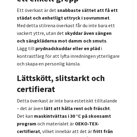
Ett överkast är det
snabbaste sättet att få ett
städat och enhetligt uttryck i sovrummet
.
Med detta stilrena överkast får du inte bara ett
vackert yttre, utan det
skyddar även sängen
och sängkläderna mot damm och smuts
.
Lägg till
prydnadskuddar eller en pläd
i
kontrastfärg för att lyfta inredningen ytterligare
och skapa en personlig känsla.
Lättskött, slitstarkt och
certifierat
Detta överkast är inte bara estetiskt tilltalande
– det är även
lätt att hålla rent och fräscht
.
Det kan
maskintvättas i 30 °C på skonsamt
program
och materialet är
OEKO-TEX-
certifierat
, vilket innebär att det är
fritt från