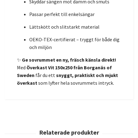
Skyddar sängen mot damm och smuts
Passar perfekt till enkelsängar
Lättskött och slitstarkt material
OEKO-TEX-certifierat – tryggt för både dig
och miljön
✨
Ge sovrummet en ny, fräsch känsla direkt!
Med
Överkast Vit 150x250 från Borganäs of
Sweden
får du ett
snyggt, praktiskt och mjukt
överkast
som lyfter hela sovrummets intryck.