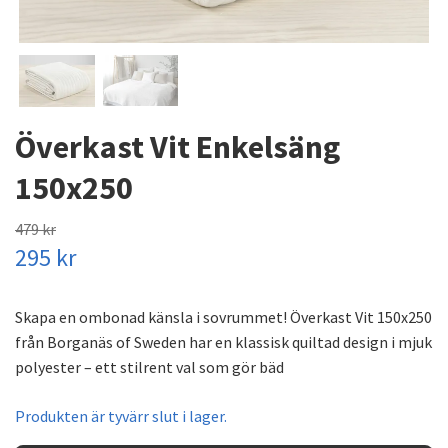
Överkast Vit Enkelsäng
150x250
479 kr
295 kr
Skapa en ombonad känsla i sovrummet! Överkast Vit 150x250
från Borganäs of Sweden har en klassisk quiltad design i mjuk
polyester – ett stilrent val som gör bäd
Produkten är tyvärr slut i lager.