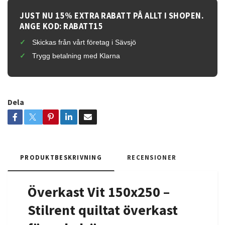
JUST NU 15% EXTRA RABATT PÅ ALLT I SHOPEN.
ANGE KOD: RABATT15
Skickas från vårt företag i Sävsjö
Trygg betalning med Klarna
Dela
PRODUKTBESKRIVNING
RECENSIONER
Överkast Vit 150x250 –
Stilrent quiltat överkast