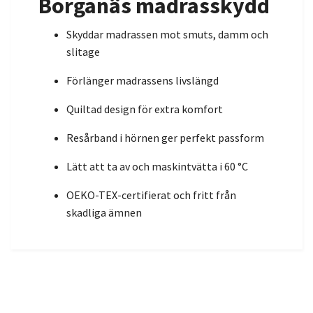
Borganäs madrasskydd
Skyddar madrassen mot smuts, damm och
slitage
Förlänger madrassens livslängd
Quiltad design för extra komfort
Resårband i hörnen ger perfekt passform
Lätt att ta av och maskintvätta i 60 °C
OEKO-TEX-certifierat och fritt från
skadliga ämnen