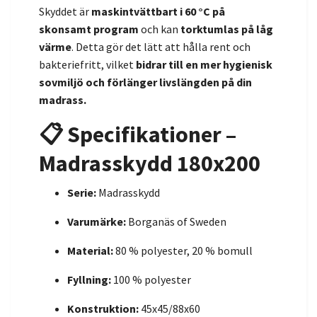
Skyddet är
maskintvättbart i 60 °C på
skonsamt program
och kan
torktumlas på låg
värme
. Detta gör det lätt att hålla rent och
bakteriefritt, vilket
bidrar till en mer hygienisk
sovmiljö och förlänger livslängden på din
madrass.
📋 Specifikationer –
Madrasskydd 180x200
Serie:
Madrasskydd
Varumärke:
Borganäs of Sweden
Material:
80 % polyester, 20 % bomull
Fyllning:
100 % polyester
Konstruktion:
45x45/88x60