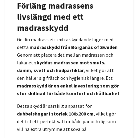
Förläng madrassens
livslängd med ett
madrasskydd
Ge din madrass ett extra skyddande lager med
detta
madrasskydd från Borganäs of Sweden
.
Genom att placera det mellan madrassen och
lakanet
skyddas madrassen mot smuts,
damm, svett och hudpartiklar
, vilket gör att
den håller sig fräsch och hygienisk längre. Ett
madrasskydd är en enkel investering som gör
stor skillnad för både komfort och hållbarhet
.
Detta skydd är särskilt anpassat för
dubbelsängar i storlek 180x200 cm
, vilket gör
det till ett perfekt val för både par och dig som
vill ha extra utrymme att sova på.