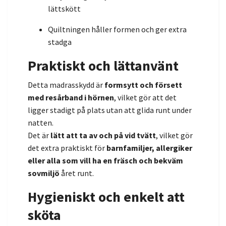
lättskött
Quiltningen håller formen och ger extra
stadga
Praktiskt och lättanvänt
Detta madrasskydd är
formsytt och försett
med resårband i hörnen
, vilket gör att det
ligger stadigt på plats utan att glida runt under
natten.
Det är
lätt att ta av och på vid tvätt
, vilket gör
det extra praktiskt för
barnfamiljer, allergiker
eller alla som vill ha en fräsch och bekväm
sovmiljö
året runt.
Hygieniskt och enkelt att
sköta