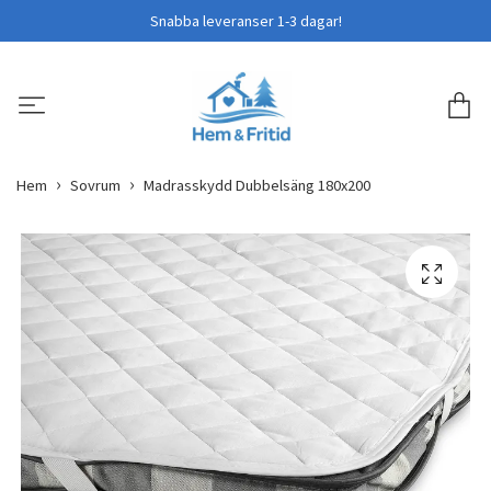
Snabba leveranser 1-3 dagar!
Hem
Sovrum
Madrasskydd Dubbelsäng 180x200