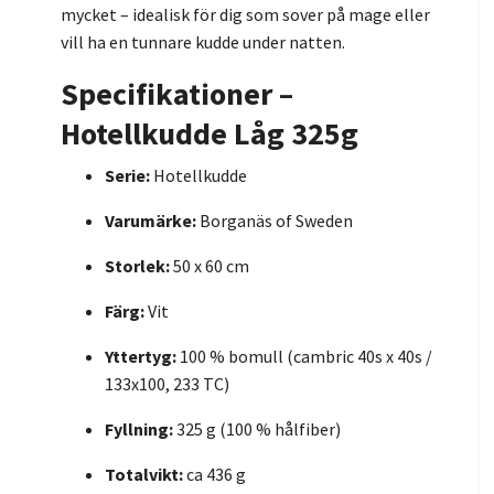
mycket – idealisk för dig som sover på mage eller
vill ha en tunnare kudde under natten.
Specifikationer –
Hotellkudde Låg 325g
Serie:
Hotellkudde
Varumärke:
Borganäs of Sweden
Storlek:
50 x 60 cm
Färg:
Vit
Yttertyg:
100 % bomull (cambric 40s x 40s /
133x100, 233 TC)
Fyllning:
325 g (100 % hålfiber)
Totalvikt:
ca 436 g