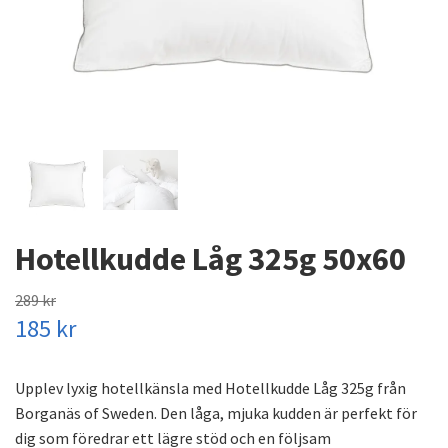
Hotellkudde Låg 325g 50x60
289 kr
185 kr
Upplev lyxig hotellkänsla med Hotellkudde Låg 325g från
Borganäs of Sweden. Den låga, mjuka kudden är perfekt för
dig som föredrar ett lägre stöd och en följsam