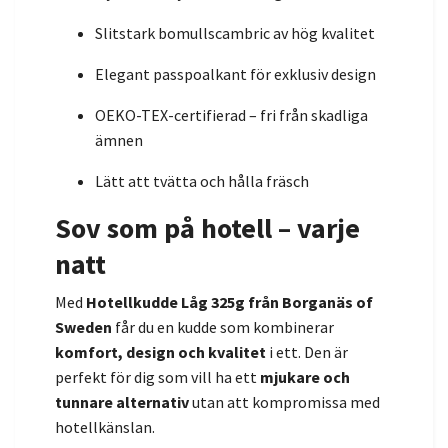
Slitstark bomullscambric av hög kvalitet
Elegant passpoalkant för exklusiv design
OEKO-TEX-certifierad – fri från skadliga
ämnen
Lätt att tvätta och hålla fräsch
Sov som på hotell – varje
natt
Med
Hotellkudde Låg 325g från Borganäs of
Sweden
får du en kudde som kombinerar
komfort, design och kvalitet
i ett. Den är
perfekt för dig som vill ha ett
mjukare och
tunnare alternativ
utan att kompromissa med
hotellkänslan.