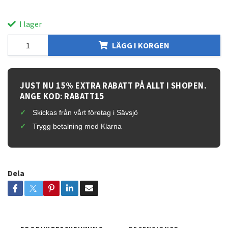
I lager
LÄGG I KORGEN
JUST NU 15% EXTRA RABATT PÅ ALLT I SHOPEN.
ANGE KOD: RABATT15
Skickas från vårt företag i Sävsjö
Trygg betalning med Klarna
Dela