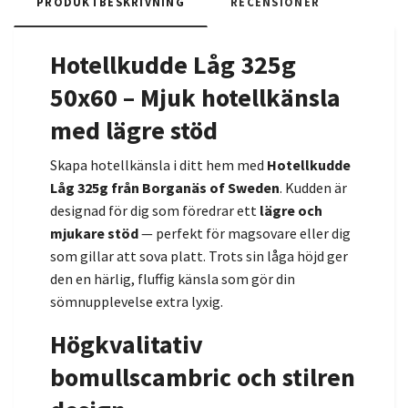
PRODUKTBESKRIVNING
RECENSIONER
Hotellkudde Låg 325g
50x60 – Mjuk hotellkänsla
med lägre stöd
Skapa hotellkänsla i ditt hem med
Hotellkudde
Låg 325g från Borganäs of Sweden
. Kudden är
designad för dig som föredrar ett
lägre och
mjukare stöd
— perfekt för magsovare eller dig
som gillar att sova platt. Trots sin låga höjd ger
den en härlig, fluffig känsla som gör din
sömnupplevelse extra lyxig.
Högkvalitativ
bomullscambric och stilren