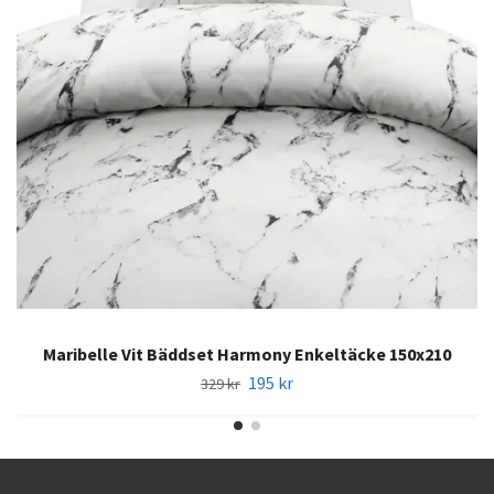
Maribelle Vit Bäddset Harmony Enkeltäcke 150x210
195 kr
329 kr