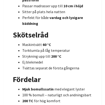
Passar madrasser upp till
10 cm i höjd
Sitter på plats hela natten
Perfekt för både
vardag och lyxigare
bäddning
Skötselråd
Maskintvätt
60 °C
Torktumla på låg temperatur
Strykning upp till
200 °C
Ej blekmedel
Tvättas separat de första gångerna
Fördelar
Mjuk bomullssatin
med elegant lyster
100 % bomull – naturligt och andningsbart
200 TC
för hög komfort