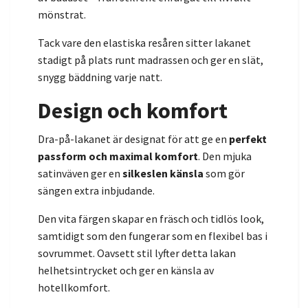
mönstrat.
Tack vare den elastiska resåren sitter lakanet
stadigt på plats runt madrassen och ger en slät,
snygg bäddning varje natt.
Design och komfort
Dra-på-lakanet är designat för att ge en
perfekt
passform och maximal komfort
. Den mjuka
satinväven ger en
silkeslen känsla
som gör
sängen extra inbjudande.
Den vita färgen skapar en fräsch och tidlös look,
samtidigt som den fungerar som en flexibel bas i
sovrummet. Oavsett stil lyfter detta lakan
helhetsintrycket och ger en känsla av
hotellkomfort.