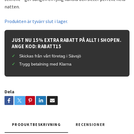
natten.
Produkten är tyvärr slut i lager.
JUST NU 15% EXTRA RABATT PÅ ALLT I SHOPEN.
ANGE KOD: RABATT15
Skickas från vårt företag i Sävsjö
Trygg betalning med Klarna
Dela
PRODUKTBESKRIVNING
RECENSIONER