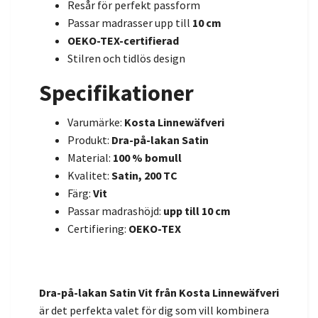
Resår för perfekt passform
Passar madrasser upp till
10 cm
OEKO-TEX-certifierad
Stilren och tidlös design
Specifikationer
Varumärke:
Kosta Linnewäfveri
Produkt:
Dra-på-lakan Satin
Material:
100 % bomull
Kvalitet:
Satin, 200 TC
Färg:
Vit
Passar madrashöjd:
upp till 10 cm
Certifiering:
OEKO-TEX
Dra-på-lakan Satin Vit från Kosta Linnewäfveri
är det perfekta valet för dig som vill kombinera