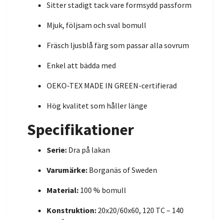
Sitter stadigt tack vare formsydd passform
Mjuk, följsam och sval bomull
Fräsch ljusblå färg som passar alla sovrum
Enkel att bädda med
OEKO-TEX MADE IN GREEN-certifierad
Hög kvalitet som håller länge
Specifikationer
Serie:
Dra på lakan
Varumärke:
Borganäs of Sweden
Material:
100 % bomull
Konstruktion:
20x20/60x60, 120 TC – 140