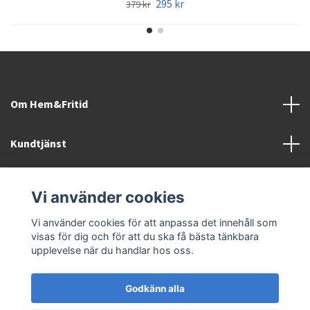
295 kr
379 kr
Om Hem&Fritid
Kundtjänst
Information
Vi använder cookies
Sociala medier
Vi använder cookies för att anpassa det innehåll som
visas för dig och för att du ska få bästa tänkbara
upplevelse när du handlar hos oss.
Godkänn alla