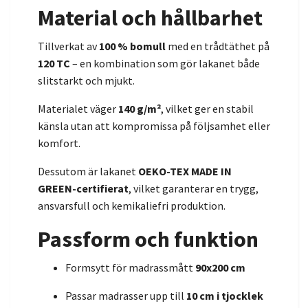
Material och hållbarhet
Tillverkat av
100 % bomull
med en trådtäthet på
120 TC
– en kombination som gör lakanet både
slitstarkt och mjukt.
Materialet väger
140 g/m²
, vilket ger en stabil
känsla utan att kompromissa på följsamhet eller
komfort.
Dessutom är lakanet
OEKO-TEX MADE IN
GREEN-certifierat
, vilket garanterar en trygg,
ansvarsfull och kemikaliefri produktion.
Passform och funktion
Formsytt för madrassmått
90x200 cm
Passar madrasser upp till
10 cm i tjocklek