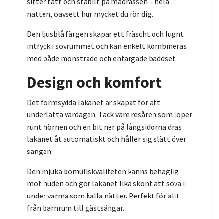
sitter tätt och stabilt på madrassen – hela
natten, oavsett hur mycket du rör dig.
Den ljusblå färgen skapar ett fräscht och lugnt
intryck i sovrummet och kan enkelt kombineras
med både mönstrade och enfärgade bäddset.
Design och komfort
Det formsydda lakanet är skapat för att
underlätta vardagen. Tack vare resåren som löper
runt hörnen och en bit ner på långsidorna dras
lakanet åt automatiskt och håller sig slätt över
sängen.
Den mjuka bomullskvaliteten känns behaglig
mot huden och gör lakanet lika skönt att sova i
under varma som kalla nätter. Perfekt för allt
från barnrum till gästsängar.