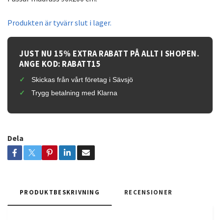
Produkten är tyvärr slut i lager.
JUST NU 15% EXTRA RABATT PÅ ALLT I SHOPEN.
ANGE KOD: RABATT15
Skickas från vårt företag i Sävsjö
Trygg betalning med Klarna
Dela
PRODUKTBESKRIVNING
RECENSIONER