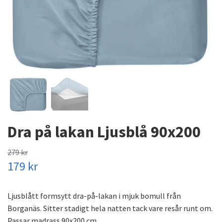
Dra på lakan Ljusblå 90x200
279 kr
179 kr
Ljusblått formsytt dra-på-lakan i mjuk bomull från
Borganäs. Sitter stadigt hela natten tack vare resår runt om.
Passar madrass 90x200 cm.