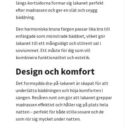
längs kortsidorna formar sig lakanet perfekt
efter madrassen och ger en slät och snygg
bäddning.
Den harmoniska bruna färgen passar lika bra till
enfärgade som mönstrade bäddset, vilket gör
lakanet till ett mångsidigt och stilrent val i
sovrummet. Ett måste för dig som vill
kombinera funktionalitet och estetik.
Design och komfort
Det formsydda dra-på-lakanet är skapat för att
underlätta bäddningen och höja komforten i
sängen. Resåren runt om gör att lakanet greppar
madrassen effektivt och håller sig på plats hela
natten – perfekt för både stilla sovare och de
som rör sig mycket under natten.