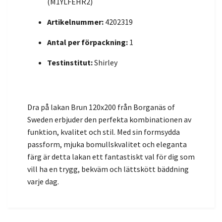
(M1YLFEHR2)
Artikelnummer:
4202319
Antal per förpackning:
1
Testinstitut:
Shirley
Dra på lakan Brun 120x200 från Borganäs of
Sweden erbjuder den perfekta kombinationen av
funktion, kvalitet och stil. Med sin formsydda
passform, mjuka bomullskvalitet och eleganta
färg är detta lakan ett fantastiskt val för dig som
vill ha en trygg, bekväm och lättskött bäddning
varje dag.