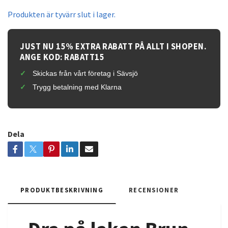
Produkten är tyvärr slut i lager.
JUST NU 15% EXTRA RABATT PÅ ALLT I SHOPEN.
ANGE KOD: RABATT15
Skickas från vårt företag i Sävsjö
Trygg betalning med Klarna
Dela
PRODUKTBESKRIVNING
RECENSIONER