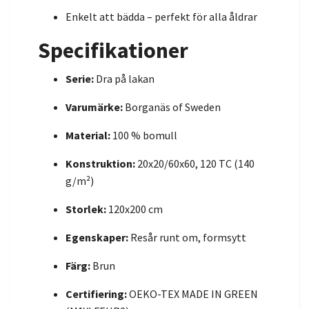
Enkelt att bädda – perfekt för alla åldrar
Specifikationer
Serie:
Dra på lakan
Varumärke:
Borganäs of Sweden
Material:
100 % bomull
Konstruktion:
20x20/60x60, 120 TC (140
g/m²)
Storlek:
120x200 cm
Egenskaper:
Resår runt om, formsytt
Färg:
Brun
Certifiering:
OEKO-TEX MADE IN GREEN