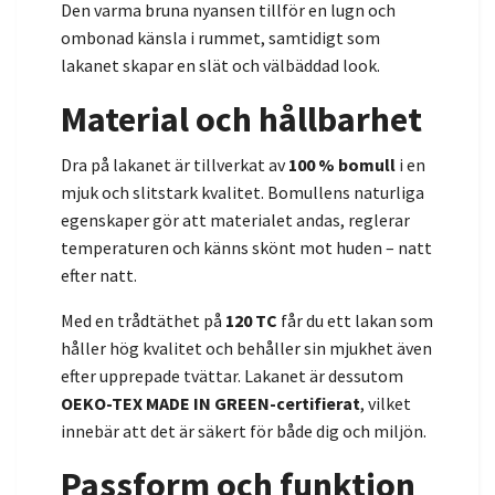
Den varma bruna nyansen tillför en lugn och
ombonad känsla i rummet, samtidigt som
lakanet skapar en slät och välbäddad look.
Material och hållbarhet
Dra på lakanet är tillverkat av
100 % bomull
i en
mjuk och slitstark kvalitet. Bomullens naturliga
egenskaper gör att materialet andas, reglerar
temperaturen och känns skönt mot huden – natt
efter natt.
Med en trådtäthet på
120 TC
får du ett lakan som
håller hög kvalitet och behåller sin mjukhet även
efter upprepade tvättar. Lakanet är dessutom
OEKO-TEX MADE IN GREEN-certifierat
, vilket
innebär att det är säkert för både dig och miljön.
Passform och funktion