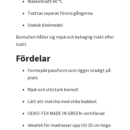
Maskintvätt 60 °C
Tvättas separat första gångerna
Undvik blekmedel
Bomullen håller sig mjuk och behaglig tvätt efter
tvätt.
Fördelar
Formsydd passform som ligger stadigt på
plats
Mjuk och slitstark bomull
Lätt att matcha med olika bäddset
OEKO-TEX MADE IN GREEN-certifierad
Idealisk för madrasser upp till 10 cm höga