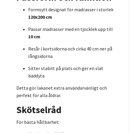
Formsytt designat för madrasser i storlek
120x200 cm
Passar madrasser med en tjocklek upp till
10 cm
Resår i kortsidorna och cirka 40 cm ner på
långsidorna
Sitter stabilt på plats och ger en slät
bäddyta
Detta gör lakanet extra användarvänligt och
perfekt för alla åldrar.
Skötselråd
För bästa hållbarhet: