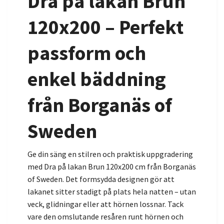
Dra på lakan Brun
120x200 – Perfekt
passform och
enkel bäddning
från Borganäs of
Sweden
Ge din säng en stilren och praktisk uppgradering
med Dra på lakan Brun 120x200 cm från Borganäs
of Sweden. Det formsydda designen gör att
lakanet sitter stadigt på plats hela natten – utan
veck, glidningar eller att hörnen lossnar. Tack
vare den omslutande resåren runt hörnen och