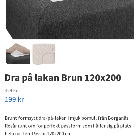
Dra på lakan Brun 120x200
329 kr
199 kr
Brunt formsytt dra-på-lakan i mjuk bomull från Borganäs.
Resår runt om för perfekt passform som håller sig på plats
hela natten. Passar 120x200 cm.