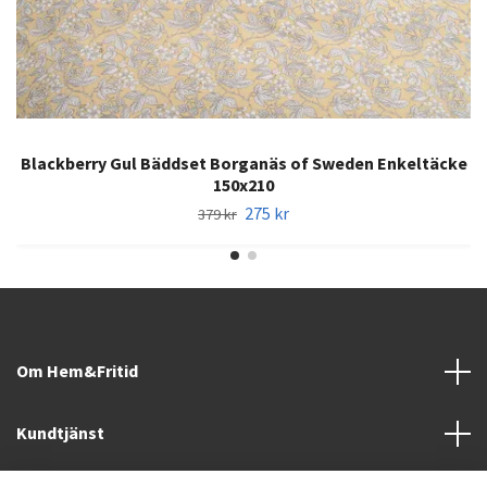
Blackberry Gul Bäddset Borganäs of Sweden Enkeltäcke
150x210
275 kr
379 kr
Om Hem&Fritid
Kundtjänst