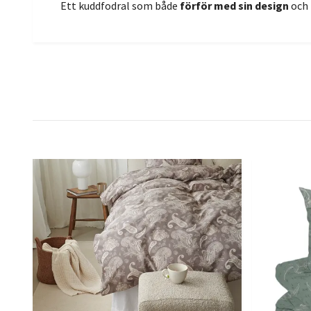
Ett kuddfodral som både
förför med sin design
och