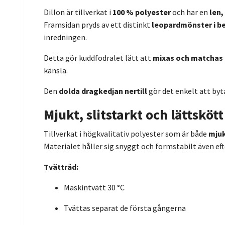
Dillon är tillverkat i
100 % polyester
och har en
len,
Framsidan pryds av ett distinkt
leopardmönster i be
inredningen.
Detta gör kuddfodralet lätt att
mixas och matchas
känsla.
Den
dolda dragkedjan nertill
gör det enkelt att byt
Mjukt, slitstarkt och lättsköt
Tillverkat i högkvalitativ polyester som är både
mjuk
Materialet håller sig snyggt och formstabilt även eft
Tvättråd:
Maskintvätt 30 °C
Tvättas separat de första gångerna