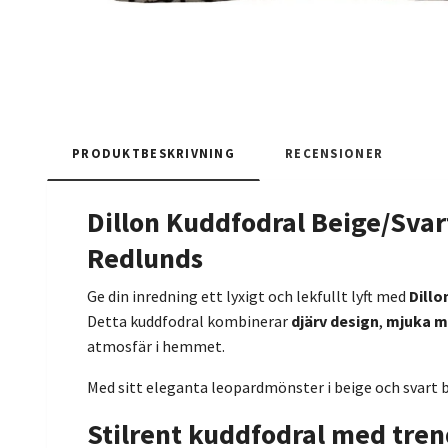
PRODUKTBESKRIVNING
RECENSIONER
Dillon Kuddfodral Beige/Svar
Redlunds
Ge din inredning ett lyxigt och lekfullt lyft med
Dillo
Detta kuddfodral kombinerar
djärv design
,
mjuka m
atmosfär i hemmet.
Med sitt eleganta leopardmönster i beige och svart bli
Stilrent kuddfodral med tre