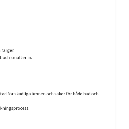
 färger.
 och smälter in.
estad för skadliga ämnen och säker för både hud och
erkningsprocess.