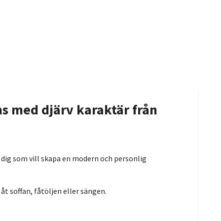
s med djärv karaktär från
för dig som vill skapa en modern och personlig
åt soffan, fåtöljen eller sängen.