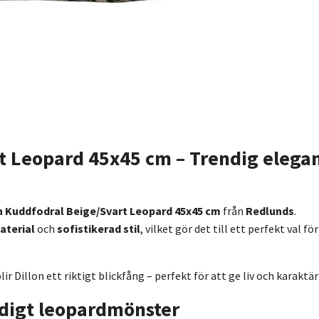
t Leopard 45x45 cm – Trendig elegan
n Kuddfodral Beige/Svart Leopard 45x45 cm
från
Redlunds
.
aterial
och
sofistikerad stil
, vilket gör det till ett perfekt val 
r Dillon ett riktigt blickfång – perfekt för att ge liv och karaktär 
ndigt leopardmönster