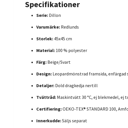
Specifikationer
Serie:
Dillon
Varumärke:
Redlunds
Storlek:
45x45 cm
Material:
100 % polyester
Färg:
Beige/Svart
Design:
Leopardmönstrad framsida, enfärgad
Detaljer:
Dold dragkedja nertill
Tvättråd:
Maskintvätt 30 °C, ej blekmedel, ej 
Certifiering:
OEKO-TEX® STANDARD 100, Amfo
Innerkudde:
Säljs separat