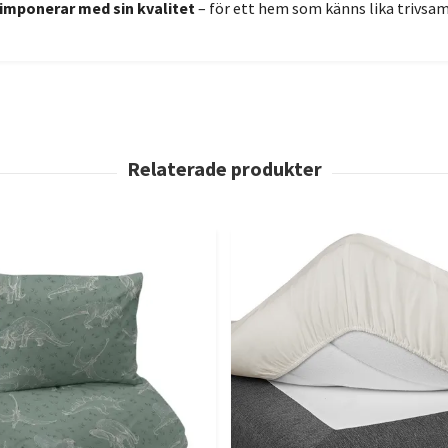
imponerar med sin kvalitet
– för ett hem som känns lika trivsa