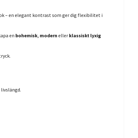
ok – en elegant kontrast som ger dig flexibilitet i
skapa en
bohemisk
,
modern
eller
klassiskt lyxig
ryck.
 livslängd.