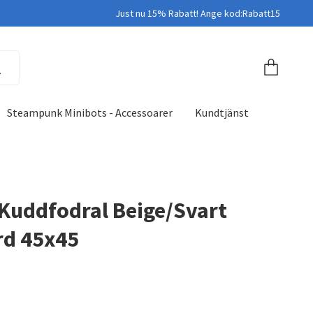
Just nu 15% Rabatt! Ange kod:Rabatt15
Steampunk Minibots - Accessoarer
Kundtjänst
 Kuddfodral Beige/Svart
rd 45x45