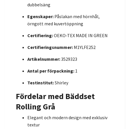
dubbelsäng
Egenskaper:
Påslakan med hörnhål,
örngott med kuvertöppning
Certifiering:
OEKO-TEX MADE IN GREEN
Certifieringsnummer:
M1YLFE252
Artikelnummer:
3529323
Antal per förpackning:
1
Testinstitut:
Shirley
Fördelar med Bäddset
Rolling Grå
Elegant och modern design med exklusiv
textur