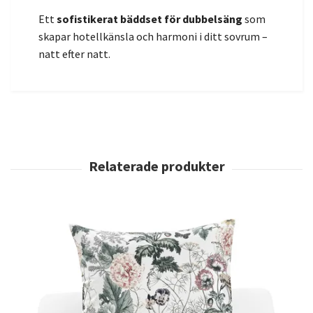
Ett
sofistikerat bäddset för dubbelsäng
som
skapar hotellkänsla och harmoni i ditt sovrum –
natt efter natt.