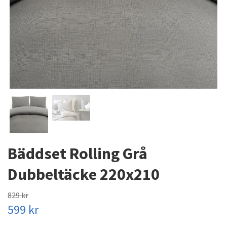
Bäddset Rolling Grå
Dubbeltäcke 220x210
829 kr
599 kr