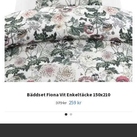
Bäddset Fiona Vit Enkeltäcke 150x210
259 kr
379 kr