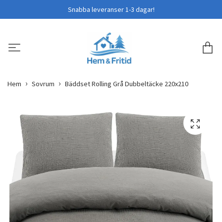
Snabba leveranser 1-3 dagar!
Hem
Sovrum
Bäddset Rolling Grå Dubbeltäcke 220x210