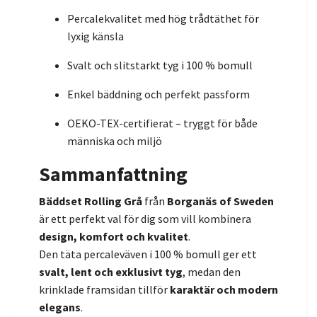
Percalekvalitet med hög trådtäthet för
lyxig känsla
Svalt och slitstarkt tyg i 100 % bomull
Enkel bäddning och perfekt passform
OEKO-TEX-certifierat – tryggt för både
människa och miljö
Sammanfattning
Bäddset Rolling Grå
från
Borganäs of Sweden
är ett perfekt val för dig som vill kombinera
design, komfort och kvalitet
.
Den täta percaleväven i 100 % bomull ger ett
svalt, lent och exklusivt tyg
, medan den
krinklade framsidan tillför
karaktär och modern
elegans
.