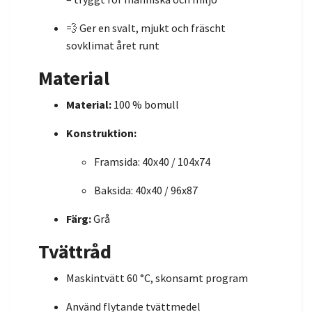
💨 Ger en svalt, mjukt och fräscht
sovklimat året runt
Material
Material:
100 % bomull
Konstruktion:
Framsida: 40x40 / 104x74
Baksida: 40x40 / 96x87
Färg:
Grå
Tvättråd
Maskintvätt 60 °C, skonsamt program
Använd flytande tvättmedel