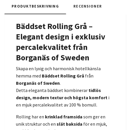
PRODUKTBESKRIVNING
RECENSIONER
Bäddset Rolling Grå –
Elegant design i exklusiv
percalekvalitet från
Borganäs of Sweden
Skapa en lyxig och harmonisk hotellkänsla
hemma med
Bäddset Rolling Grå
från
Borganäs of Sweden
.
Detta eleganta bäddset kombinerar
tidlös
design, modern textur och högsta komfort
i
en mjuk percalekvalitet av 100 % bomull.
Rolling har en
krinklad framsida
som ger en
unik struktur och en
slät baksida
för en mjuk,