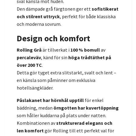
sval känsla mot huden.
Den dämpade grå färgtonen ger ett
sofistikerat
och stilrent uttryck
, perfekt för både klassiska
och moderna sovrum.
Design och komfort
Rolling Grå
är tillverkat i
100 % bomull
av
percaleväv
, känd för sin
höga trådtäthet på
över 200 TC
.
Detta gör tyget extra slitstarkt, svalt och lent –
en känsla som påminner om exklusiva
hotellsängkläder.
Påslakanet har hörnhål upptill
för enkel
bäddning, medan
örngotten har kuvertöppning
som håller kuddarna på plats under natten.
Kombinationen av
strukturerad elegans och
len komfort
gör Rolling till ett perfekt val för