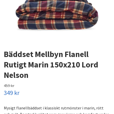
Bäddset Mellbyn Flanell
Rutigt Marin 150x210 Lord
Nelson
459 kr
349 kr
Mysigt flanellbäddset i klassiskt rutmönster i marin, rött