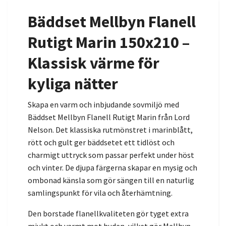
Bäddset Mellbyn Flanell
Rutigt Marin 150x210 –
Klassisk värme för
kyliga nätter
Skapa en varm och inbjudande sovmiljö med
Bäddset Mellbyn Flanell Rutigt Marin från Lord
Nelson. Det klassiska rutmönstret i marinblått,
rött och gult ger bäddsetet ett tidlöst och
charmigt uttryck som passar perfekt under höst
och vinter. De djupa färgerna skapar en mysig och
ombonad känsla som gör sängen till en naturlig
samlingspunkt för vila och återhämtning.
Den borstade flanellkvaliteten gör tyget extra
mjukt och varmt mot huden, vilket gör Mellbyn