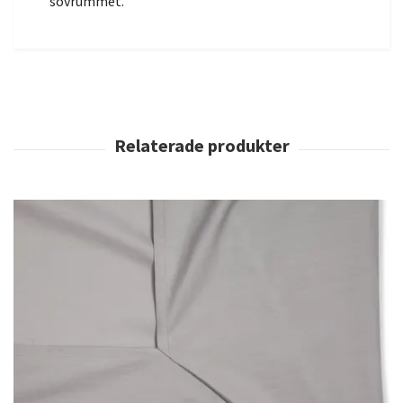
sovrummet.