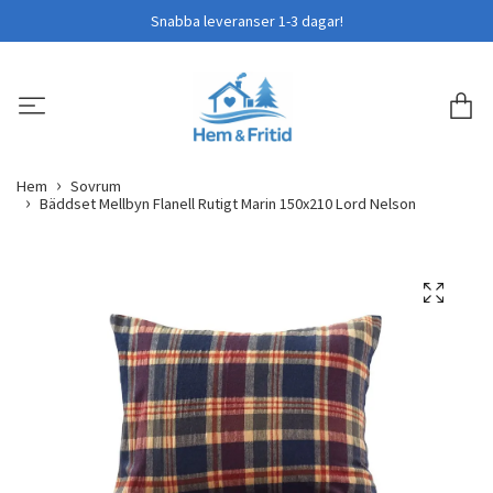
Snabba leveranser 1-3 dagar!
Hem
Sovrum
Bäddset Mellbyn Flanell Rutigt Marin 150x210 Lord Nelson