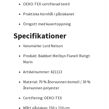
OEKO-TEX-certifierad textil
Praktiska hörnhål i påslakanet
Örngott med kuvertöppning
Specifikationer
Varumärke: Lord Nelson
Produkt: Bäddset Mellbyn Flanell Rutigt
Marin
Artikelnummer: 421113
Material: 70 % återvunnen bomull / 30 %
återvunnen polyester
Certifiering: OEKO-TEX
Mått påslakan: 150 × 210 cm