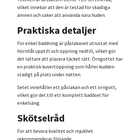
vilket innebär att den är testad för skadliga
ämnen och säker att använda nära huden.
Praktiska detaljer
För enkel bäddning är påslakanet utrustat med
hörnhål upptill och öppning nedtill, vilket gör
det lättare att placera täcket rätt. Örngottet har
en praktisk kuvertöppning som håller kudden
stadigt på plats under natten.
Setet innehåller ett påslakan och ett örngott,
vilket gör det till ett komplett bäddset för
enkelsäng.
Skötselråd
För att bevara kvalitet och mjukhet
rekommenderas följande: