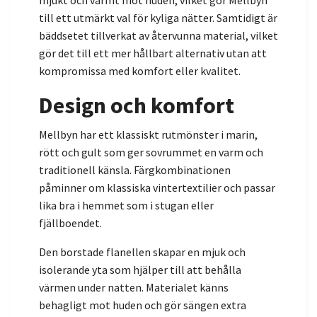
till ett utmärkt val för kyliga nätter. Samtidigt är
bäddsetet tillverkat av återvunna material, vilket
gör det till ett mer hållbart alternativ utan att
kompromissa med komfort eller kvalitet.
Design och komfort
Mellbyn har ett klassiskt rutmönster i marin,
rött och gult som ger sovrummet en varm och
traditionell känsla. Färgkombinationen
påminner om klassiska vintertextilier och passar
lika bra i hemmet som i stugan eller
fjällboendet.
Den borstade flanellen skapar en mjuk och
isolerande yta som hjälper till att behålla
värmen under natten. Materialet känns
behagligt mot huden och gör sängen extra