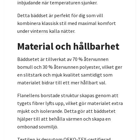
inbjudande när temperaturen sjunker.
Detta bäddset är perfekt för dig som vill
kombinera klassisk stil med maximal komfort
under vinterns kalla nätter.
Material och hållbarhet
Bäddsetet är tillverkat av 70 % återvunnen
bomull och 30 % återvunnen polyester, vilket ger
en slitstark och mjuk kvalitet samtidigt som
materialet bidrar till ett mer hållbart val.
Flanellens borstade struktur skapas genom att
tygets fibrer lyfts upp, vilket gör materialet extra
mjukt och isolerande. Detta gör att bäddsetet
hjälper till att behålla värmen och skapa en
ombonad sovmiljö.
Textilen är dessutom OEKO-TEX-certifierad,