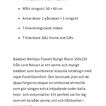
Mått örngott: 50 × 60 cm
Antal delar: 1 påslakan + 1 örngott
Tillverkningsland: Indien
Tillverkare: D&J Home and Gifts
Bäddset Mellbyn Flanell Rutigt Marin 150x210
från Lord Nelson är ett varmt och mysigt
bäddset som kombinerar klassisk rutdesign med
mjuk flanellkomfort. Den borstade ytan och de
djupa färgerna skapar en ombonad atmosfär
som gör sängen extra inbjudande under kalla
höst- och vinternätter. Ett perfekt val för dig
som vill ha både värme, stil och hållbarhet i